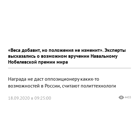
«Веса добавит, но положения не изменит». Эксперты
высказались о возможном вручении Навальному
Нобелевской премии мира
Награда не даст оппозиционеру каких-то
возможностей в России, считают политтехнологи
18.09.2020 в 09:25:00
4433