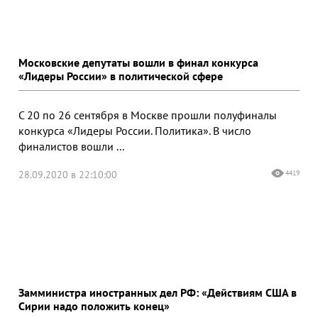
Московские депутаты вошли в финал конкурса
«Лидеры России» в политической сфере
С 20 по 26 сентября в Москве прошли полуфиналы
конкурса «Лидеры России. Политика». В число
финалистов вошли ...
28.09.2020 в 22:10:00
4419
Замминистра иностранных дел РФ: «Действиям США в
Сирии надо положить конец»