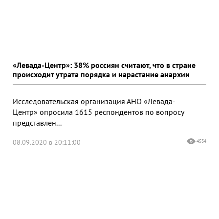
«Левада-Центр»: 38% россиян считают, что в стране
происходит утрата порядка и нарастание анархии
Исследовательская организация АНО «Левада-
Центр» опросила 1615 респондентов по вопросу
представлен...
08.09.2020 в 20:11:00
4534