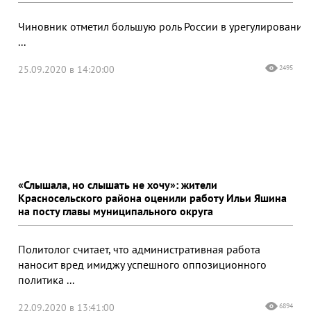
Чиновник отметил большую роль России в урегулировании
...
25.09.2020 в 14:20:00
2495
«Слышала, но слышать не хочу»: жители
Красносельского района оценили работу Ильи Яшина
на посту главы муниципального округа
Политолог считает, что административная работа
наносит вред имиджу успешного оппозиционного
политика ...
22.09.2020 в 13:41:00
6894