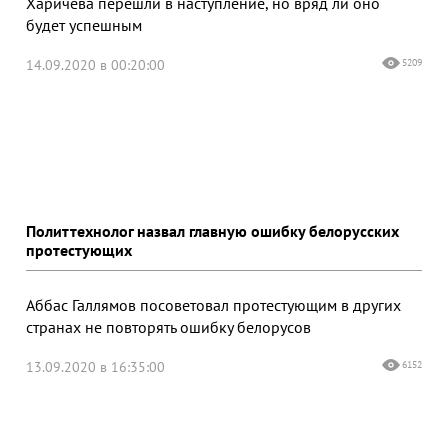
Харичева перешли в наступление, но вряд ли оно
будет успешным
14.09.2020 в 00:20:00
5209
Политтехнолог назвал главную ошибку белорусских
протестующих
Аббас Галлямов посоветовал протестующим в других
странах не повторять ошибку белорусов
13.09.2020 в 16:35:00
6152