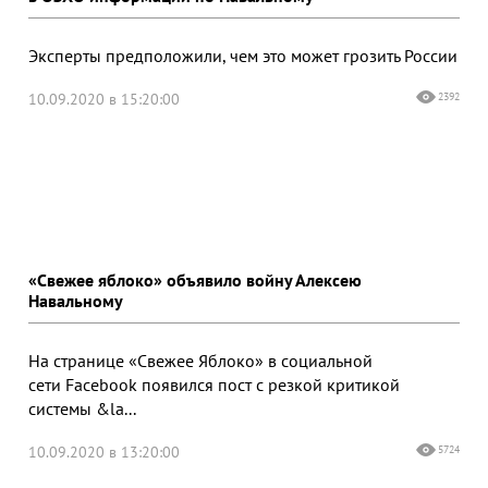
Эксперты предположили, чем это может грозить России
10.09.2020 в 15:20:00
2392
«Свежее яблоко» объявило войну Алексею
Навальному
На странице «Свежее Яблоко» в социальной
сети Facebook появился пост с резкой критикой
системы &la...
10.09.2020 в 13:20:00
5724