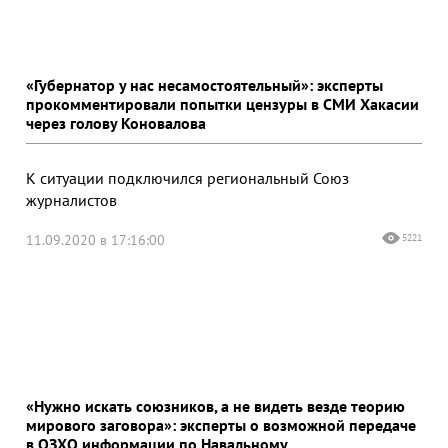
«Губернатор у нас несамостоятельный»: эксперты
прокомментировали попытки цензуры в СМИ Хакасии
через голову Коновалова
К ситуации подключился региональный Союз
журналистов
11.09.2020 в 17:16:00
5221
«Нужно искать союзников, а не видеть везде теорию
мирового заговора»: эксперты о возможной передаче
в ОЗХО информации по Навальному