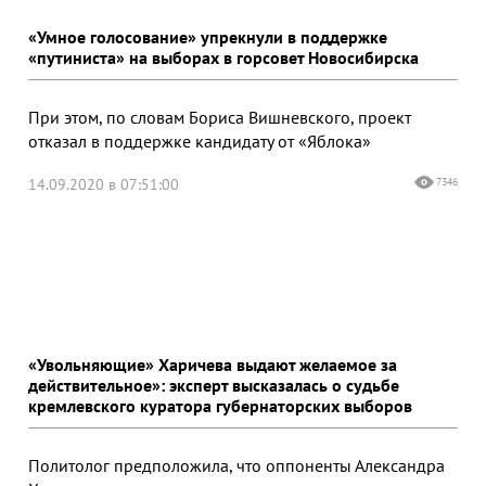
«Умное голосование» упрекнули в поддержке
«путиниста» на выборах в горсовет Новосибирска
При этом, по словам Бориса Вишневского, проект
отказал в поддержке кандидату от «Яблока»
14.09.2020 в 07:51:00
7346
«Увольняющие» Харичева выдают желаемое за
действительное»: эксперт высказалась о судьбе
кремлевского куратора губернаторских выборов
Политолог предположила, что оппоненты Александра