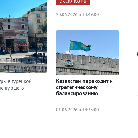
ЭКСКЛЮЗИВ
20.06.2026 в 14:49:00
Казахстан переходит к
ры в турецкой
стратегическому
ействующего
балансированию
01.06.2026 в 14:33:00