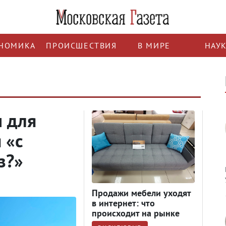
НОМИКА
ПРОИСШЕСТВИЯ
В МИРЕ
НАУ
 для
 «с
з?»
Продажи мебели уходят
в интернет: что
происходит на рынке