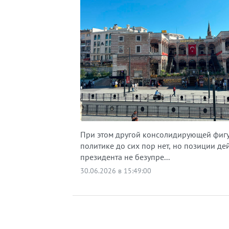
При этом другой консолидирующей фигу
политике до сих пор нет, но позиции д
президента не безупре...
30.06.2026 в 15:49:00