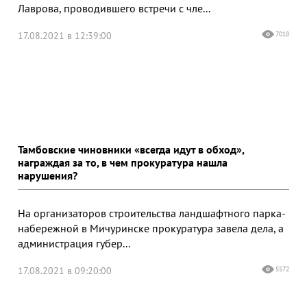
Лаврова, проводившего встречи с чле...
17.08.2021 в 12:39:00
7018
Тамбовские чиновники «всегда идут в обход»,
награждая за то, в чем прокуратура нашла
нарушения?
На организаторов строительства ландшафтного парка-
набережной в Мичуринске прокуратура завела дела, а
администрация губер...
17.08.2021 в 09:20:00
5572