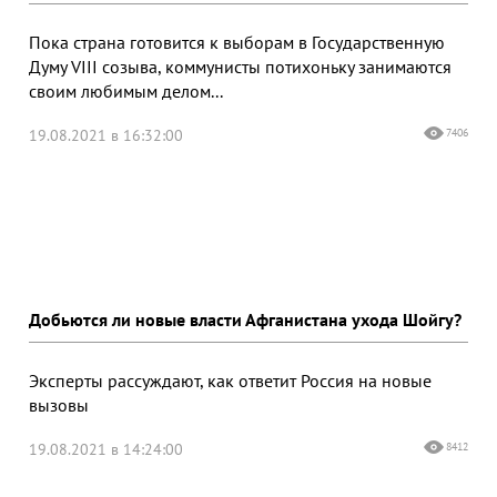
Пока страна готовится к выборам в Государственную
Думу VIII созыва, коммунисты потихоньку занимаются
своим любимым делом...
19.08.2021 в 16:32:00
7406
Добьются ли новые власти Афганистана ухода Шойгу?
Эксперты рассуждают, как ответит Россия на новые
вызовы
19.08.2021 в 14:24:00
8412