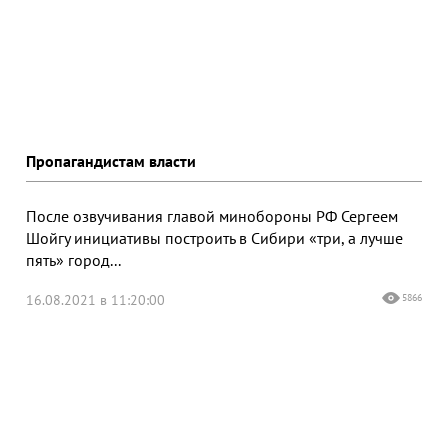
Пропагандистам власти
После озвучивания главой минобороны РФ Сергеем
Шойгу инициативы построить в Сибири «три, а лучше
пять» город...
16.08.2021 в 11:20:00
5866