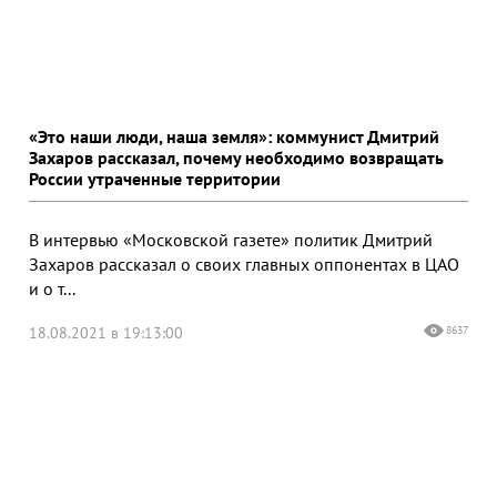
«Это наши люди, наша земля»: коммунист Дмитрий
Захаров рассказал, почему необходимо возвращать
России утраченные территории
В интервью «Московской газете» политик Дмитрий
Захаров рассказал о своих главных оппонентах в ЦАО
и о т...
18.08.2021 в 19:13:00
8637