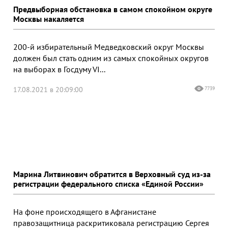
Предвыборная обстановка в самом спокойном округе
Москвы накаляется
200-й избирательный Медведковский округ Москвы
должен был стать одним из самых спокойных округов
на выборах в Госдуму VI...
17.08.2021 в 20:09:00
7739
Марина Литвинович обратится в Верховный суд из-за
регистрации федерального списка «Единой России»
На фоне происходящего в Афганистане
правозащитница раскритиковала регистрацию Сергея