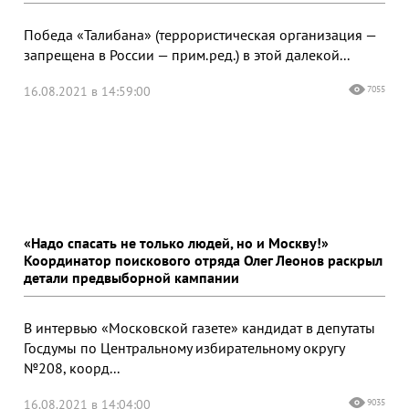
Победа «Талибана» (террористическая организация —
запрещена в России — прим.ред.) в этой далекой...
16.08.2021 в 14:59:00
7055
«Надо спасать не только людей, но и Москву!»
Координатор поискового отряда Олег Леонов раскрыл
детали предвыборной кампании
В интервью «Московской газете» кандидат в депутаты
Госдумы по Центральному избирательному округу
№208, коорд...
16.08.2021 в 14:04:00
9035