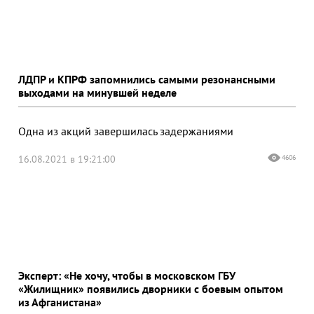
ЛДПР и КПРФ запомнились самыми резонансными
выходами на минувшей неделе
Одна из акций завершилась задержаниями
16.08.2021 в 19:21:00
4606
Эксперт: «Не хочу, чтобы в московском ГБУ
«Жилищник» появились дворники с боевым опытом
из Афганистана»