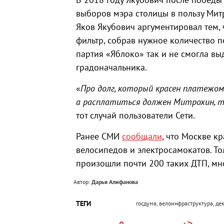
выборов мэра столицы в пользу Мит
Яков Якубович аргументировал тем,
фильтр, собрав нужное количество п
партия «Яблоко» так и не смогла вы
градоначальника.
«
Про долг, который красен платежом
а расплатиться должен Митрохин, т
тот случай пользователи Сети.
Ранее СМИ
сообщали
, что Москве к
велосипедов и электросамокатов. То
произошли почти 200 таких ДТП, мно
Автор:
Дарья Алифанова
ТЕГИ
госдума, велоинфраструктура, де