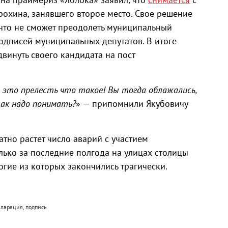
рохина, занявшего второе место. Свое решение
 что не сможет преодолеть муниципальный
одписей муниципальных депутатов. В итоге
двинуть своего кандидата на пост
 это прелесть что такое! Вы тогда облажались,
ак надо понимать?
» — припомнили Якубовичу
ратно растет число аварий с участием
лько за последние полгода на улицах столицы
гие из которых закончились трагически.
кларация, подпись