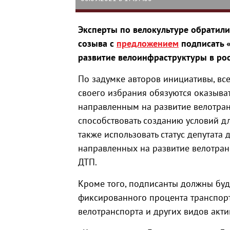
Эксперты по велокультуре обратилис
созыва с
предложением
подписать 
развитие велоинфраструктуры в ро
По задумке авторов инициативы, вс
своего избрания обязуются оказыв
направленным на развитие велотра
способствовать созданию условий д
также использовать статус депутата
направленных на развитие велотран
ДТП.
Кроме того, подписанты должны бу
фиксированного процента транспор
велотранспорта и других видов акт