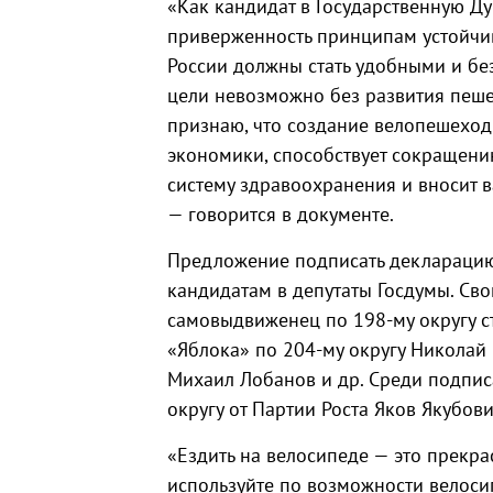
«Как кандидат в Государственную Д
приверженность принципам устойчив
России должны стать удобными и бе
цели невозможно без развития пеше
признаю, что создание велопешеход
экономики, способствует сокращени
систему здравоохранения и вносит 
— говорится в документе.
Предложение подписать деклараци
кандидатам в депутаты Госдумы. Сво
самовыдвиженец по 198-му округу с
«Яблока» по 204-му округу Николай 
Михаил Лобанов и др. Среди подписа
округу от Партии Роста Яков Якубови
«Ездить на велосипеде — это прекрасн
используйте по возможности велосип