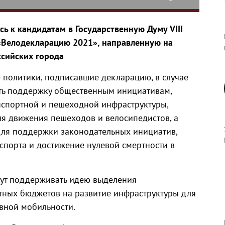
ь к кандидатам в Государственную Думу VIII
«Велодекларацию 2021», направленную на
ссийских города
е политики, подписавшие декларацию, в случае
ать поддержку общественным инициативам,
нспортной и пешеходной инфраструктуры,
ля движения пешеходов и велосипедистов, а
 для поддержки законодательных инициатив,
спорта и достижение нулевой смертности в
дут поддерживать идею выделения
тных бюджетов на развитие инфраструктуры для
ивной мобильности.