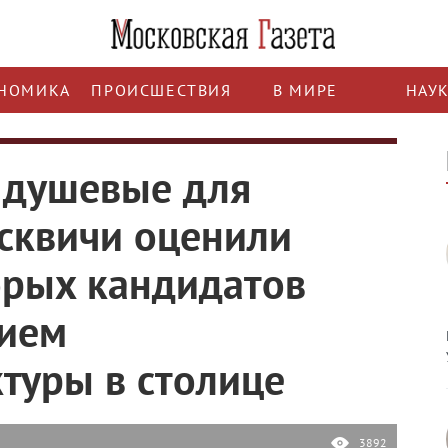
НОМИКА
ПРОИСШЕСТВИЯ
В МИРЕ
НАУ
ь душевые для
сквичи оценили
орых кандидатов
тием
туры в столице
3892