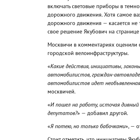
включать световые приборы в темно
дорожного движения. Хотя самое ва
дорожного движения — касается не 
свое решение Якубович на странице 
Москвичи в комментариях оценили 
городской велоинфраструктуры.
«
Какие действия, инициативы, закон
автомобилистов, граждан-автовладе
автомобилистов идет необъявленная
москвичей.
«
И пошел на работу, источая дивный
депутатов?
» — добавил другой.
«
Я потею, но только бабочками
», — 
Стоит отметить, что инициативы Яку