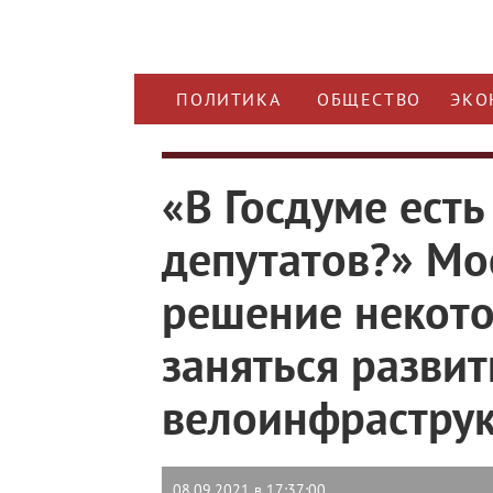
ПОЛИТИКА
ОБЩЕСТВО
ЭКО
«В Госдуме ест
депутатов?» Мо
решение некот
заняться разви
велоинфраструк
08.09.2021 в 17:37:00