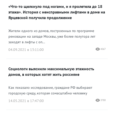
«Что-то щелкнуло под ногами, и я пролетела до 18
этажа». История с неисправными лифтами в доме на
Ярцевской получила продолжение
Жители одного из домов, построенных по программе
реновации на западе Москвы, уже более полутора лет
заходят в лифты с оп...
04.09.2021 в 13:11:00
4567
Социологи выяснили максимальную этажность
домов, в которых хотят жить россияне
Как показало исследование, граждане РФ выбирают
городскую среду, которая сомасштабна человеку
14.05.2021 в 17:47:00
3780