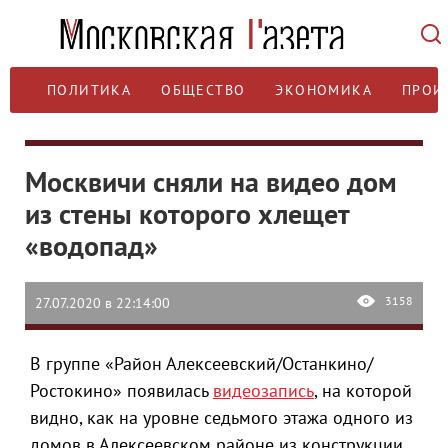
ПОЛИТИКА
ОБЩЕСТВО
ЭКОНОМИКА
ПРОИ
Москвичи сняли на видео дом
из стены которого хлещет
«водопад»
3158
27.07.2020 в 22:14:00
В группе «Район Алексеевский/Останкино/
Ростокино» появилась
видеозапись
, на которой
видно, как на уровне седьмого этажа одного из
домов в Алексеевском районе из конструкции,