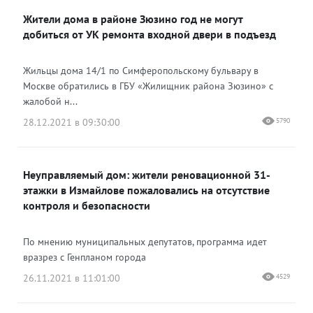
Жители дома в районе Зюзино год не могут
добиться от УК ремонта входной двери в подъезд
Жильцы дома 14/1 по Симферопольскому бульвару в
Москве обратились в ГБУ «Жилищник района Зюзино» с
жалобой н...
28.12.2021 в 09:30:00
5790
Неуправляемый дом: жители реновационной 31-
этажки в Измайлове пожаловались на отсутствие
контроля и безопасности
По мнению муниципальных депутатов, программа идет
вразрез с Генпланом города
26.11.2021 в 11:01:00
4529