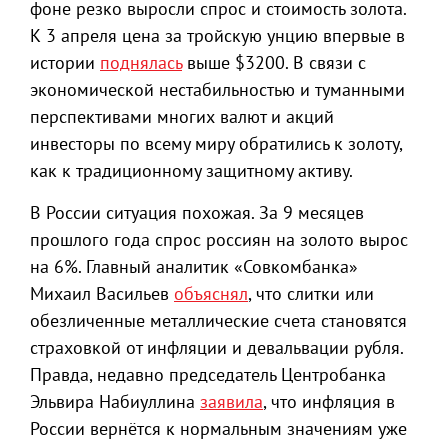
фоне резко выросли спрос и стоимость золота.
К 3 апреля цена за тройскую унцию впервые в
истории
поднялась
выше $3200. В связи с
экономической нестабильностью и туманными
перспективами многих валют и акций
инвесторы по всему миру обратились к золоту,
как к традиционному защитному активу.
В России ситуация похожая. За 9 месяцев
прошлого года спрос россиян на золото вырос
на 6%. Главный аналитик «Совкомбанка»
Михаил Васильев
объяснял
, что слитки или
обезличенные металлические счета становятся
страховкой от инфляции и девальвации рубля.
Правда, недавно председатель Центробанка
Эльвира Набиуллина
заявила
, что инфляция в
России вернётся к нормальным значениям уже