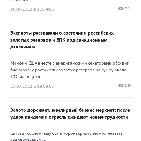
30.05.2022 в 10:34:00
3381
Эксперты рассказали о состоянии российских
золотых резервов и ВПК под санкционным
давлением
Минфин США вместе с американскими сенаторами обсудит
блокировку российских золотых резервов на сумму около
132 млрд долл...
23.03.2022 в 18:08:00
4169
Золото дорожает, ювелирный бизнес меркнет: после
удара пандемии отрасль ожидают новые трудности
Ситуацию, сложившуюся в коронакризис, можно назвать
«неоднозначной»