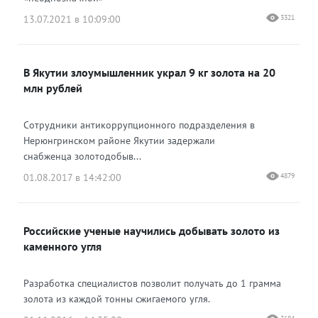
13.07.2021 в 10:09:00
3321
В Якутии злоумышленник украл 9 кг золота на 20
млн рублей
Сотрудники антикоррупционного подразделения в
Нерюнгринском районе Якутии задержали
снабженца золотодобыв...
01.08.2017 в 14:42:00
4879
Российские ученые научились добывать золото из
каменного угля
Разработка специалистов позволит получать до 1 грамма
золота из каждой тонны сжигаемого угля.