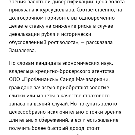
зрения валютной диверсификации: цена золота
привязана к курсу доллара. Соответственно, на
долгосрочном горизонте вы одновременно
делаете ставку на снижение риска в случае
девальвации рубля и исторически
обусловленный рост золота», — рассказала
Замалеева.
По словам кандидата экономических наук,
владельца кредитно-брокерского агентства
ООО «ПроФинансы» Саида Мачавариани,
граждане зачастую приобретают золотые
слитки или монеты в качестве страхового
запаса на всякий случай. Но покупать золото
целесообразно исключительно с точки зрения
длительных сбережений, а если есть желание
получить более быстрый доход, стоит