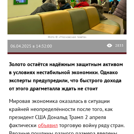
Фото © «Московская газета»
2833
06.04.2025 в 14:32:00
Золото остаётся надёжным защитным активом
в условиях нестабильной экономики. Однако
эксперты предупредили, что быстрого дохода
от этого драгметалла ждать не стоит
Мировая экономика оказалась в ситуации
крайней неопределённости после того, как
президент США Дональд Трамп 2 апреля
фактически
объявил
торговую войну ряду стран.
Ввозные пошлины разного размера введены