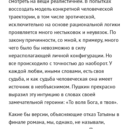
смотреть на вещи реалистичней. В попытках
воссоздать модель конкретной человеческой
траектории, в том числе эротической,
исключительно на основе рациональной логики
проявляется много нестыковок и неувязок. По
закону причинности, со мной, к примеру, много
чего было бы невозможно в силу
нерасполагающей личной конфигурации. Но
все происходило с точностью до наоборот. У
каждой любви, иными словами, есть своя
судьба, и как судьба человеческая она имеет
источник в необъяснимом. Пушкин прекрасно
выразил эту интуицию в словах своей
замечательной героини: «То воля Бога, я твоя».
Какие бы версии, объясняющие отказ Татьяны в
финале романа, мы, однако, не называли,