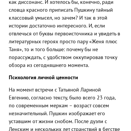
как диссонанс. И хотелось бы, конечно, ради
словца красного приписать Пушкину тайный
классовый умысел, но зачем? И так в этой
истории достаточно интересного. И, если
отвлечься от буквы первоисточника и увидеть в
литературных героях просто пару «Женя плюс
Таня», то и того больше: почему бы не
порассуждать, с удобством оккупировав точку
обзора из сегодняшнего момента.
Психология личной ценности
На момент встречи с Татьяной Лариной
Евгению, согласно тексту, было всего 23 года,
по современным меркам – возраст совсем
незначительный. Пушкин изображает его
уставшим от жизни снобом. После дуэли с
Ленским и нескольких лет странствий в бегстве