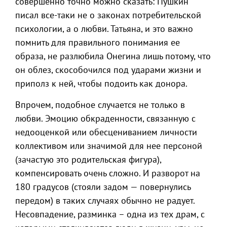
совершенно точно можно сказать: Пушкин
писал все-таки не о законах потребительской
психологии, а о любви. Татьяна, и это важно
помнить для правильного понимания ее
образа, не разлюбила Онегина лишь потому, что
он облез, скособочился под ударами жизни и
приполз к ней, чтобы подоить как донора.
Впрочем, подобное случается не только в
любви. Эмоцию обкраденности, связанную с
недооценкой или обесцениванием личности
коллективом или значимой для нее персоной
(зачастую это родительская фигура),
компенсировать очень сложно. И разворот на
180 градусов (стояли задом — повернулись
передом) в таких случаях обычно не радует.
Несовпадение, разминка – одна из тех драм, с