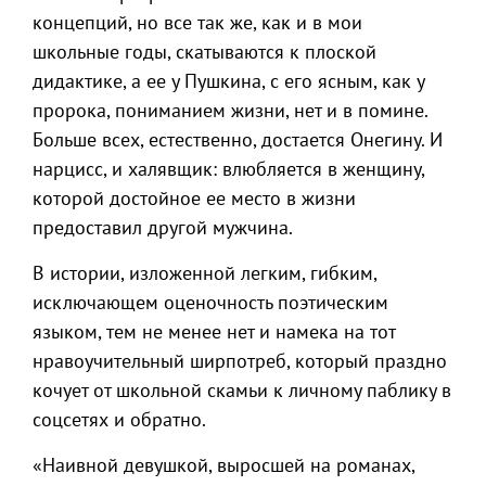
концепций, но все так же, как и в мои
школьные годы, скатываются к плоской
дидактике, а ее у Пушкина, с его ясным, как у
пророка, пониманием жизни, нет и в помине.
Больше всех, естественно, достается Онегину. И
нарцисс, и халявщик: влюбляется в женщину,
которой достойное ее место в жизни
предоставил другой мужчина.
В истории, изложенной легким, гибким,
исключающем оценочность поэтическим
языком, тем не менее нет и намека на тот
нравоучительный ширпотреб, который праздно
кочует от школьной скамьи к личному паблику в
соцсетях и обратно.
«Наивной девушкой, выросшей на романах,