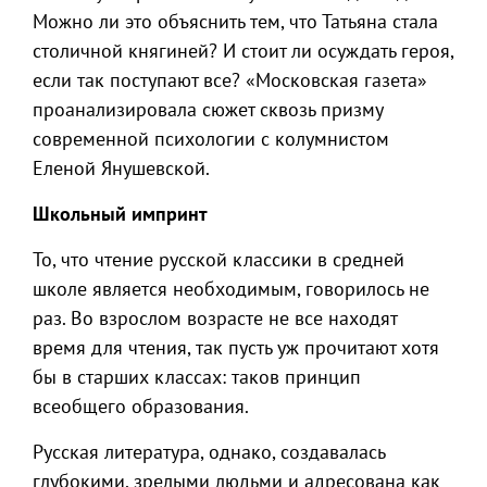
Можно ли это объяснить тем, что Татьяна стала
столичной княгиней? И стоит ли осуждать героя,
если так поступают все? «Московская газета»
проанализировала сюжет сквозь призму
современной психологии с колумнистом
Еленой Янушевской.
Школьный импринт
То, что чтение русской классики в средней
школе является необходимым, говорилось не
раз. Во взрослом возрасте не все находят
время для чтения, так пусть уж прочитают хотя
бы в старших классах: таков принцип
всеобщего образования.
Русская литература, однако, создавалась
глубокими, зрелыми людьми и адресована как