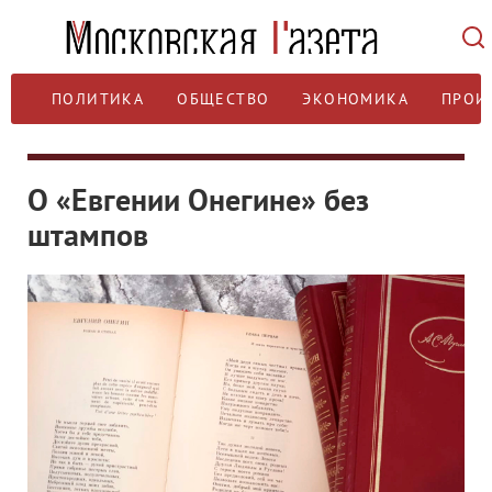
ПОЛИТИКА
ОБЩЕСТВО
ЭКОНОМИКА
ПРОИ
О «Евгении Онегине» без
штампов