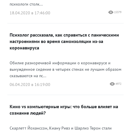
психологи столк...
18.04.2020 в 17:46:00
15379
Психолог рассказала, как справиться с паническими
настроениями во время самоизоляции из-за
коронавируса
Обилие разноречивой информации о коронавирусе и
вынужденное сидение в четырех стенах не лучшим образом
сказываются на пс...
06.04.2020 в 16:19:00
4972
Кино vs компьютерные игры: что больше влияет на
сознание людей?
Скарлетт Йоханссон, Киану Ривз и Шарлиз Терон стали