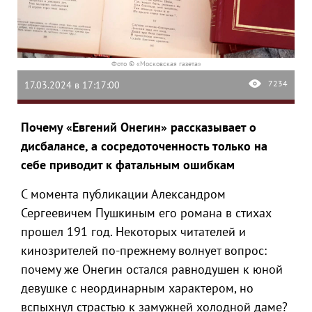
Фото © «Московская газета»
7234
17.03.2024 в 17:17:00
Почему «Евгений Онегин» рассказывает о
дисбалансе, а сосредоточенность только на
себе приводит к фатальным ошибкам
С момента публикации Александром
Сергеевичем Пушкиным его романа в стихах
прошел 191 год. Некоторых читателей и
кинозрителей по-прежнему волнует вопрос:
почему же Онегин остался равнодушен к юной
девушке с неординарным характером, но
вспыхнул страстью к замужней холодной даме?