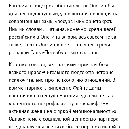
Евгения в силу трех обстоятельств. Онегин был
для нее недоступный, успешный и, переходя на
современный язык, «ресурсный» аристократ.
Иными словами, Татьяна, конечно, среди весей
российских в Онегина влюбилась совсем не за
то же, за что Онегин в нее — позднее, среди
роскоши Санкт-Петербургских салонов.
Коротко говоря, вся эта симметричная безо
всякого нравоучительного подтекста история
исключительно про психологию отношений. В
комментариях к киноленте Файнс дамы
настойчиво аттестуют Евгения едва ли не как
«латентного некрофила»: ну, не в кайф ему
активная женщина с яркой эмоциональностью!
Однако тема с социальной ценностью партнёра
представляется все-таки более перспективной в