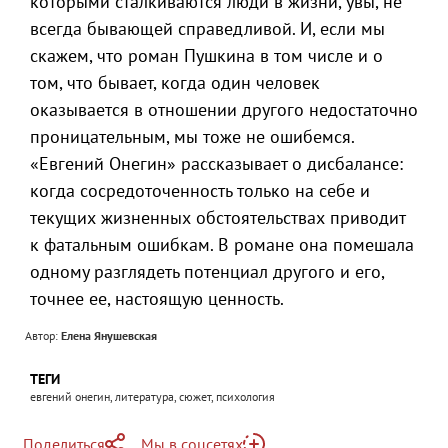
которыми сталкиваются люди в жизни, увы, не
всегда бывающей справедливой. И, если мы
скажем, что роман Пушкина в том числе и о
том, что бывает, когда один человек
оказывается в отношении другого недостаточно
проницательным, мы тоже не ошибемся.
«Евгений Онегин» рассказывает о дисбалансе:
когда сосредоточенность только на себе и
текущих жизненных обстоятельствах приводит
к фатальным ошибкам. В романе она помешала
одному разглядеть потенциал другого и его,
точнее ее, настоящую ценность.
Автор:
Елена Янушевская
ТЕГИ
евгений онегин, литература, сюжет, психология
Поделиться
Мы в соцсетях