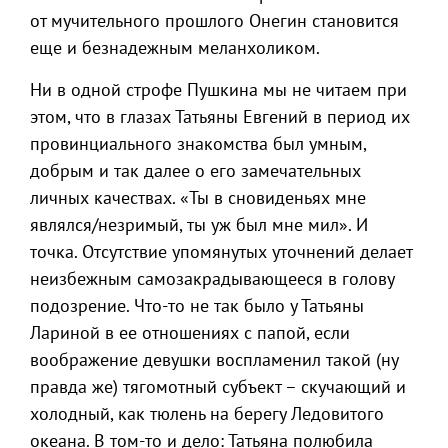
от мучительного прошлого Онегин становится
еще и безнадежным меланхоликом.
Ни в одной строфе Пушкина мы не читаем при
этом, что в глазах Татьяны Евгений в период их
провинциального знакомства был умным,
добрым и так далее о его замечательных
личных качествах. «Ты в сновиденьях мне
являлся/незримый, ты уж был мне мил». И
точка. Отсутствие упомянутых уточнений делает
неизбежным самозакрадывающееся в голову
подозрение. Что-то не так было у Татьяны
Лариной в ее отношениях с папой, если
воображение девушки воспламенил такой (ну
правда же) тягомотный субъект – скучающий и
холодный, как тюлень на берегу Ледовитого
океана. В том-то и дело: Татьяна полюбила