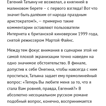
Евгений Татьяну не возжелал, а княгиней в
малиновом берете – с первого взгляда! Вот что
значит быть далёким от народа праздным
аристократом!», — примерно такие
комментарии оставляют пользователи
Интернета к британской киноверсии 1999 года,
снятой режиссером Мартой Файнс.
Между тем фокус внимания в сценарии этой не
самой плохой экранизации точно наведен на
одно значимое обстоятельство. В финале,
допустив к себе Онегина, чтобы навсегда с ним
проститься, Татьяна задает ему прямолинейный
вопрос: «Теперь Вы любите меня за то, что я
стала Вам ровней, правда, Евгений?» В
абсолютно несоциальном русском романе
подобный вопрос, конечно, воспринимается