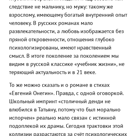
следствие не мальчику, но мужу: такому же
взрослому, имеющему богатый внутренний опыт
человеку. В русских романах мало
развлекательности, а любовь изображается без
пряной откровенности, отношения глубоко
психологизированы, имеют нравственный
смысл. В итоге поколение за поколением мы
видим в русской классике «учебник жизни», не
теряющий актуальность и в 21 веке.
То же можно сказать и о романе в стихах
«Евгений Онегин». Правда, с одной оговоркой.
Школьный импринт «столичный денди не
влюбился в Татьяну, потому что был морально
испорчен» реально мало связан с истинной
подоплекой их драмы. Сегодня трактовки этой
коллизии разрастаются за счёт психологических