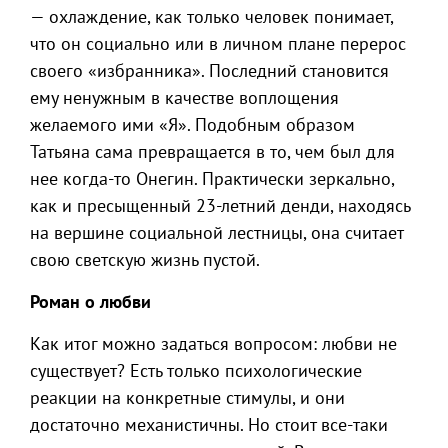
— охлаждение, как только человек понимает,
что он социально или в личном плане перерос
своего «избранника». Последний становится
ему ненужным в качестве воплощения
желаемого ими «Я». Подобным образом
Татьяна сама превращается в то, чем был для
нее когда-то Онегин. Практически зеркально,
как и пресыщенный 23-летний денди, находясь
на вершине социальной лестницы, она считает
свою светскую жизнь пустой.
Роман о любви
Как итог можно задаться вопросом: любви не
существует? Есть только психологические
реакции на конкретные стимулы, и они
достаточно механистичны. Но стоит все-таки