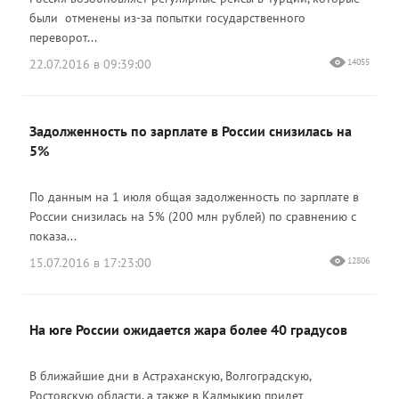
были отменены из-за попытки государственного
переворот...
22.07.2016 в 09:39:00
14055
Задолженность по зарплате в России снизилась на
5%
По данным на 1 июля общая задолженность по зарплате в
России снизилась на 5% (200 млн рублей) по сравнению с
показа...
15.07.2016 в 17:23:00
12806
На юге России ожидается жара более 40 градусов
В ближайшие дни в Астраханскую, Волгоградскую,
Ростовскую области, а также в Калмыкию придет