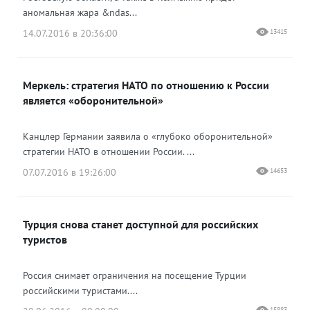
аномальная жара &ndas...
14.07.2016 в 20:36:00
13415
Меркель: стратегия НАТО по отношению к России
является «оборонительной»
Канцлер Германии заявила о «глубоко оборонительной»
стратегии НАТО в отношении России. ...
07.07.2016 в 19:26:00
14653
Турция снова станет доступной для российских
туристов
Россия снимает ограничения на посещение Турции
российскими туристами....
15883