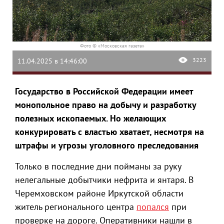
Фото © «Московская газета»
3223
11.04.2025 в 14:46:00
Государство в Российской Федерации имеет
монопольное право на добычу и разработку
полезных ископаемых. Но желающих
конкурировать с властью хватает, несмотря на
штрафы и угрозы уголовного преследования
Только в последние дни пойманы за руку
нелегальные добытчики нефрита и янтаря. В
Черемховском районе Иркутской области
житель регионального центра
попался
при
проверке на дороге. Оперативники нашли в