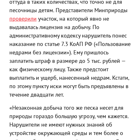
оттуда в таких количествах, что точно не для
песочницы детям. Представители Минприроды
проверили
участок, на который явно не
выдавалась лицензия на добычу. По
административному кодексу нарушитель понес
наказание по статье 7.3 КоАП РФ («Пользование
недрами без лицензии»). Ему пришлось
заплатить штраф в размере до 5 тыс. рублей —
как физическому лицу. Также предстоит
выплатить и ущерб, нанесенный недрам. Кстати,
по этому пункту иски могут быть предъявлены в
течение двадцати лет.
«Незаконная добыча того же песка несет для
природы гораздо большую угрозу, чем кажется.
Нарушители не имеют нужных знаний об
устройстве окружающей среды и тем более о