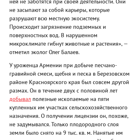
ней не заботятся при своей деятельности. Они
не засыпают за собой карьеры, которые
разрушают всю местную экосистему.
Происходит загрязнение подземных и
поверхностных вод. В нарушенном
микроклимате гибнут животные и растения», —
отметил эколог Олег Балаев.
У уроженца Армении при добыче песчано-
гравийной смеси, щебня и песка в Березовском
районе Красноярского края был совсем другой
размах. Он в течение двух с половиной лет
добывал
полезные ископаемые на пяти
купленных им участках сельскохозяйственного
назначения. О получении лицензии он, похоже,
не задумывался. Только плодородного слоя
земли было снято на 9 тыс. кв. м. Нанятые им