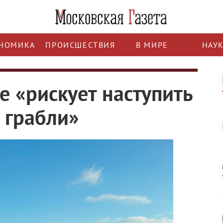
НОМИКА
ПРОИСШЕСТВИЯ
В МИРЕ
НАУ
е «рискует наступить
 грабли»