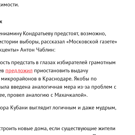
жимости.
х
ениамину Кондратьеву предстоят, возможно,
истории выборы, рассказал «Московской газете»
Акценты» Антон Чаблин:
ость предстать в глазах избирателей грамотным
ьев
предложил
приостановить выдачу
 микрорайонов в Краснодаре. Якобы по
 была введена аналогичная мера из-за проблем с
ее, провел аналогию с Махачкалой».
тора Кубани выглядит логичным и даже мудрым,
строить новые дома, если существующие жители