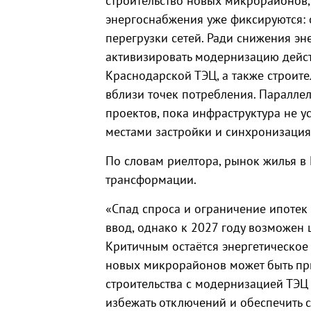
строительство новых микрорайонов
энергоснабжения уже фиксируются: 
перегрузки сетей. Ради снижения э
активизировать модернизацию дейс
Краснодарской ТЭЦ, а также строит
вблизи точек потребления. Паралле
проектов, пока инфраструктура не у
местами застройки и синхронизация
По словам риелтора, рынок жилья в
трансформации.
«Спад спроса и ограничение ипоте
ввод, однако к 2027 году возможен
Критичным остаётся энергетическое
новых микрорайонов может быть пр
строительства с модернизацией ТЭЦ
избежать отключений и обеспечить 