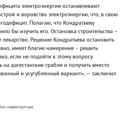
дефицита электроэнергии останавливают
М
острой и воровство электроэнергии, что, в свою
ргодефицит. Полагаю, что Кондратьеву
ило бы изучить его. Остановка строительства –
ее лекарство. Решение Кондратьева остановить
овно, имеет благие намерения – решить
о, если не подойти к этому вопросу
ь на дагестанские грабли и получить вместо
ванный и усугубленный вариант», — заключил
ойка, инфраструктура