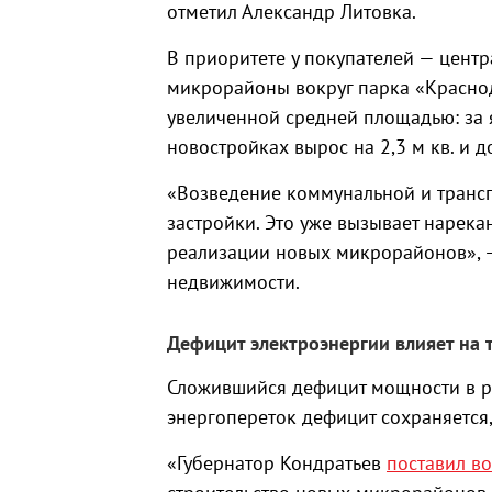
отметил Александр Литовка.
В приоритете у покупателей — цент
микрорайоны вокруг парка «Краснод
увеличенной средней площадью: за 
новостройках вырос на 2,3 м кв. и до
«Возведение коммунальной и трансп
застройки. Это уже вызывает нарека
реализации новых микрорайонов», 
недвижимости.
Дефицит электроэнергии влияет на 
Сложившийся дефицит мощности в рег
энергопереток дефицит сохраняется,
«Губернатор Кондратьев
поставил в