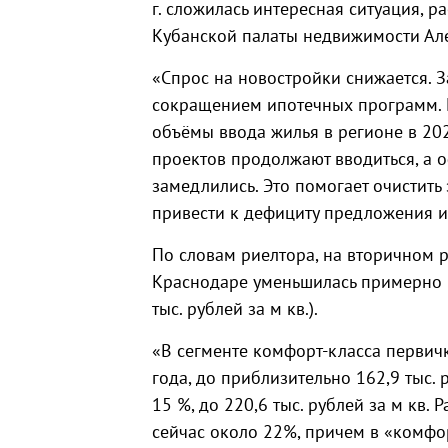
г. сложилась интересная ситуация, р
Кубанской палаты недвижимости Ал
«Спрос на новостройки снижается. 
сокращением ипотечных программ. И
объёмы ввода жилья в регионе в 202
проектов продолжают вводиться, а 
замедлились. Это помогает очистит
привести к дефициту предложения и 
По словам риелтора, на вторичном р
Краснодаре уменьшилась примерно н
тыс. рублей за м кв.).
«В сегменте комфорт‑класса первич
года, до приблизительно 162,9 тыс. р
15 %, до 220,6 тыс. рублей за м кв
сейчас около 22%, причем в «комфо