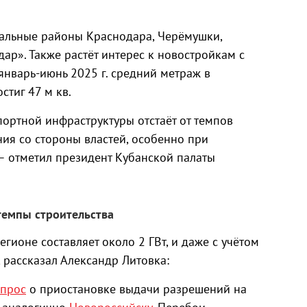
ральные районы Краснодара, Черёмушки,
ар». Также растёт интерес к новостройкам с
январь‑июнь 2025 г. средний метраж в
стиг 47 м кв.
ортной инфраструктуры отстаёт от темпов
ния со стороны властей, особенно при
— отметил президент Кубанской палаты
темпы строительства
ионе составляет около 2 ГВт, и даже с учётом
 рассказал Александр Литовка:
опрос
о приостановке выдачи разрешений на