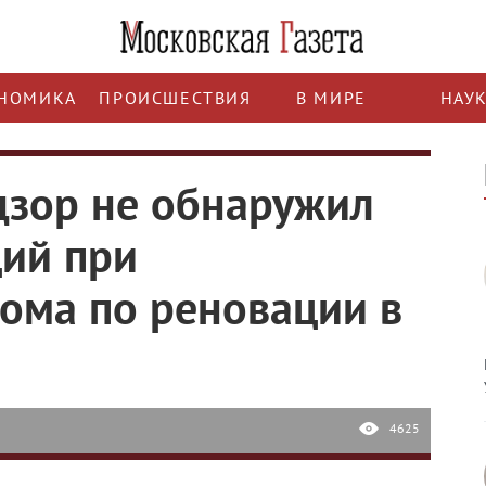
НОМИКА
ПРОИСШЕСТВИЯ
В МИРЕ
НАУ
дзор не обнаружил
ий при
дома по реновации в
4625