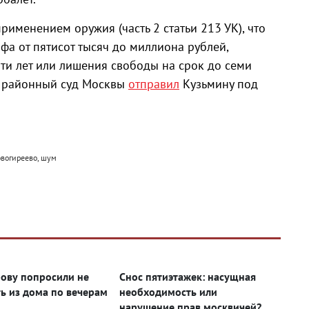
рименением оружия (часть 2 статьи 213 УК), что
фа от пятисот тысяч до миллиона рублей,
ти лет или лишения свободы на срок до семи
ий районный суд Москвы
отправил
Кузьмину под
овогиреево, шум
ову попросили не
Снос пятиэтажек: насущная
ь из дома по вечерам
необходимость или
нарушение прав москвичей?