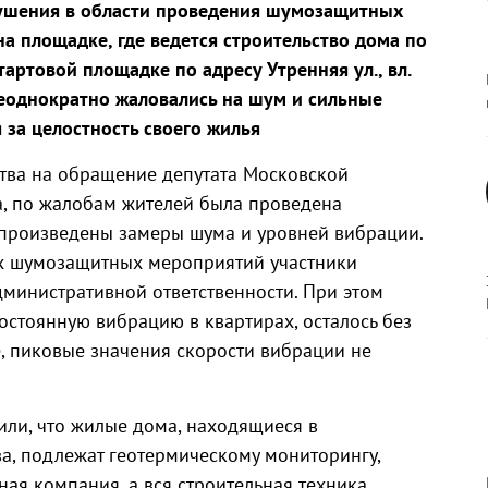
ушения в области проведения шумозащитных
на площадке, где ведется строительство дома по
тартовой площадке по адресу Утренняя ул., вл.
 неоднократно жаловались на шум и сильные
 за целостность своего жилья
ва на обращение депутата Московской
, по жалобам жителей была проведена
 произведены замеры шума и уровней вибрации.
х шумозащитных мероприятий участники
дминистративной ответственности. При этом
постоянную вибрацию в квартирах, осталось без
е, пиковые значения скорости вибрации не
ли, что жилые дома, находящиеся в
ва, подлежат геотермическому мониторингу,
ая компания, а вся строительная техника