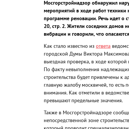
Мосгорстройнадзор обнаружил нар
мероприятий в ходе работ техники 
программе реновации. Речь идет о с
20, стр. 2. Жители соседних домов
вибрации и говорили, что опасаются
Как стало известно из
ответа
ведомст
городской Думы Виктора Максимова
выездная проверка, в ходе которой
По факту невыполнения надлежащи
строительства будет привлечены к а
главную жалобу москвичей, то есть 
внимания. Как отметили в ведомств
превышают предельные значения.
Также в Мосгорстройнадзоре сообщи
непосредственной зоне строительст
который проводит специализированн