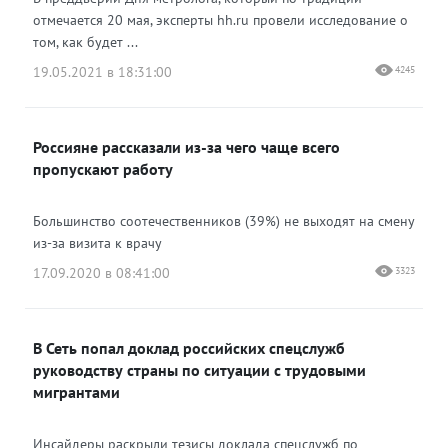
отмечается 20 мая, эксперты hh.ru провели исследование о
том, как будет ...
19.05.2021 в 18:31:00
4245
Россияне рассказали из-за чего чаще всего
пропускают работу
Большинство соотечественников (39%) не выходят на смену
из-за визита к врачу
17.09.2020 в 08:41:00
3323
В Сеть попал доклад российских спецслужб
руководству страны по ситуации с трудовыми
мигрантами
Инсайдеры раскрыли тезисы доклада спецслужб по