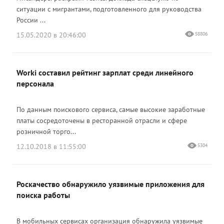
ситуации с мигрантами, подготовленного для руководства
России ...
15.05.2020 в 20:46:00
58806
Worki составил рейтинг зарплат среди линейного
персонала
По данным поискового сервиса, самые высокие заработные
платы сосредоточены в ресторанной отрасли и сфере
розничной торго...
12.10.2018 в 11:55:00
5304
Роскачество обнаружило уязвимые приложения для
поиска работы
В мобильных сервисах организация обнаружила уязвимые