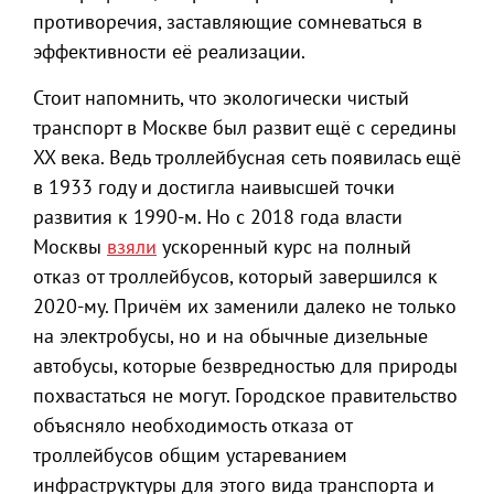
противоречия, заставляющие сомневаться в
эффективности её реализации.
Стоит напомнить, что экологически чистый
транспорт в Москве был развит ещё с середины
XX века. Ведь троллейбусная сеть появилась ещё
в 1933 году и достигла наивысшей точки
развития к 1990-м. Но с 2018 года власти
Москвы
взяли
ускоренный курс на полный
отказ от троллейбусов, который завершился к
2020-му. Причём их заменили далеко не только
на электробусы, но и на обычные дизельные
автобусы, которые безвредностью для природы
похвастаться не могут. Городское правительство
объясняло необходимость отказа от
троллейбусов общим устареванием
инфраструктуры для этого вида транспорта и