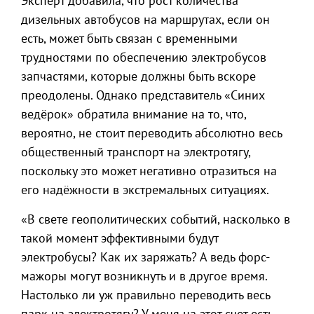
Эксперт добавила, что рост количества
дизельных автобусов на маршрутах, если он
есть, может быть связан с временными
трудностями по обеспечению электробусов
запчастями, которые должны быть вскоре
преодолены. Однако представитель «Синих
ведёрок» обратила внимание на то, что,
вероятно, не стоит переводить абсолютно весь
общественный транспорт на электротягу,
поскольку это может негативно отразиться на
его надёжности в экстремальных ситуациях.
«В свете геополитических событий, насколько в
такой момент эффективными будут
электробусы? Как их заряжать? А ведь форс-
мажоры могут возникнуть и в другое время.
Настолько ли уж правильно переводить весь
парк на электротягу? У меня на этот счет есть