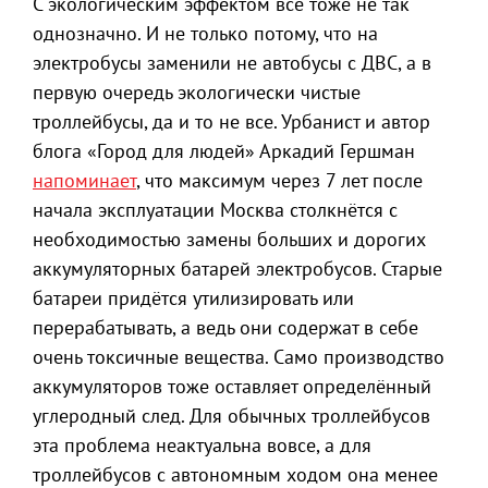
С экологическим эффектом всё тоже не так
однозначно. И не только потому, что на
электробусы заменили не автобусы с ДВС, а в
первую очередь экологически чистые
троллейбусы, да и то не все. Урбанист и автор
блога «Город для людей» Аркадий Гершман
напоминает
, что максимум через 7 лет после
начала эксплуатации Москва столкнётся с
необходимостью замены больших и дорогих
аккумуляторных батарей электробусов. Старые
батареи придётся утилизировать или
перерабатывать, а ведь они содержат в себе
очень токсичные вещества. Само производство
аккумуляторов тоже оставляет определённый
углеродный след. Для обычных троллейбусов
эта проблема неактуальна вовсе, а для
троллейбусов с автономным ходом она менее