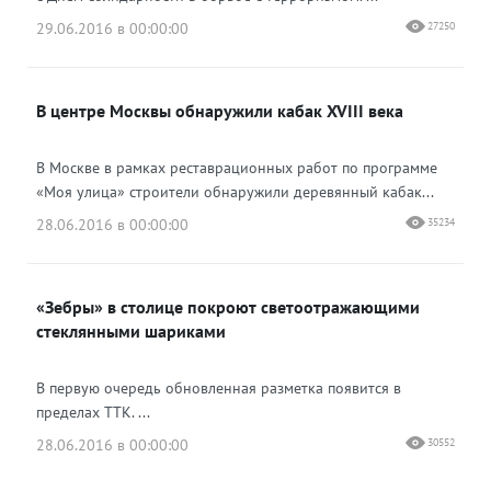
29.06.2016 в 00:00:00
27250
В центре Москвы обнаружили кабак XVIII века
В Москве в рамках реставрационных работ по программе
«Моя улица» строители обнаружили деревянный кабак...
28.06.2016 в 00:00:00
35234
«Зебры» в столице покроют светоотражающими
стеклянными шариками
В первую очередь обновленная разметка появится в
пределах ТТК. ...
28.06.2016 в 00:00:00
30552