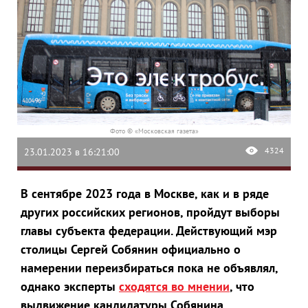
Фото © «Московская газета»
4324
23.01.2023 в 16:21:00
В сентябре 2023 года в Москве, как и в ряде
других российских регионов, пройдут выборы
главы субъекта федерации. Действующий мэр
столицы Сергей Собянин официально о
намерении переизбираться пока не объявлял,
однако эксперты
сходятся во мнении
, что
выдвижение кандидатуры Собянина