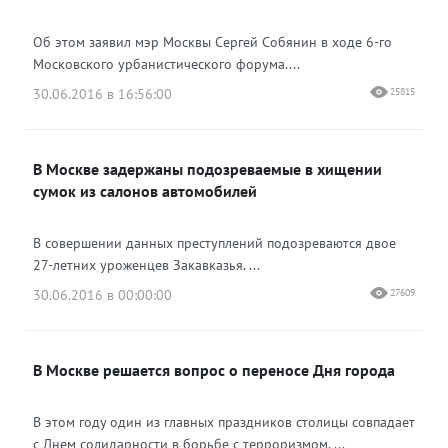
Об этом заявил мэр Москвы Сергей Собянин в ходе 6-го
Московского урбанистического форума....
30.06.2016 в 16:56:00
25815
В Москве задержаны подозреваемые в хищении
сумок из салонов автомобилей
В совершении данных преступлений подозреваются двое
27-летних уроженцев Закавказья. ...
30.06.2016 в 00:00:00
27609
В Москве решается вопрос о переносе Дня города
В этом году один из главных праздников столицы совпадает
с Днем солидарности в борьбе с терроризмом. ...