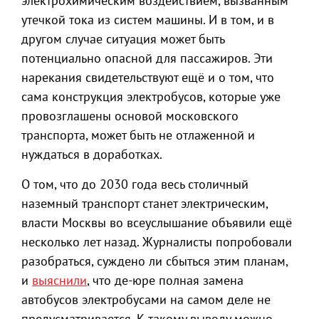
электрохимическим воздействием, вызванным
утечкой тока из систем машины. И в том, и в
другом случае ситуация может быть
потенциально опасной для пассажиров. Эти
нарекания свидетельствуют ещё и о том, что
сама конструкция электробусов, которые уже
провозглашены основой московского
транспорта, может быть не отлаженной и
нуждаться в доработках.
О том, что до 2030 года весь столичный
наземный транспорт станет электрическим,
власти Москвы во всеуслышание объявили ещё
несколько лет назад. Журналисты попробовали
разобраться, суждено ли сбыться этим планам,
и
выяснили
, что де-юре полная замена
автобусов электробусами на самом деле не
предусматривается. К такому выводу можно