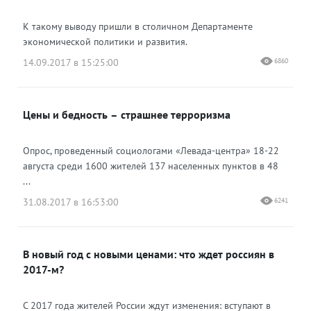
К такому выводу пришли в столичном Департаменте
экономической политики и развития.
14.09.2017 в 15:25:00
6860
Цены и бедность – страшнее терроризма
Опрос, проведенный социологами «Левада-центра» 18-22
августа среди 1600 жителей 137 населенных пунктов в 48
...
31.08.2017 в 16:53:00
6241
В новый год с новыми ценами: что ждет россиян в
2017-м?
С 2017 года жителей России ждут изменения: вступают в