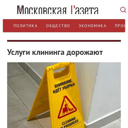
ПОЛИТИКА
ОБЩЕСТВО
ЭКОНОМИКА
ПРОИ
Услуги клининга дорожают