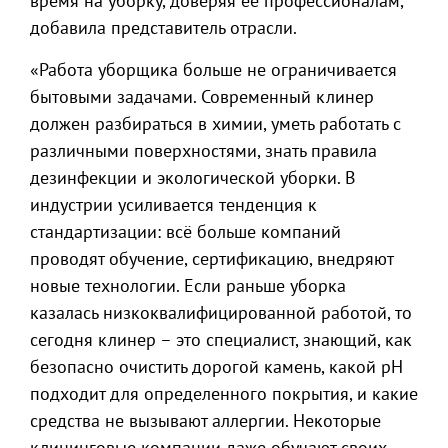
время на уборку, доверяя её профессионалам,
добавила представитель отрасли.
«Работа уборщика больше не ограничивается
бытовыми задачами. Современный клинер
должен разбираться в химии, уметь работать с
различными поверхностями, знать правила
дезинфекции и экологической уборки. В
индустрии усиливается тенденция к
стандартизации: всё больше компаний
проводят обучение, сертификацию, внедряют
новые технологии. Если раньше уборка
казалась низкоквалифицированной работой, то
сегодня клинер – это специалист, знающий, как
безопасно очистить дорогой камень, какой pH
подходит для определенного покрытия, и какие
средства не вызывают аллергии. Некоторые
клининговые компании даже обучают своих