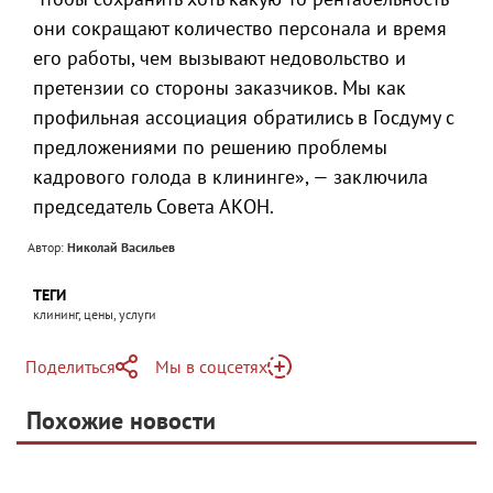
они сокращают количество персонала и время
его работы, чем вызывают недовольство и
претензии со стороны заказчиков. Мы как
профильная ассоциация обратились в Госдуму с
предложениями по решению проблемы
кадрового голода в клининге», — заключила
председатель Совета АКОН.
Автор:
Николай Васильев
ТЕГИ
клининг, цены, услуги
Поделиться
Мы в соцсетях
Telegram
Похожие новости
Telegram
Яндекс Дзен
ВКонтакте