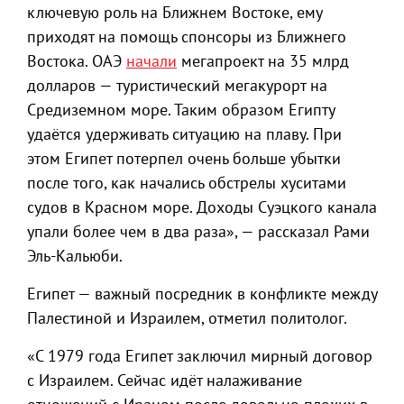
ключевую роль на Ближнем Востоке, ему
приходят на помощь спонсоры из Ближнего
Востока. ОАЭ
начали
мегапроект на 35 млрд
долларов — туристический мегакурорт на
Средиземном море. Таким образом Египту
удаётся удерживать ситуацию на плаву. При
этом Египет потерпел очень больше убытки
после того, как начались обстрелы хуситами
судов в Красном море. Доходы Суэцкого канала
упали более чем в два раза», — рассказал Рами
Эль-Кальюби.
Египет — важный посредник в конфликте между
Палестиной и Израилем, отметил политолог.
«С 1979 года Египет заключил мирный договор
с Израилем. Сейчас идёт налаживание