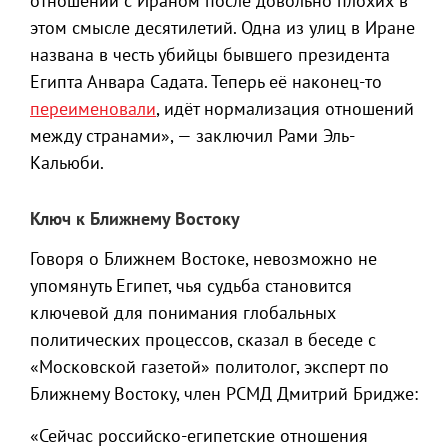
отношений с Ираном после довольно плохих в
этом смысле десятилетий. Одна из улиц в Иране
названа в честь убийцы бывшего президента
Египта Анвара Садата. Теперь её наконец-то
переименовали
, идёт нормализация отношений
между странами», — заключил Рами Эль-
Кальюби.
Ключ к Ближнему Востоку
Говоря о Ближнем Востоке, невозможно не
упомянуть Египет, чья судьба становится
ключевой для понимания глобальных
политических процессов, сказал в беседе с
«Московской газетой» политолог, эксперт по
Ближнему Востоку, член РСМД Дмитрий Бридже:
«Сейчас российско-египетские отношения