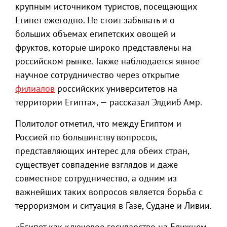
крупным источником туристов, посещающих
Египет ежегодно. Не стоит забывать и о
больших объемах египетских овощей и
фруктов, которые широко представлены на
российском рынке. Также наблюдается явное
научное сотрудничество через открытие
филиалов
российских университетов на
территории Египта», — рассказал Элдииб Амр.
Политолог отметил, что между Египтом и
Россией по большинству вопросов,
представляющих интерес для обеих стран,
существует совпадение взглядов и даже
совместное сотрудничество, а одним из
важнейших таких вопросов является борьба с
терроризмом и ситуация в Газе, Судане и Ливии.
«Египет как ключевое государство на Ближнем