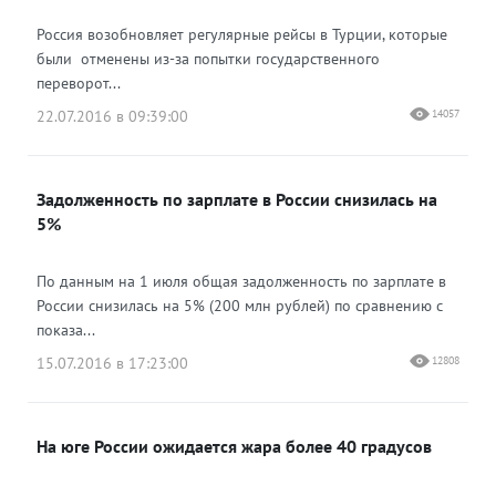
Россия возобновляет регулярные рейсы в Турции, которые
были отменены из-за попытки государственного
переворот...
22.07.2016 в 09:39:00
14057
Задолженность по зарплате в России снизилась на
5%
По данным на 1 июля общая задолженность по зарплате в
России снизилась на 5% (200 млн рублей) по сравнению с
показа...
15.07.2016 в 17:23:00
12808
На юге России ожидается жара более 40 градусов