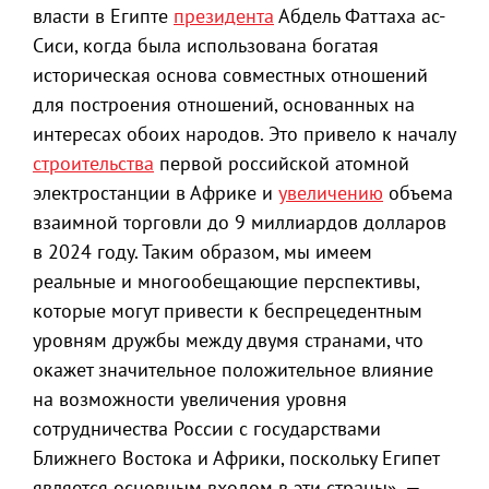
власти в Египте
президента
Абдель Фаттаха ас-
Сиси, когда была использована богатая
историческая основа совместных отношений
для построения отношений, основанных на
интересах обоих народов. Это привело к началу
строительства
первой российской атомной
электростанции в Африке и
увеличению
объема
взаимной торговли до 9 миллиардов долларов
в 2024 году. Таким образом, мы имеем
реальные и многообещающие перспективы,
которые могут привести к беспрецедентным
уровням дружбы между двумя странами, что
окажет значительное положительное влияние
на возможности увеличения уровня
сотрудничества России с государствами
Ближнего Востока и Африки, поскольку Египет
является основным входом в эти страны», —