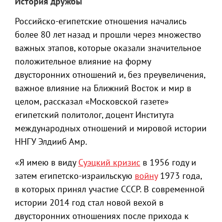
История дружбы
Российско-египетские отношения начались
более 80 лет назад и прошли через множество
важных этапов, которые оказали значительное
положительное влияние на форму
двусторонних отношений и, без преувеличения,
важное влияние на Ближний Восток и мир в
целом, рассказал «Московской газете»
египетский политолог, доцент Института
международных отношений и мировой истории
ННГУ Элдииб Амр.
«Я имею в виду
Суэцкий кризис
в 1956 году и
затем египетско-израильскую
войну
1973 года,
в которых принял участие СССР. В современной
истории 2014 год стал новой вехой в
двусторонних отношениях после прихода к