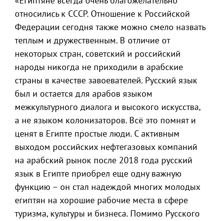
«Египтяне всегда очень благожелательно
относились к СССР. Отношение к Российской
Федерации сегодня также можно смело назвать
теплым и дружественным. В отличие от
некоторых стран, советский и российский
народы никогда не приходили в арабские
страны в качестве завоевателей. Русский язык
был и остается для арабов языком
межкультурного диалога и высокого искусства,
а не языком колонизаторов. Всё это помнят и
ценят в Египте простые люди. С активным
выходом российских нефтегазовых компаний
на арабский рынок после 2018 года русский
язык в Египте приобрел еще одну важную
функцию – он стал надеждой многих молодых
египтян на хорошие рабочие места в сфере
туризма, культуры и бизнеса. Помимо Русского