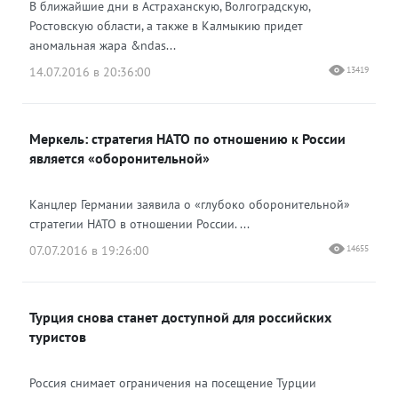
В ближайшие дни в Астраханскую, Волгоградскую,
Ростовскую области, а также в Калмыкию придет
аномальная жара &ndas...
14.07.2016 в 20:36:00
13419
Меркель: стратегия НАТО по отношению к России
является «оборонительной»
Канцлер Германии заявила о «глубоко оборонительной»
стратегии НАТО в отношении России. ...
07.07.2016 в 19:26:00
14655
Турция снова станет доступной для российских
туристов
Россия снимает ограничения на посещение Турции