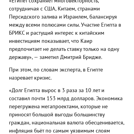
«Египет сохраняет многовекторность,
сотрудничая с США, Китаем, странами
Персидского залива и Израилем, балансируя
между всеми полюсами силы. Участие Египта в
БРИКС и растущий интерес к китайским
инвестициям показывает, что Каир
предпочитает не делать ставку только на одну
державу», — заметил Дмитрий Бридже.
При этом, по словам эксперта, в Египте
назревает кризис.
«Долг Египта вырос в 3 раза за 10 лет и
составил почти 153 млрд долларов. Экономика
перегружена мегапроектами, которые не
приносят большой выгоды большинству
граждан, национальная валюта обесценивается,
инфляция бьёт по самым уязвимым слоям