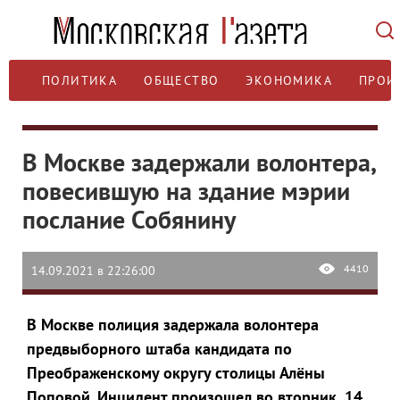
ПОЛИТИКА
ОБЩЕСТВО
ЭКОНОМИКА
ПРОИ
В Москве задержали волонтера,
повесившую на здание мэрии
послание Собянину
4410
14.09.2021 в 22:26:00
В Москве полиция задержала волонтера
предвыборного штаба кандидата по
Преображенскому округу столицы Алёны
Поповой. Инцидент произошел во вторник, 14