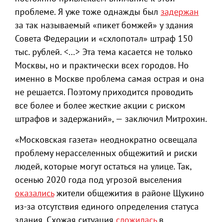
проблеме. Я уже тоже однажды был
задержан
за так называемый «пикет бомжей» у здания
Совета Федерации и «схлопотал» штраф 150
тыс. рублей. <…> Эта тема касается не только
Москвы, но и практически всех городов. Но
именно в Москве проблема самая острая и она
не решается. Поэтому приходится проводить
все более и более жесткие акции с риском
штрафов и задержаний», — заключил Митрохин.
«Московская газета» неоднократно освещала
проблему нерасселенных общежитий и риски
людей, которые могут остаться на улице. Так,
осенью 2020 года под угрозой выселения
оказались
жители общежития в районе Щукино
из-за отсутствия единого определения статуса
здания. Схожая ситуация
сложилась
в