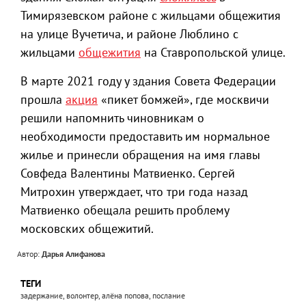
Тимирязевском районе с жильцами общежития
на улице Вучетича, и районе Люблино с
жильцами
общежития
на Ставропольской улице.
В марте 2021 году у здания Совета Федерации
прошла
акция
«пикет бомжей», где москвичи
решили напомнить чиновникам о
необходимости предоставить им нормальное
жилье и принесли обращения на имя главы
Совфеда Валентины Матвиенко. Сергей
Митрохин утверждает, что три года назад
Матвиенко обещала решить проблему
московских общежитий.
Автор:
Дарья Алифанова
ТЕГИ
задержание, волонтер, алёна попова, послание