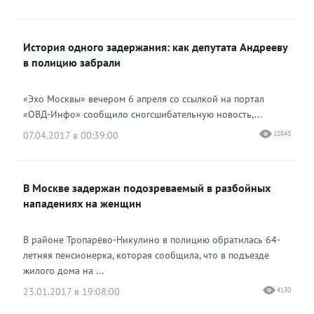
История одного задержания: как депутата Андрееву
в полицию забрали
«Эхо Москвы» вечером 6 апреля со ссылкой на портал
«ОВД-Инфо» сообщило сногсшибательную новость,...
07.04.2017 в 00:39:00
10843
В Москве задержан подозреваемый в разбойных
нападениях на женщин
В районе Тропарёво-Никулино в полицию обратилась 64-
летняя пенсионерка, которая сообщила, что в подъезде
жилого дома на ...
23.01.2017 в 19:08:00
4130