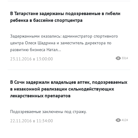
В Татарстане задержаны подозреваемые в гибели
ребенка в бассейне спортцентра
Задержанными оказались: администратор спортивного
центра Олеся Шадрина и заместитель директора по
развитию бизнеса Натал...
23.11.2016 в 13:00:00
3314
В Сочи задержали владельцев аптек, подозреваемых
в незаконной реализации сильнодействующих
лекарственных препаратов
Подозреваемые заключены под стражу.
22.11.2016 в 11:34:00
4124