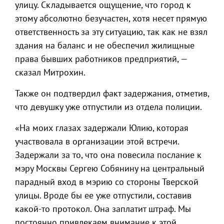
улицу. Складывается ощущение, что город к
этому абсолютно безучастен, хотя несет прямую
ответственность за эту ситуацию, так как не взял
здания на баланс и не обеспечил жилищные
права бывших работников предприятий, —
сказал Митрохин.
Также он подтвердил факт задержания, отметив,
что девушку уже отпустили из отдела полиции.
«На моих глазах задержали Юлию, которая
участвовала в организации этой встречи.
Задержали за то, что она повесила послание к
мэру Москвы Сергею Собянину на центральный
парадный вход в мэрию со стороны Тверской
улицы. Вроде бы ее уже отпустили, составив
какой-то протокол. Она заплатит штраф. Мы
постоянно привлекаем внимание к этой