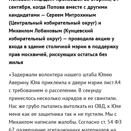
сентября, когда Попова вместе с другими
кандидатами — Сереем Митрохиным
(Центральный избирательный округ) и
Михаилом Лобановым (Кунцевский
избирательный округ) — проводила акцию у
входа в здание столичной мэрии в поддержку
прав москвичей, рискующих остаться без
жилья
«Задержали волонтера нашего штаба Юлию
Аверину. Юля приклеила к двери мэрии лист А4
с требованием о расселении. В секунду
принеслось несколько нарядов и ее свинтили.
Нас же грубо пытались вытолкать из ОВД, к Юле
меня как ее защитника так и не пустили. Мы с
Михаилом написали жалобы. Согласно ст. 54 ФЗ
67, размещение агитационных материалов на