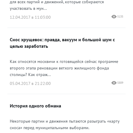
для всех партий и движений, которые собираются
участвовать в мун...
12.04.2017 в 11:03:00
5135
Снос хрущевок: правда, вакуум и большой шум с
целью заработать
Как относятся москвичи к готовящейся сейчас программе
второго этапа реновации ветхого жилищного фонда
столицы? Как отраж...
05.04.2017 в 21:22:00
5889
История одного обмана
Некоторые партии и движения пытаются разыграть «карту
сноса» перед муниципальными выборами.