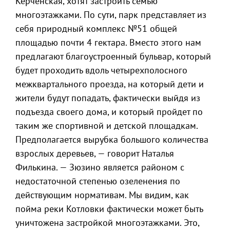
Керченская, хотят застроить семью
многоэтажками. По сути, парк представляет из
себя природный комплекс №51 общей
площадью почти 4 гектара. Вместо этого нам
предлагают благоустроенный бульвар, который
будет проходить вдоль четырехполосного
межквартального проезда, на который дети и
жители будут попадать, фактически выйдя из
подъезда своего дома, и который пройдет по
таким же спортивной и детской площадкам.
Предполагается вырубка большого количества
взрослых деревьев, — говорит Наталья
Филькина. — Зюзино является районом с
недостаточной степенью озеленения по
действующим нормативам. Мы видим, как
пойма реки Котловки фактически может быть
уничтожена застройкой многоэтажками. Это,