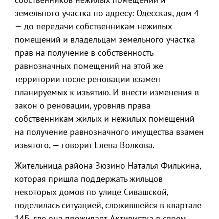
земельного участка по адресу: Одесская, дом 4
— до передачи собственникам нежилых
помещений и владельцам земельного участка
прав на получение в собственность
равнозначных помещений на этой же
территории после реновации взамен
планируемых к изъятию. И внести изменения в
закон о реновации, уровняв права
собственникам жилых и нежилых помещений
на получение равнозначного имущества взамен
изъятого, — говорит Елена Волкова.
Жительница района Зюзино Наталья Филькина,
которая пришла поддержать жильцов
некоторых домов по улице Сивашской,
поделилась ситуацией, сложившейся в квартале
14Б, где она проживает. Активистка в своем