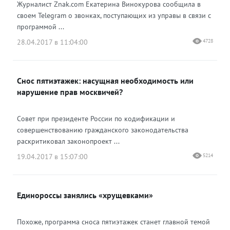
Журналист Znak.com Екатерина Винокурова сообщила в
своем Telegram о звонках, поступающих из управы в связи с
программой ...
28.04.2017 в 11:04:00
4728
Снос пятиэтажек: насущная необходимость или
нарушение прав москвичей?
Совет при президенте России по кодификации и
совершенствованию гражданского законодательства
раскритиковал законопроект ...
19.04.2017 в 15:07:00
5214
Единороссы занялись «хрущевками»
Похоже, программа сноса пятиэтажек станет главной темой