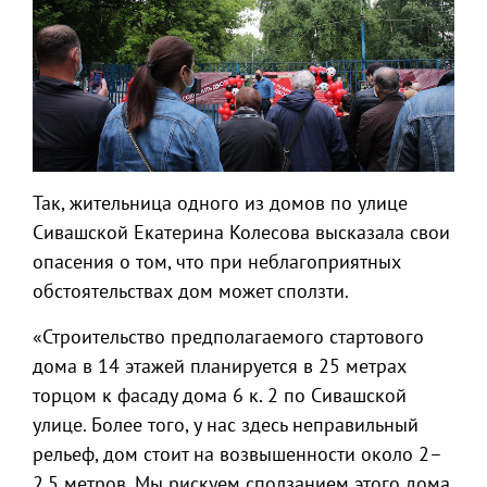
Так, жительница одного из домов по улице
Сивашской Екатерина Колесова высказала свои
опасения о том, что при неблагоприятных
обстоятельствах дом может сползти.
«Строительство предполагаемого стартового
дома в 14 этажей планируется в 25 метрах
торцом к фасаду дома 6 к. 2 по Сивашской
улице. Более того, у нас здесь неправильный
рельеф, дом стоит на возвышенности около 2–
2,5 метров. Мы рискуем сползанием этого дома