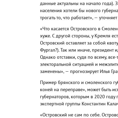
данные актуальны на начало года). 
населения хотели бы нового губерна
трогать то, что работает», — уточняет
«Что касается Островского в Смолен
хуже. С другой стороны, у Кремля ес
Островский оставляет за собой квот
Фургал?). Так или иначе, президент 
Однако отставки, судя по всему, все-
электоральной ситуацией и межэлит
заменены», — прогнозирует Илья Гр
Пример брянского и смоленского губ
коней на переправе», может быть и
губернаторов, которым в 2020 году 
экспертной группы Константин Кала
«Островский не сам по себе. Остров