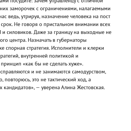
сами посудите: зачем управленцу с отличной
шних заморочек с ограничениями, налагаемыми
нас ведь, утрируя, назначение человека на пост
 срок. Не говоря о пристальном внимании всех
 и силовиков. Даже за границу на выходные не
го центра. Назначать в губернаторы
е спорная стратегия. Исполнители и клерки
ратегий, внутренней политикой и
 принцип «как бы не сделать хуже».
 справляются и не занимаются самодурством,
 повторюсь, это не тактический ход, а
х кандидатов», — уверена Алина Жестовская.