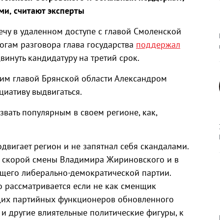
ми, считают эксперты
ечу в удаленном доступе с главой Смоленской
огам разговора глава государства
поддержал
инуть кандидатуру на третий срок.
щим главой Брянской области Александром
циативу выдвигаться.
вать популярным в своем регионе, как,
двигает регион и не запятнал себя скандалами.
р скорой смены Владимира Жириновского и в
ущего либерально-демократической партии.
 рассматривается если не как сменщик
ущих партийных функционеров обновленного
 и другие влиятельные политические фигуры, к