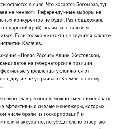
 остаются в силе. Что касается Богомаза, тут
раве не меняют». Референдумные выборы не
льных конкурентов не будет. Раз поддержаны
снодарский край), значит и остальным
ься. Если только у кого-то не случится какого-
нстантин Калачев.
ижения «Новая Россия» Алины Жестовской,
 кандидатов на губернаторские позиции
фективные управленцы уклоняются от
нов, другие не устраивают Кремль, поэтому
ы.
ительно глав регионов, можно смело именовать
мые эффективные смелые менеджеры, которых
том числе брали из госкорпораций и
мнели и аккуратно, но убедительно отвергают