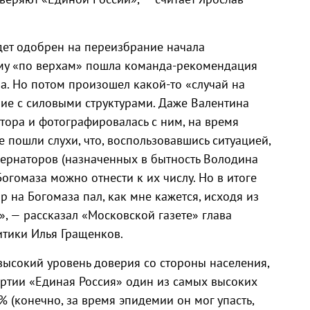
дет одобрен на переизбрание начала
ому «по верхам» пошла команда-рекомендация
а. Но потом произошел какой-то «случай на
ние с силовыми структурами. Даже Валентина
тора и фотографировалась с ним, на время
е пошли слухи, что, воспользовавшись ситуацией,
бернаторов (назначенных в бытность Володина
огомаза можно отнести к их числу. Но в итоге
р на Богомаза пал, как мне кажется, исходя из
, — рассказал «Московской газете» глава
тики Илья Гращенков.
высокий уровень доверия со стороны населения,
артии «Единая Россия» один из самых высоких
 (конечно, за время эпидемии он мог упасть,