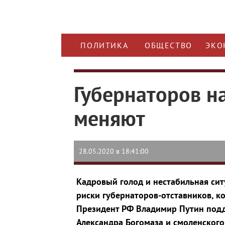
ПОЛИТИКА
ОБЩЕСТВО
ЭКО
Губернаторов н
меняют
28.05.2020 в 18:41:00
Кадровый голод и нестабильная си
риски губернаторов-отставников, к
Президент РФ Владимир Путин под
Александра Богомаза и смоленского