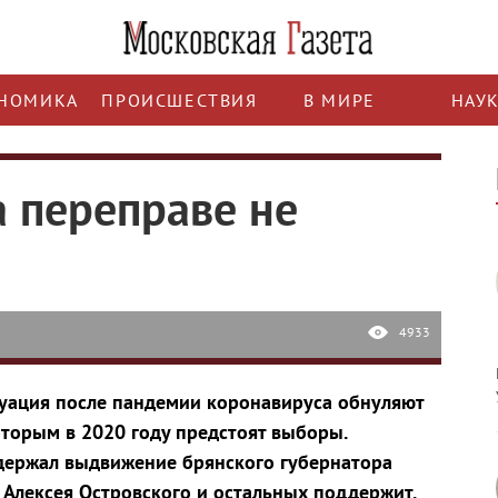
НОМИКА
ПРОИСШЕСТВИЯ
В МИРЕ
НАУ
а переправе не
4933
туация после пандемии коронавируса обнуляют
оторым в 2020 году предстоят выборы.
держал выдвижение брянского губернатора
 Алексея Островского и остальных поддержит,