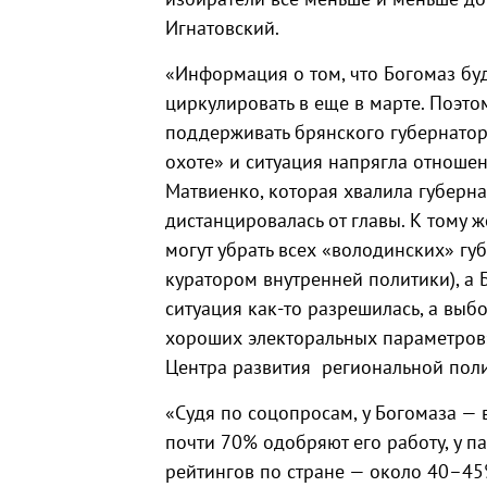
Игнатовский.
«Информация о том, что Богомаз бу
циркулировать в еще в марте. Поэт
поддерживать брянского губернатор
охоте» и ситуация напрягла отноше
Матвиенко, которая хвалила губерна
дистанцировалась от главы. К тому ж
могут убрать всех «володинских» гу
куратором внутренней политики), а Б
ситуация как-то разрешилась, а выбо
хороших электоральных параметров»
Центра развития региональной поли
«Судя по соцопросам, у Богомаза — 
почти 70% одобряют его работу, у п
рейтингов по стране — около 40–45%