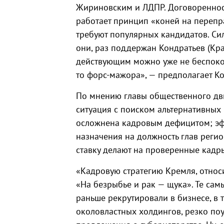
Жириновским и ЛДПР. Договоренности
работает принцип «коней на переп
требуют популярных кандидатов. Си
они, раз поддержан Кондратьев (Кра
действующим можно уже не беспокоит
то форс-мажора», — предполагает Ко
По мнению главы общественного дв
ситуация с поиском альтернативных
осложнена кадровым дефицитом; эф
назначения на должность глав регио
ставку делают на проверенные кадр
«Кадровую стратегию Кремля, относ
«На безрыбье и рак — щука». Те са
раньше рекрутировали в бизнесе, в 
околовластных холдингов, резко поу