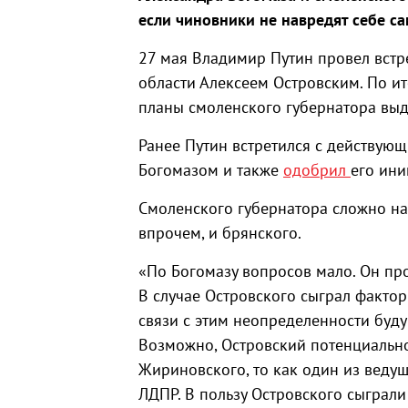
если чиновники не навредят себе са
27 мая Владимир Путин провел встр
области Алексеем Островским. По ит
планы смоленского губернатора выдв
Ранее Путин встретился с действую
Богомазом и также
одобрил
его ини
Смоленского губернатора сложно наз
впрочем, и брянского.
«По Богомазу вопросов мало. Он про
В случае Островского сыграл факто
связи с этим неопределенности буд
Возможно, Островский потенциально
Жириновского, то как один из вед
ЛДПР. В пользу Островского сыграли