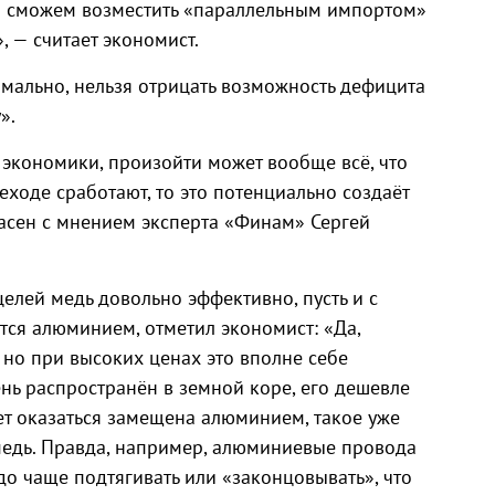
ко сможем возместить «параллельным импортом»
, — считает экономист.
рмально, нельзя отрицать возможность дефицита
».
 экономики, произойти может вообще всё, что
еходе сработают, то это потенциально создаёт
асен с мнением эксперта «Финам» Сергей
елей медь довольно эффективно, пусть и с
тся алюминием, отметил экономист: «Да,
 но при высоких ценах это вполне себе
ень распространён в земной коре, его дешевле
ет оказаться замещена алюминием, такое уже
 медь. Правда, например, алюминиевые провода
до чаще подтягивать или «законцовывать», что