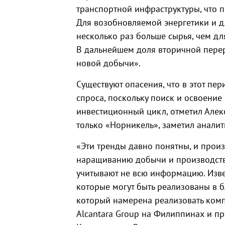
транспортной инфраструктуры, что п
Для возобновляемой энергетики и дл
несколько раз больше сырья, чем дл
В дальнейшем доля вторичной перер
новой добычи».
Существуют опасения, что в этот пер
спроса, поскольку поиск и освоени
инвестиционный цикл, отметил Алекс
только «Норникель», заметил аналит
«Эти тренды давно понятны, и про
наращиванию добычи и производств
учитывают не всю информацию. Изве
которые могут быть реализованы в б
который намерена реализовать комп
Alcantara Group на Филиппинах и пр