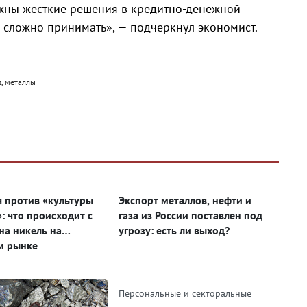
ужны жёсткие решения в кредитно-денежной
М
о сложно принимать», — подчеркнул экономист.
д, металлы
 против «культуры
Экспорт металлов, нефти и
: что происходит с
газа из России поставлен под
на никель на
угрозу: есть ли выход?
м рынке
Персональные и секторальные