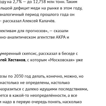
оду на 2,7% — до 12,758 млн тонн. Таким
льшой дефицит меди на рынке в этом году,
В аналогичный период прошлого года он
— рассказал Алексей Калачёв.
ективам для прогнозов», — сказали
но-аналитическом агентстве АКРА и
меренный скепсис, рассказал в беседе с
ргей Хестанов
, с которым «Московская» уже
зы по 2030 год делать, конечно, можно, но
 настолько не определены, настолько
азразиться с далеко идущими последствиями,
ется в какой-то неопределённости, а все
 надо в первую очередь понять, насколько