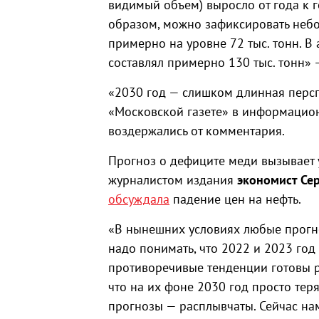
видимый объем) выросло от года к г
образом, можно зафиксировать небо
примерно на уровне 72 тыс. тонн. 
составлял примерно 130 тыс. тонн» 
«2030 год — слишком длинная персп
«Московской газете» в информацион
воздержались от комментария.
Прогноз о дефиците меди вызывает у
журналистом издания
экономист Се
обсуждала
падение цен на нефть.
«В нынешних условиях любые прогно
надо понимать, что 2022 и 2023 год
противоречивые тенденции готовы р
что на их фоне 2030 год просто теря
прогнозы — расплывчаты. Сейчас нам