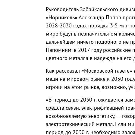
Руководитель Забайкальского диви
«Норникель» Александр Попов прог
2028-2030 годах порядка 3-5 млн т
мире будут в незначительном количе
дальнейшем ничего подобного не пр
Напомним, в 2017 году российские
цветного металла в надежде на его 
Как рассказал «Московской газете»
меди на мировом рынке к 2030 году
игроки на этом рынке, возможно, уч
«В период до 2030 г. ожидается зам
средств связи, электрификацией тр
возобновляемую энергетику, — говор
электротехнический металл. Если ми
период до 2030 г. необходимо зало