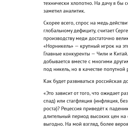
технически хлопотно. На дачу я бы 
заметил аналитик.
Скорее всего, спрос на медь действи
глобальному дефициту, считает Серг
производству меди достаточно вели
«Норникель» — крупный игрок на это
Главные конкуренты — Чили и Китай.
добывается вместе с многими други
под никель, но в качестве попутной
Как будет развиваться российская 
«Это зависит от того, что ожидает 
спад) или стагфляция (инфляция, б
роста)? Рецессия приведёт к падени
длительный период высоких цен на 
выгодно. На мой взгляд, более веро