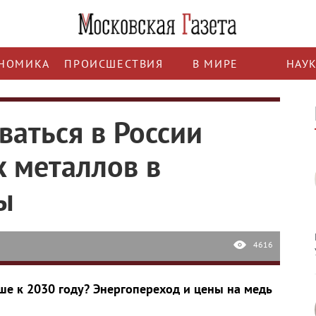
НОМИКА
ПРОИСШЕСТВИЯ
В МИРЕ
НАУ
ваться в России
 металлов в
ы
4616
е к 2030 году? Энергопереход и цены на медь