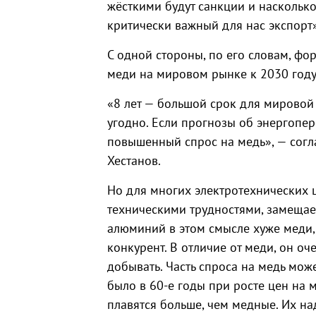
жёсткими будут санкции и насколь
критически важный для нас экспорт»
С одной стороны, по его словам, фо
меди на мировом рынке к 2030 году
«8 лет — большой срок для мировой
угодно. Если прогнозы об энергопер
повышенный спрос на медь», — согл
Хестанов.
Но для многих электротехнических ц
техническими трудностями, замещае
алюминий в этом смысле хуже меди,
конкурент. В отличие от меди, он оч
добывать. Часть спроса на медь мож
было в 60-е годы при росте цен на
плавятся больше, чем медные. Их на