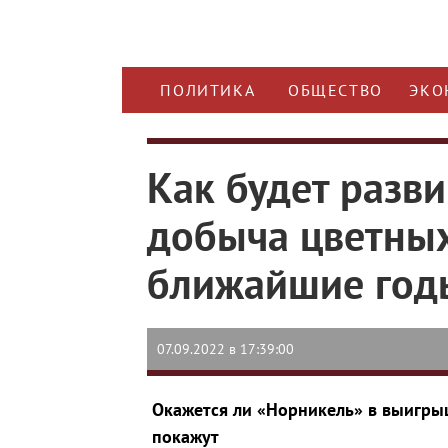
ПОЛИТИКА
ОБЩЕСТВО
ЭКО
Как будет разви
добыча цветных
ближайшие год
07.09.2022 в 17:39:00
Окажется ли «Норникель» в выигрыш
покажут