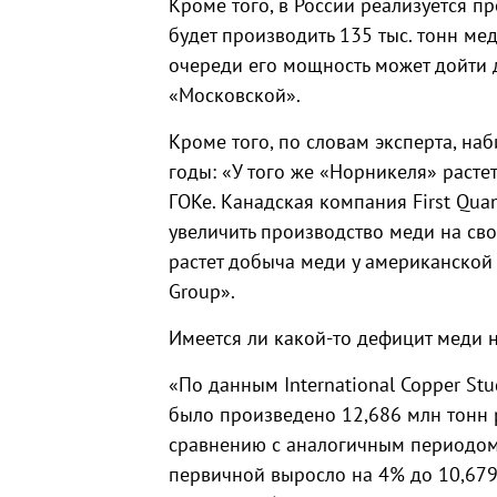
Кроме того, в России реализуется пр
будет производить 135 тыс. тонн мед
очереди его мощность может дойти д
«Московской».
Кроме того, по словам эксперта, н
годы: «У того же «Норникеля» расте
ГОКе. Канадская компания First Quan
увеличить производство меди на св
растет добыча меди у американской 
Group».
Имеется ли какой-то дефицит меди 
«По данным International Copper Stu
было произведено 12,686 млн тонн 
сравнению с аналогичным периодом
первичной выросло на 4% до 10,679