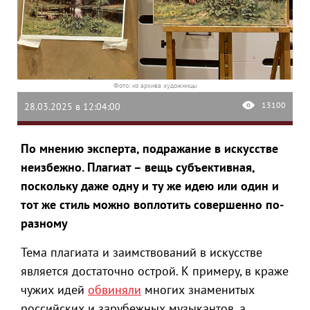
Фото: из архива художницы
13100
28.03.2025 в 12:04:00
По мнению эксперта, подражание в искусстве
неизбежно. Плагиат – вещь субъективная,
поскольку даже одну и ту же идею или один и
тот же стиль можно воплотить совершенно по-
разному
Тема плагиата и заимствований в искусстве
является достаточно острой. К примеру, в краже
чужих идей
обвиняли
многих знаменитых
российских и зарубежных музыкантов, а