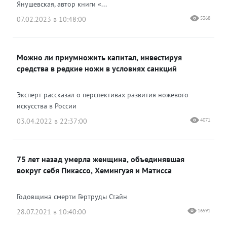
Янушевская, автор книги «...
07.02.2023 в 10:48:00
5368
Можно ли приумножить капитал, инвестируя
средства в редкие ножи в условиях санкций
Эксперт рассказал о перспективах развития ножевого
искусства в России
03.04.2022 в 22:37:00
4071
75 лет назад умерла женщина, объединявшая
вокруг себя Пикассо, Хемингуэя и Матисса
Годовщина смерти Гертруды Стайн
28.07.2021 в 10:40:00
16591