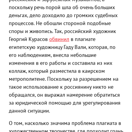
поскольку речь порой шла об очень больших
деньгах, дело доходило до громких судебных
процессов. Не обошли стороной подобные
споры и живопись. Так, российский художник
Георгий Курасов
обвинил
в плагиате
египетскую художницу Гаду Вали, которая, по
его наблюдениям, внесла небольшие
изменения в его работы и составила из них
коллаж, который разместила в каирском
метрополитене. Поскольку за разрешением на
такое использование к россиянину никто не
обращался, он выражал намерение обратиться
за юридической помощью для урегулирования
данной ситуации.
О том, насколько значима проблема плагиата в
художественном творчестве, где проходит грань