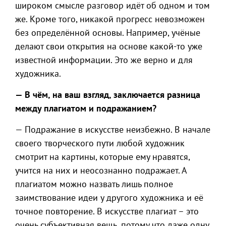
широком смысле разговор идёт об одном и том
же. Кроме того, никакой прогресс невозможен
без определённой основы. Например, учёные
делают свои открытия на основе какой-то уже
известной информации. Это же верно и для
художника.
— В чём, на ваш взгляд, заключается разница
между плагиатом и подражанием?
— Подражание в искусстве неизбежно. В начале
своего творческого пути любой художник
смотрит на картины, которые ему нравятся,
учится на них и неосознанно подражает. А
плагиатом можно назвать лишь полное
заимствование идеи у другого художника и её
точное повторение. В искусстве плагиат – это
очень субъективная вещь, потому что даже одну