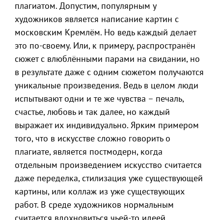
плагиатом. Допустим, популярным у
художников является написание картин с
московским Кремлём. Но ведь каждый делает
это по-своему. Или, к примеру, распространён
сюжет с влюблёнными парами на свидании, но
в результате даже с одним сюжетом получаются
уникальные произведения. Ведь в целом люди
испытывают одни и те же чувства – печаль,
счастье, любовь и так далее, но каждый
выражает их индивидуально. Ярким примером
того, что в искусстве сложно говорить о
плагиате, является постмодерн, когда
отдельным произведением искусство считается
даже переделка, стилизация уже существующей
картины, или коллаж из уже существующих
работ. В среде художников нормальным
считается вдохновиться чьей-то идеей.