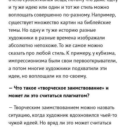
и ту же идею или один и тот же стиль можно
воплощать совершенно по-разному. Например,
существует множество картин на библейские
темы. Но одну и ту же историю разные
художники в разные времена изображали
абсолютно непохоже. То же самое можно
сказать про любой стиль. К примеру, у кубизма,
импрессионизма были свои первооткрыватели,
а потом многие художники подхватили эти
идеи, но воплощали их по-своему.
— Что такое «творческое заимствование» и
может ли это считаться плагиатом?
— Творческим заимствованием можно назвать
ситуацию, когда художник вдохновился чьей-то
чужой идеей. Но вряд ли это может считаться