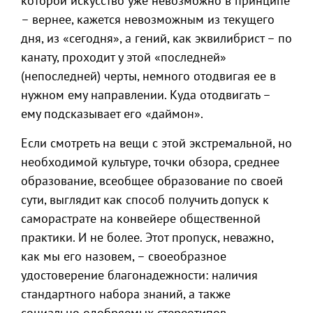
которой искусство уже невозможно в принципе
– вернее, кажется невозможным из текущего
дня, из «сегодня», а гений, как эквилибрист – по
канату, проходит у этой «последней»
(непоследней) черты, немного отодвигая ее в
нужном ему направлении. Куда отодвигать –
ему подсказывает его «даймон».
Если смотреть на вещи с этой экстремальной, но
необходимой культуре, точки обзора, среднее
образование, всеобщее образование по своей
сути, выглядит как способ получить допуск к
саморастрате на конвейере общественной
практики. И не более. Этот пропуск, неважно,
как мы его назовем, – своеобразное
удостоверение благонадежности: наличия
стандартного набора знаний, а также
социально одобряемых стереотипов,