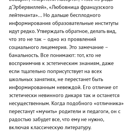
д’Эрбервиллей», «Любовница французского
лейтенанта»... Но дальше бесплодного
информирования образовательные институты
идут редко. Утверждать обратное, делать вид,
что это не так – одно из проявлений
социального лицемерия. Это замечание –
банальность. Все понимают: тот, кто не
восприимчив к эстетическим знаниям, даже
если тщательно поприсутствует на всех
школьных занятиях, не перестанет быть
информированным невеждой. Его отличие от
эстетически невинного дикаря так и останется
несущественным. Когда подобного «отличника»
перестанут «мучить» родители и педагоги, он с
радостью забудет все, что ему не нужно,
включая классическую литературу.