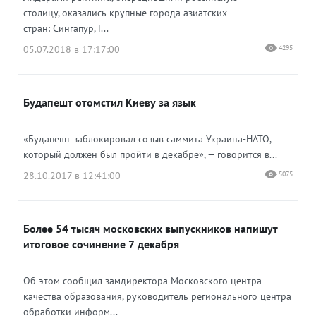
столицу, оказались крупные города азиатских
стран: Сингапур, Г...
05.07.2018 в 17:17:00
4295
Будапешт отомстил Киеву за язык
«Будапешт заблокировал созыв саммита Украина-НАТО,
который должен был пройти в декабре», — говорится в...
28.10.2017 в 12:41:00
5075
Более 54 тысяч московских выпускников напишут
итоговое сочинение 7 декабря
Об этом сообщил замдиректора Московского центра
качества образования, руководитель регионального центра
обработки информ...