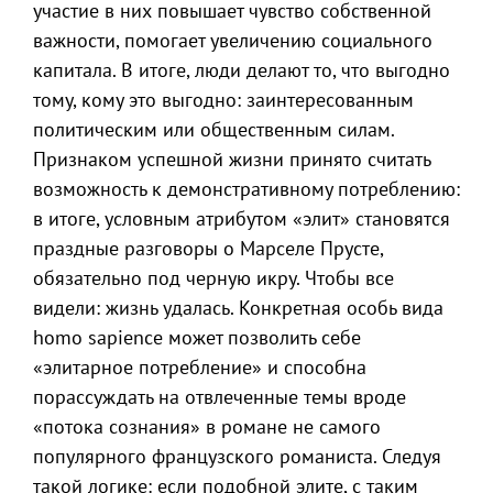
участие в них повышает чувство собственной
важности, помогает увеличению социального
капитала. В итоге, люди делают то, что выгодно
тому, кому это выгодно: заинтересованным
политическим или общественным силам.
Признаком успешной жизни принято считать
возможность к демонстративному потреблению:
в итоге, условным атрибутом «элит» становятся
праздные разговоры о Марселе Прусте,
обязательно под черную икру. Чтобы все
видели: жизнь удалась. Конкретная особь вида
homo sapience может позволить себе
«элитарное потребление» и способна
порассуждать на отвлеченные темы вроде
«потока сознания» в романе не самого
популярного французского романиста. Следуя
такой логике: если подобной элите, с таким