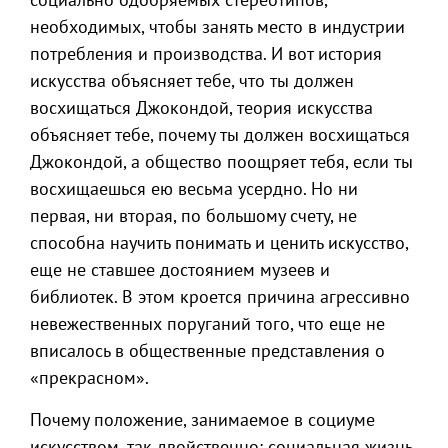
необходимых, чтобы занять место в индустрии
потребления и производства. И вот история
искусства объясняет тебе, что ты должен
восхищаться Джокондой, теория искусства
объясняет тебе, почему ты должен восхищаться
Джокондой, а общество поощряет тебя, если ты
восхищаешься ею весьма усердно. Но ни
первая, ни вторая, по большому счету, не
способна научить понимать и ценить искусство,
еще не ставшее достоянием музеев и
библиотек. В этом кроется причина агрессивно
невежественных поруганий того, что еще не
вписалось в общественные представления о
«прекрасном».
Почему положение, занимаемое в социуме
искусством, так двойственно: социальная жизнь