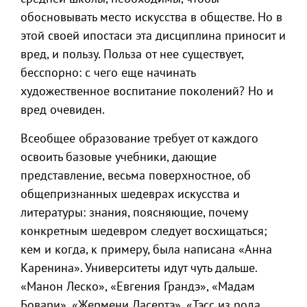
обосновывать место искусства в обществе. Но в
этой своей ипостаси эта дисциплина приносит и
вред, и пользу. Польза от нее существует,
бесспорно: с чего еще начинать
художественное воспитание поколений? Но и
вред очевиден.
Всеобщее образование требует от каждого
освоить базовые учебники, дающие
представление, весьма поверхностное, об
общепризнанных шедеврах искусства и
литературы: знания, поясняющие, почему
конкретным шедевром следует восхищаться;
кем и когда, к примеру, была написана «Анна
Каренина». Университеты идут чуть дальше.
«Манон Леско», «Евгения Грандэ», «Мадам
Бовари», «Жермени Ласертэ», «Тэсс из рода