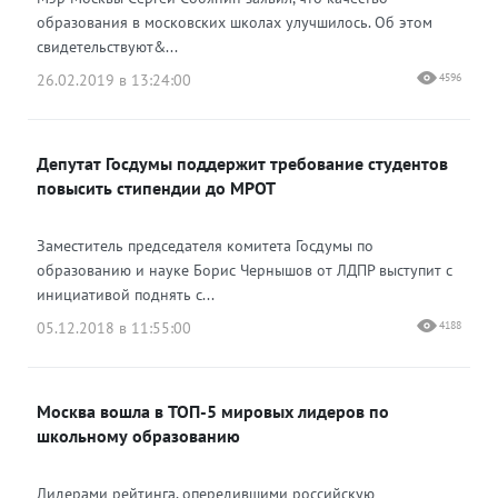
образования в московских школах улучшилось. Об этом
свидетельствуют&...
26.02.2019 в 13:24:00
4596
Депутат Госдумы поддержит требование студентов
повысить стипендии до МРОТ
Заместитель председателя комитета Госдумы по
образованию и науке Борис Чернышов от ЛДПР выступит с
инициативой поднять с...
05.12.2018 в 11:55:00
4188
Москва вошла в ТОП-5 мировых лидеров по
школьному образованию
Лидерами рейтинга, опередившими российскую