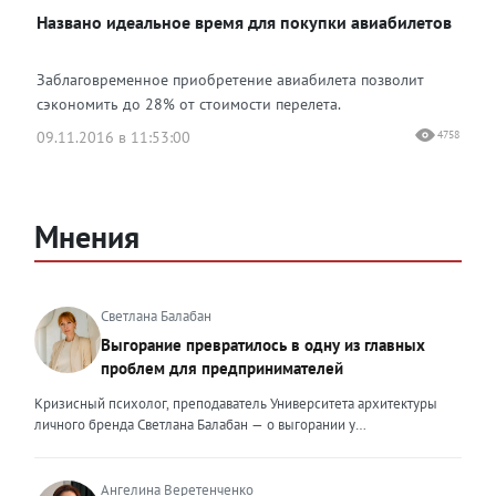
Названо идеальное время для покупки авиабилетов
Заблаговременное приобретение авиабилета позволит
сэкономить до 28% от стоимости перелета.
09.11.2016 в 11:53:00
4758
Мнения
Светлана Балабан
Выгорание превратилось в одну из главных
проблем для предпринимателей
Кризисный психолог, преподаватель Университета архитектуры
личного бренда Светлана Балабан — о выгорании у
предпринимателей, его причинах, признаках и способах
преодоления Выгорание в 2026 году стало самой острой
проблемой, однако выгорание у предпринимателей заметно
Ангелина Веретенченко