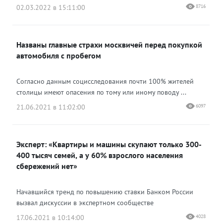
02.03.2022 в 15:11:00
8716
Названы главные страхи москвичей перед покупкой
автомобиля с пробегом
Согласно данным социсследования почти 100% жителей
столицы имеют опасения по тому или иному поводу ...
21.06.2021 в 11:02:00
6097
Эксперт: «Квартиры и машины скупают только 300-
400 тысяч семей, а у 60% взрослого населения
сбережений нет»
Начавшийся тренд по повышению ставки Банком России
вызвал дискуссии в экспертном сообществе
17.06.2021 в 10:14:00
4028