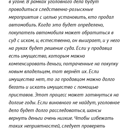
в угоне. В рамках уголовного дела будут
проводиться следственно-розыскные
мероприятия с целью установить, кто продал
автомобиль. Когда это будет определено,
покупатель автомобиля может обратиться в
суд с иском, и, естественно, он выиграет, и у него
на руках будет решение суда. Если у продавца
есть имущество, которым можно
компенсировать деньги, потраченные на покупку
новым владельцем, тот вернёт их. Если
имущества нет, то за продавцом можно долго
бегать и искать имущество с помощью
приставов. Этот процесс может затянуться на
долгие годы. Если виновного не найдут, уголовное
дело будет долго расследоваться, шансы
вернуть деньги очень низкие. Чтобы избежать
таких неприятностей, следует проверять