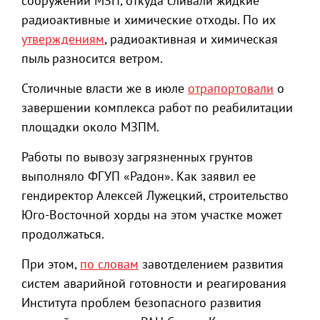
сооружений МЗП, откуда сливали жидкие
радиоактивные и химические отходы. По их
утверждениям
, радиоактивная и химическая
пыль разносится ветром.
Столичные власти же в июле
отрапортовали
о
завершении комплекса работ по реабилитации
площадки около МЗПМ.
Работы по вывозу загрязненных грунтов
выполняло ФГУП «Радон». Как заявил ее
гендиректор Алексей Лужецкий, строительство
Юго-Восточной хорды на этом участке может
продолжаться.
При этом,
по словам
завотделением развития
систем аварийной готовности и реагирования
Института проблем безопасного развития