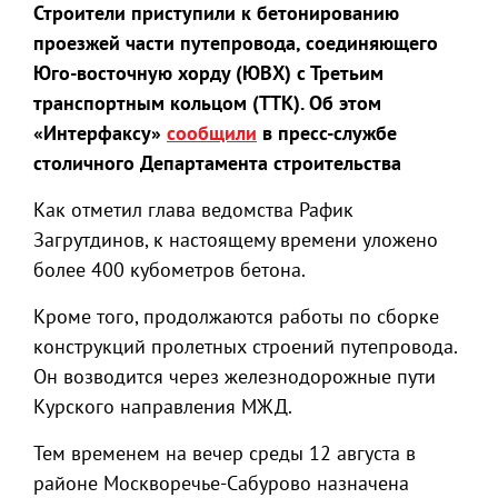
Строители приступили к бетонированию
проезжей части путепровода, соединяющего
Юго-восточную хорду (ЮВХ) с Третьим
транспортным кольцом (ТТК). Об этом
«Интерфаксу»
сообщили
в пресс-службе
столичного Департамента строительства
Как отметил глава ведомства Рафик
Загрутдинов, к настоящему времени уложено
более 400 кубометров бетона.
Кроме того, продолжаются работы по сборке
конструкций пролетных строений путепровода.
Он возводится через железнодорожные пути
Курского направления МЖД.
Тем временем на вечер среды 12 августа в
районе Москворечье-Сабурово назначена