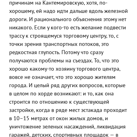
причинам на Кантемировскую, хотя, по-
хорошему, ей надо идти дальше вдоль железной
дороги. И рационального объяснения этому нет
никакого. Если у кого-то есть желание подвести
трассу к строящемуся торговому центру, то, с
точки зрения транспортных потоков, это
редкостная глупость. Потому что сразу
получаются проблемы на съездах. То, что это
хорошо какому-то хозяину торгового центра,
вовсе не означает, что это хорошо жителям
города. И целый ряд других вопросов, которые
в целом по хорде возникают: и то, как она
строится по отношению к существующей
застройке, когда в ряде мест эстакада проходит
в 10–15 метрах от окон жилых домов, и
уничтожение зеленых насаждений, ликвидация
гаражей, детских, спортивных площадок — в