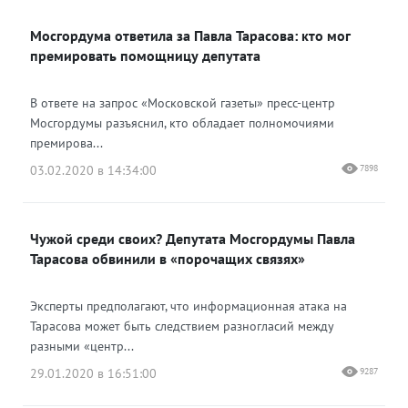
Мосгордума ответила за Павла Тарасова: кто мог
премировать помощницу депутата
В ответе на запрос «Московской газеты» пресс-центр
Мосгордумы разъяснил, кто обладает полномочиями
премирова...
03.02.2020 в 14:34:00
7898
Чужой среди своих? Депутата Мосгордумы Павла
Тарасова обвинили в «порочащих связях»
Эксперты предполагают, что информационная атака на
Тарасова может быть следствием разногласий между
разными «центр...
29.01.2020 в 16:51:00
9287