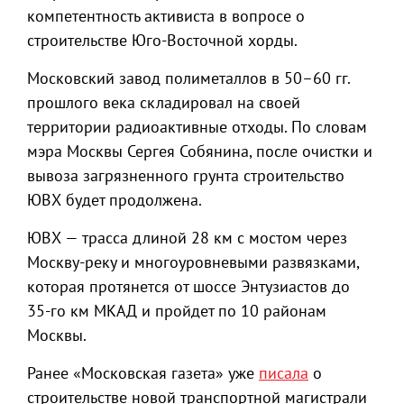
компетентность активиста в вопросе о
строительстве Юго-Восточной хорды.
Московский завод полиметаллов в 50–60 гг.
прошлого века складировал на своей
территории радиоактивные отходы. По словам
мэра Москвы Сергея Собянина, после очистки и
вывоза загрязненного грунта строительство
ЮВХ будет продолжена.
ЮВХ — трасса длиной 28 км с мостом через
Москву-реку и многоуровневыми развязками,
которая протянется от шоссе Энтузиастов до
35-го км МКАД и пройдет по 10 районам
Москвы.
Ранее «Московская газета» уже
писала
о
строительстве новой транспортной магистрали