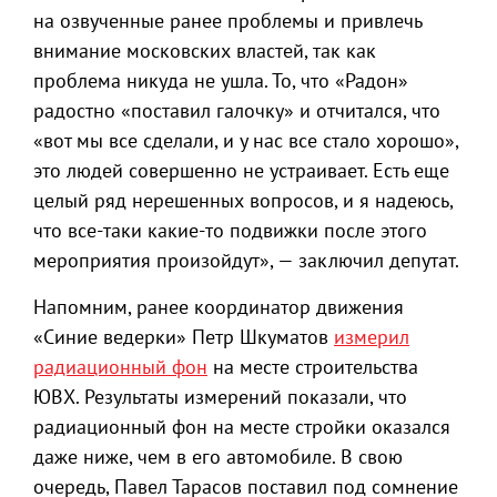
на озвученные ранее проблемы и привлечь
внимание московских властей, так как
проблема никуда не ушла. То, что «Радон»
радостно «поставил галочку» и отчитался, что
«вот мы все сделали, и у нас все стало хорошо»,
это людей совершенно не устраивает. Есть еще
целый ряд нерешенных вопросов, и я надеюсь,
что все-таки какие-то подвижки после этого
мероприятия произойдут», — заключил депутат.
Напомним, ранее координатор движения
«Синие ведерки» Петр Шкуматов
измерил
радиационный фон
на месте строительства
ЮВХ. Результаты измерений показали, что
радиационный фон на месте стройки оказался
даже ниже, чем в его автомобиле. В свою
очередь, Павел Тарасов поставил под сомнение