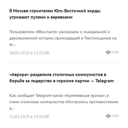
В Москве строителям Юго-Восточной хорды
угрожают пулями и веревками
Пользователи «ВКонтакте» рассказали о скандальной и
двусмысленной истории, происшедшей в Текстильщиках на
вс...
28.01.2020 в 12:22:00
17230
«Аврора» разделила столичных коммунистов в
борьбе за лидерство в горкоме партии — Telegram
Как сообщает Telegram-канал «Кремлевская прачка», в
стане столичных коммунистов обострилось противостояние
д...
12.03.2019 в 19:55:00
13949