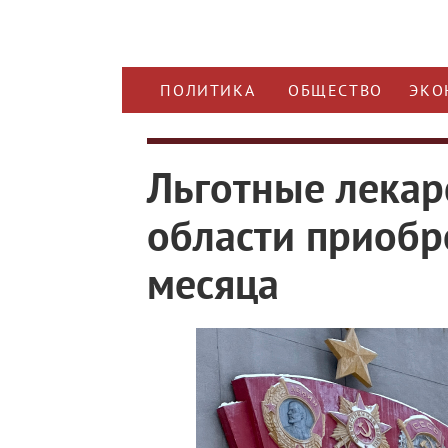
ПОЛИТИКА
ОБЩЕСТВО
ЭКО
Льготные лекар
области приобре
месяца