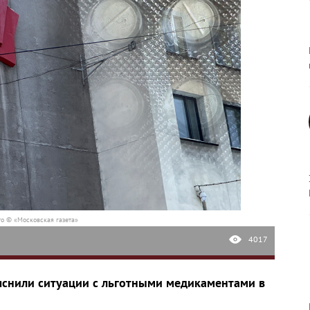
о © «Московская газета»
4017
снили ситуации с льготными медикаментами в