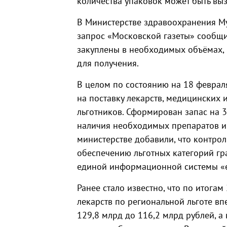
количества упаковок может быть вы
В Министерстве здравоохранения М
запрос «Московской газеты» сообщи
закуплены в необходимых объёмах, 
для получения.
В целом по состоянию на 18 феврал
на поставку лекарств, медицинских
льготников. Сформирован запас на 
наличия необходимых препаратов и 
министерстве добавили, что контрол
обеспечению льготных категорий г
единой информационной системы «е
Ранее стало известно, что по итога
лекарств по региональной льготе в
129,8 млрд до 116,2 млрд рублей, а 