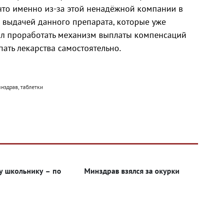
что именно из-за этой ненадёжной компании в
 выдачей данного препарата, которые уже
ил проработать механизм выплаты компенсаций
ать лекарства самостоятельно.
инздрав, таблетки
 школьнику – по
Минздрав взялся за окурки