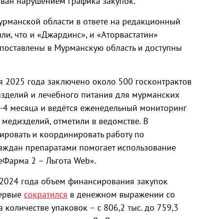
зван нарушением графика закупок.
урманской области в ответе на редакционный
ли, что и «Джардинс», и «Аторвастатин»
поставлены в Мурманскую область и доступны
я 2025 года заключено около 500 госконтрактов
 изделий и лечебного питания для мурманских
3-4 месяца и ведётся еженедельный мониторинг
медизделий, отметили в ведомстве. В
ировать и координировать работу по
раждан препаратами помогает использование
Фарма 2 – Льгота Web».
м 2024 года объем финансирования закупок
первые
сократился
в денежном выражении со
в количестве упаковок – с 806,2 тыс. до 759,3