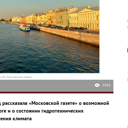
о © «Московская газета»
5966
 рассказала «Московской газете» о возможной
рге и о состоянии гидротехнических
нения климата