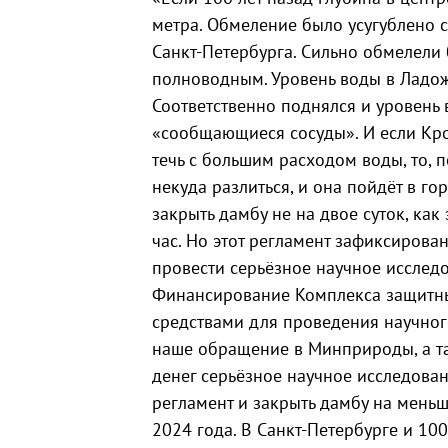
метра. Обмеление было усугублено 
Санкт-Петербурга. Сильно обмелели 
полноводным. Уровень воды в Ладож
Соответственно поднялся и уровень 
«сообщающиеся сосуды». И если Кро
течь с большим расходом воды, то, п
некуда разлиться, и она пойдёт в го
закрыть дамбу не на двое суток, как
час. Но этот регламент зафиксирован
провести серьёзное научное исследо
Финансирование Комплекса защитны
средствами для проведения научног
наше обращение в Минприроды, а та
денег серьёзное научное исследовани
регламент и закрыть дамбу на мень
2024 года. В Санкт-Петербурге и 100