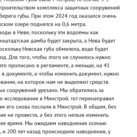
строительством комплекса защитных сооружений
берега губы. При этом 2024 год оказался очень
ском озере поднялся на 0,6 метра.
воды в Неве, поскольку эти водоёмы как
нштадтская дамба будет закрыта, а Нева будет
оскольку Невская губа обмелела, воде будет
род. Для того, чтобы этого не случилось нужно
 это прописано в регламенте, а меньше, на 41
 в документе, а чтобы изменить документ, нужно
вание, на которое нам не выделяют средств.
х сооружений урезано. Мы обратились за
о исследования в Минстрой, тот перенаправил
м его снова послали в Минстрой. В общем, без
е не провести, а без этого нельзя изменить
шее время. Мы ожидаем наводнения осенью
, и 200 лет назад происходили наводнения, у