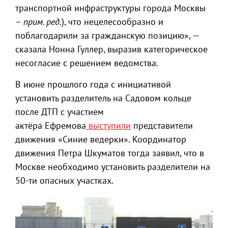
транспортной инфраструктуры города Москвы
–
прим. ред.
), что нецелесообразно и
поблагодарили за гражданскую позицию», —
сказала Нонна Гуллер, выразив категорическое
несогласие с решением ведомства.
В июне прошлого года с инициативой
установить разделитель на Садовом кольце
после ДТП с участием
актёра Ефремова
выступили
представители
движения «Синие ведерки». Координатор
движения Петра Шкуматов тогда заявил, что в
Москве необходимо установить разделители на
50-ти опасных участках.