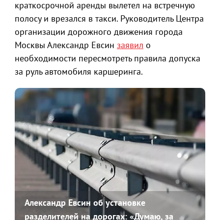
краткосрочной аренды вылетел на встречную
полосу и врезался в такси. Руководитель Центра
организации дорожного движения города
Москвы Александр Евсин
заявил
о
необходимости пересмотреть правила допуска
за руль автомобиля каршеринга.
Александр Евсин об установке
разделителей на дорогах: «Думаю, за