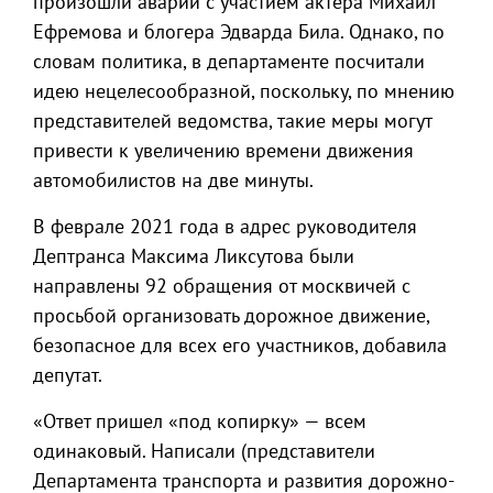
произошли аварии с участием актера Михаил
Ефремова и блогера Эдварда Била. Однако, по
словам политика, в департаменте посчитали
идею нецелесообразной, поскольку, по мнению
представителей ведомства, такие меры могут
привести к увеличению времени движения
автомобилистов на две минуты.
В феврале 2021 года в адрес руководителя
Дептранса Максима Ликсутова были
направлены 92 обращения от москвичей с
просьбой организовать дорожное движение,
безопасное для всех его участников, добавила
депутат.
«Ответ пришел «под копирку» — всем
одинаковый. Написали (представители
Департамента транспорта и развития дорожно-