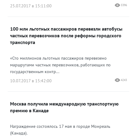
25.07.2017 в 15:11:00
5396
100 млн льготных пассажиров перевезли автобусы
частных перевозчиков после реформы городского
транспорта
«Сто миллионов льготных пассажиров перевезено
маршрутами частных перевозчиков, работающих по
государственным контр...
10.07.2017 в 15:42:00
4243
Москва получила международную транспортную
премию в Канаде
Награждение состоялось 17 мая в городе Монреаль
(Канада).