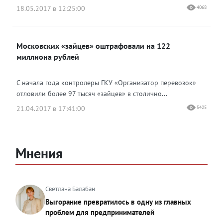
18.05.2017 в 12:25:00
4068
Московских «зайцев» оштрафовали на 122
миллиона рублей
С начала года контролеры ГКУ «Организатор перевозок»
отловили более 97 тысяч «зайцев» в столично...
21.04.2017 в 17:41:00
5425
Мнения
Светлана Балабан
Выгорание превратилось в одну из главных
проблем для предпринимателей