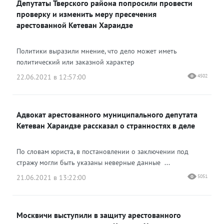
Депутаты Тверского района попросили провести
проверку и изменить меру пресечения
арестованной Кетеван Хараидзе
Политики выразили мнение, что дело может иметь
политический или заказной характер
22.06.2021 в 12:57:00
4502
Адвокат арестованного муниципального депутата
Кетеван Хараидзе рассказал о странностях в деле
По словам юриста, в постановлении о заключении под
стражу могли быть указаны неверные данные ...
21.06.2021 в 13:22:00
5051
Москвичи выступили в защиту арестованного