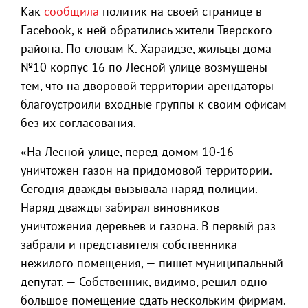
Как
сообщила
политик на своей странице в
Facebook, к ней обратились жители Тверского
района. По словам К. Хараидзе, жильцы дома
№10 корпус 16 по Лесной улице возмущены
тем, что на дворовой территории арендаторы
благоустроили входные группы к своим офисам
без их согласования.
«На Лесной улице, перед домом 10-16
уничтожен газон на придомовой территории.
Сегодня дважды вызывала наряд полиции.
Наряд дважды забирал виновников
уничтожения деревьев и газона. В первый раз
забрали и представителя собственника
нежилого помещения, — пишет муниципальный
депутат. — Собственник, видимо, решил одно
большое помещение сдать нескольким фирмам.