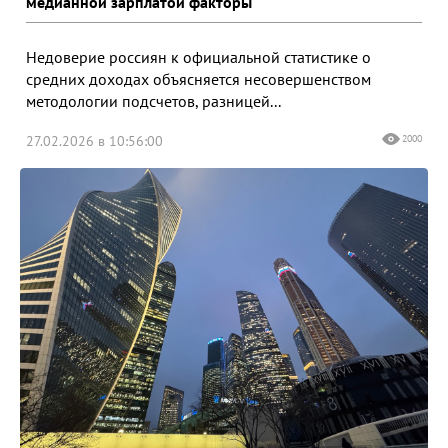
медианной зарплатой факторы
Недоверие россиян к официальной статистике о
средних доходах объясняется несовершенством
методологии подсчетов, разницей...
27.02.2026 в 10:56:00
2000