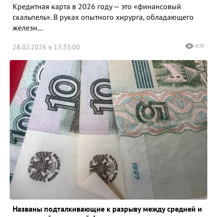
Кредитная карта в 2026 году — это «финансовый
скальпель». В руках опытного хирурга, обладающего
железн...
28.02.2026 в 13:33:00
4235
Названы подталкивающие к разрыву между средней и