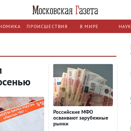
НОМИКА
ПРОИСШЕСТВИЯ
В МИРЕ
НАУ
м
 осенью
Российские МФО
осваивают зарубежные
рынки