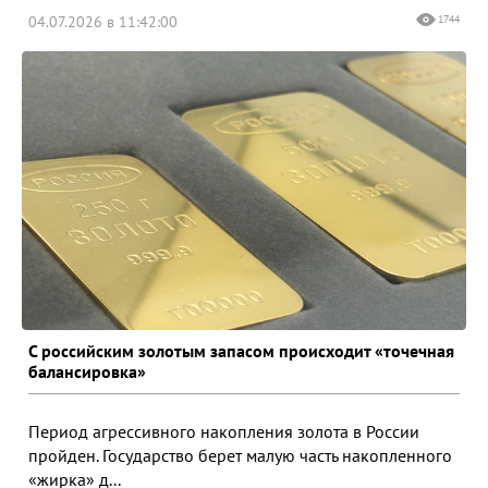
04.07.2026 в 11:42:00
1744
С российским золотым запасом происходит «точечная
балансировка»
Период агрессивного накопления золота в России
пройден. Государство берет малую часть накопленного
«жирка» д...