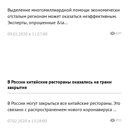
Выделение многомиллиардной помощи экономически
отсталым регионам может оказаться неэффективным.
Эксперты, опрошенные &la...
09.02.2020 в 11:57:00
6237
В России китайские рестораны оказались на грани
закрытия
В России могут закрыться все китайские рестораны. Это
связано с распространением нового коронавируса ...
07.02.2020 в 13:28:00
8712