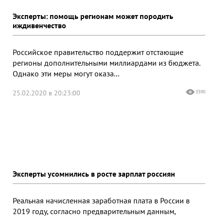
Эксперты: помощь регионам может породить
иждивенчество
Российское правительство поддержит отстающие
регионы дополнительными миллиардами из бюджета.
Однако эти меры могут оказа...
25.02.2020 в 20:23:00
3390
Эксперты усомнились в росте зарплат россиян
Реальная начисленная заработная плата в России в
2019 году, согласно предварительным данным,