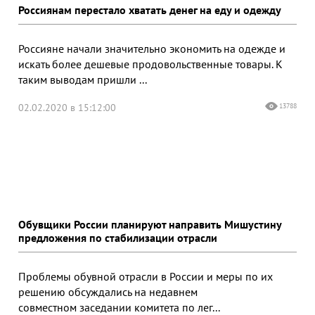
Россиянам перестало хватать денег на еду и одежду
Россияне начали значительно экономить на одежде и
искать более дешевые продовольственные товары. К
таким выводам пришли ...
02.02.2020 в 15:12:00
13788
Обувщики России планируют направить Мишустину
предложения по стабилизации отрасли
Проблемы обувной отрасли в России и меры по их
решению обсуждались на недавнем
совместном заседании комитета по лег...