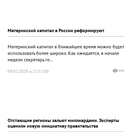
Материнский капитал в России реформируют
Материнский капитал в ближайшее время можно будет
использовать более широко. Как ожидается, в начале
недели секретарь ге...
09.02.2020 в 21:51:00
6046
Отстающие регионы зальют миллиардами. Эксперты
оценили новую инициативу правительства