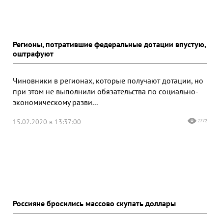
Регионы, потратившие федеральные дотации впустую,
оштрафуют
Чиновники в регионах, которые получают дотации, но
при этом не выполнили обязательства по социально-
экономическому разви...
15.02.2020 в 13:37:00
2772
Россияне бросились массово скупать доллары