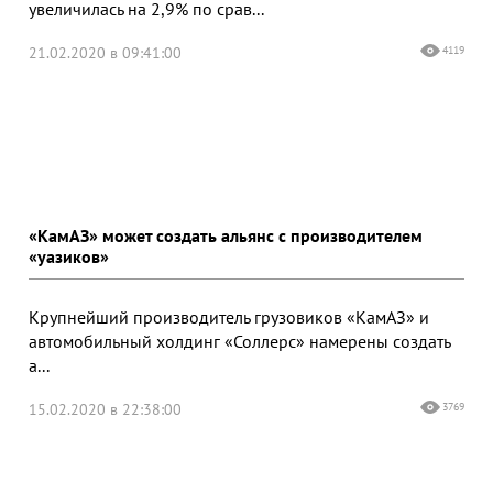
увеличилась на 2,9% по срав...
21.02.2020 в 09:41:00
4119
«КамАЗ» может создать альянс с производителем
«уазиков»
Крупнейший производитель грузовиков «КамАЗ» и
автомобильный холдинг «Соллерс» намерены создать
а...
15.02.2020 в 22:38:00
3769