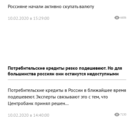
Россияне начали активно скупать валюту
10.02.2020 в 15:29:00
6686
Потребительские кредиты резко подешевеют. Но для
большинства россиян они останутся недоступными
Потребительские кредиты в России в ближайшее время
подешевеют. Эксперты связывают это с тем, что
Центробанк принял решен...
10.02.2020 в 14:40:00
7130