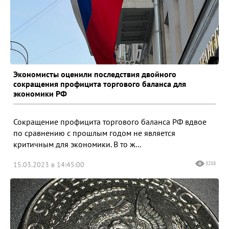
Экономисты оценили последствия двойного
сокращения профицита торгового баланса для
экономики РФ
Сокращение профицита торгового баланса РФ вдвое
по сравнению с прошлым годом не является
критичным для экономики. В то ж...
15.03.2023 в 14:45:00
3258