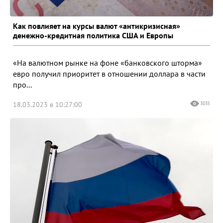
Как повлияет на курсы валют «антикризисная»
денежно-кредитная политика США и Европы
«На валютном рынке на фоне «банковского шторма»
евро получил приоритет в отношении доллара в части
про...
18.03.2023 в 10:27:00
3035