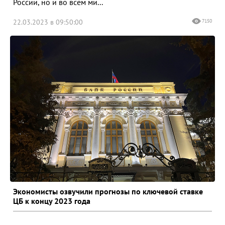
России, но и во всем ми...
22.03.2023 в 09:50:00
7150
Экономисты озвучили прогнозы по ключевой ставке
ЦБ к концу 2023 года