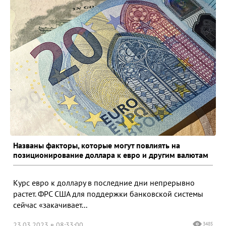
Названы факторы, которые могут повлиять на
позиционирование доллара к евро и другим валютам
Курс евро к доллару в последние дни непрерывно
растет. ФРС США для поддержки банковской системы
сейчас «закачивает...
23.03.2023 в 08:33:00
3485