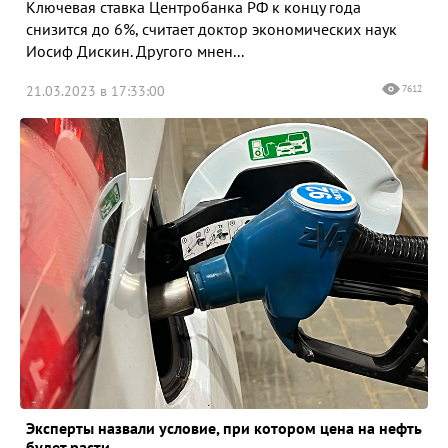
Ключевая ставка Центробанка РФ к концу года
снизится до 6%, считает доктор экономических наук
Иосиф Дискин. Другого мнен...
21.03.2023 в 17:33:00
7612
Эксперты назвали условие, при котором цена на нефть
будет расти