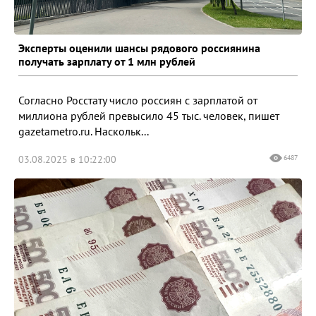
Эксперты оценили шансы рядового россиянина
получать зарплату от 1 млн рублей
Согласно Росстату число россиян с зарплатой от
миллиона рублей превысило 45 тыс. человек, пишет
gazetametro.ru. Наскольк...
03.08.2025 в 10:22:00
6487