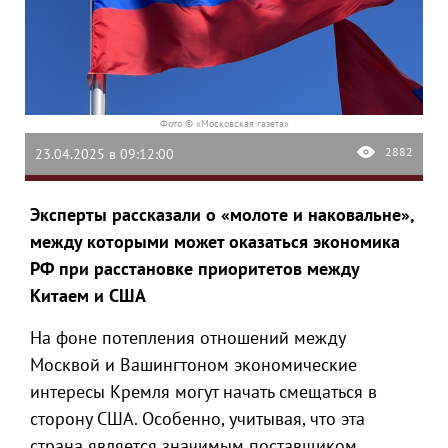
Фото © «Московская газета»
2882
23.04.2025 в 09:12:00
Эксперты рассказали о «молоте и наковальне»,
между которыми может оказаться экономика
РФ при расстановке приоритетов между
Китаем и США
На фоне потепления отношений между
Москвой и Вашингтоном экономические
интересы Кремля могут начать смещаться в
сторону США. Особенно, учитывая, что эта
страна является значимым поставщиком