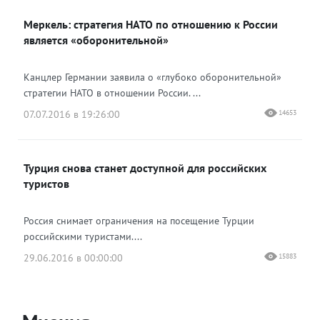
Меркель: стратегия НАТО по отношению к России
является «оборонительной»
Канцлер Германии заявила о «глубоко оборонительной»
стратегии НАТО в отношении России. ...
07.07.2016 в 19:26:00
14653
Турция снова станет доступной для российских
туристов
Россия снимает ограничения на посещение Турции
российскими туристами....
29.06.2016 в 00:00:00
15883