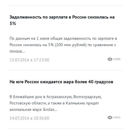
Задолженность по зарплате в России снизилась на
5%
По данным на 1 июля общая задолженность по зарплате в
России снизилась на 5% (200 млн рублей) по сравнению с
показа...
15.07.2016 в 17:23:00
12806
На юге России ожидается жара более 40 градусов
В ближайшие дни в Астраханскую, Волгоградскую,
Ростовскую области, а также в Калмыкию придет
аномальная жара &ndas...
14.07.2016 в 20:36:00
13415