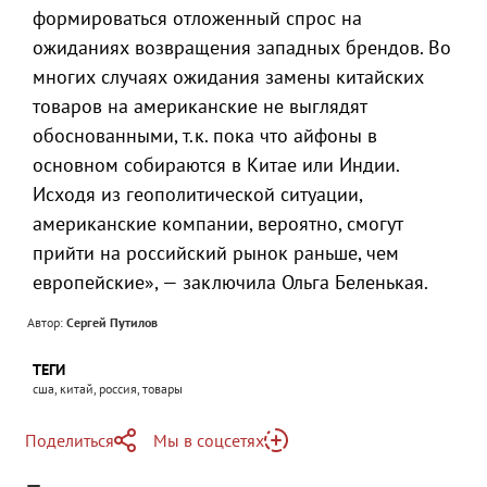
формироваться отложенный спрос на
ожиданиях возвращения западных брендов. Во
многих случаях ожидания замены китайских
товаров на американские не выглядят
обоснованными, т.к. пока что айфоны в
основном собираются в Китае или Индии.
Исходя из геополитической ситуации,
американские компании, вероятно, смогут
прийти на российский рынок раньше, чем
европейские», — заключила Ольга Беленькая.
Автор:
Сергей Путилов
ТЕГИ
сша, китай, россия, товары
Поделиться
Мы в соцсетях
Telegram