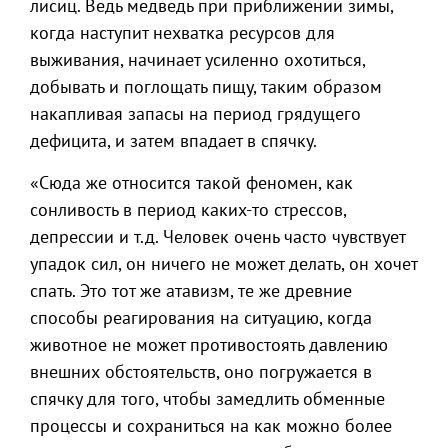
лисиц. Ведь медведь при приближении зимы,
когда наступит нехватка ресурсов для
выживания, начинает усиленно охотиться,
добывать и поглощать пищу, таким образом
накапливая запасы на период грядущего
дефицита, и затем впадает в спячку.
«Сюда же относится такой феномен, как
сонливость в период каких-то стрессов,
депрессии и т.д. Человек очень часто чувствует
упадок сил, он ничего не может делать, он хочет
спать. Это тот же атавизм, те же древние
способы реагирования на ситуацию, когда
животное не может противостоять давлению
внешних обстоятельств, оно погружается в
спячку для того, чтобы замедлить обменные
процессы и сохраниться на как можно более