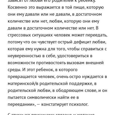
зависят от любви его родителей к ребенку.
Косвенно это выражается в той пище, которую
они ему давали или не давали, в достаточном
количестве или нет, любви, которую они ему
давали в достаточном количестве или нет. В
стрессовых ситуациях человек может переедать,
потому что он чувствует острый дефицит любви,
которая ему нужна для того, чтобы справиться с
неуверенностью в себе, удостовериться в
возможности противостоять вызовам внешней
среды. И этот ребенок, в которого
превращается человек, очень остро нуждается в
материнской/в родительской поддержке, в
родительской любви, в ободряющем слове, и он
пытается символически найти ее в
переедании», — констатирует психолог.
С этими же причинами связано и желание