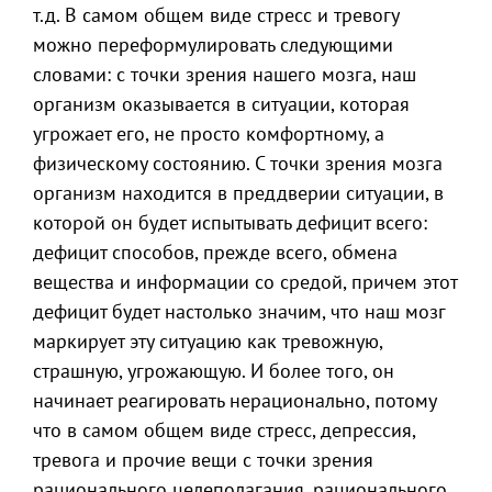
т.д. В самом общем виде стресс и тревогу
можно переформулировать следующими
словами: с точки зрения нашего мозга, наш
организм оказывается в ситуации, которая
угрожает его, не просто комфортному, а
физическому состоянию. С точки зрения мозга
организм находится в преддверии ситуации, в
которой он будет испытывать дефицит всего:
дефицит способов, прежде всего, обмена
вещества и информации со средой, причем этот
дефицит будет настолько значим, что наш мозг
маркирует эту ситуацию как тревожную,
страшную, угрожающую. И более того, он
начинает реагировать нерационально, потому
что в самом общем виде стресс, депрессия,
тревога и прочие вещи с точки зрения
рационального целеполагания, рационального