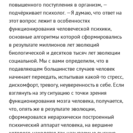
повышенного поступления в организм, —
подчёркивает психолог. —Я думаю, что ответ на
этот вопрос лежит в особенностях
функционирования человеческой психики,
основные алгоритмы которой сформировались
в результате миллионов лет эволюций
биологической и десятков тысяч лет эволюции
социальной. Мы с вами определили, что в
подавляющем большинстве случаев человек
начинает переедать, испытывая какой-то стресс,
дискомфорт, тревогу, неуверенность в себе. Если
взглянуть на эту ситуацию с точки зрения
функционирования мозга человека, получается,
что, опять же в результате эволюции,
сформировался иерархически построенный
психический аппарат человека, на вершине
которого находятся так называемые высшие