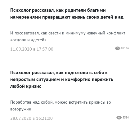
Психолог рассказал, как родители благими
намерениями превращают жизнь своих детей в ад
И посоветовал, как свести к минимуму извечный конфликт
«отцов» и «детей»
11.09.2020 в 17:57:00
85136
Психолог рассказал, как подготовить себя к
непростым ситуациям и комфортно пережить
любой кризис
Поработав над собой, можно встретить кризисы во
всеоружии
28.07.2020 в 16:21:00
5334