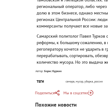
региональный оператор, либо через
долю в этом бизнесе, однако местные
регионах Центральной России: люд
коммерсанты получают все новые з
Самарский политолог Павел Турков с
реформы, к большому сожалению, в 
регоператору хочется не ударить в гр
перерабатывать, сортировать, обезв
количество мусора. Но это выдача ж
Автор:
Борис Куркин
ТЕГИ
самара, мусор, уборка, россия
Поделиться
Мы в соцсетях
Telegram
Похожие новости
Telegram