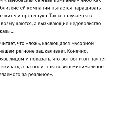
 близкие ей компании пытается наращивать
 жители протестуют. Так и получается в
и возмущаются, а вызывающие недовольство
аказы…
читает, что «ложь, касающаяся мусорной
нашем регионе зашкаливает. Конечно,
язь лицом и показать, что вот-вот и он начнет
реживать, а на полигоны возить минимальное
елаемого за реальное».