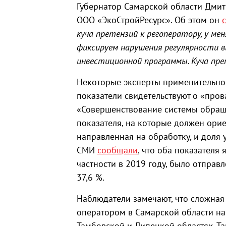
Губернатор Самарской области Дмит
ООО «ЭкоСтройРесурс». Об этом он
куча претензий к регоператору, у мен
фиксируем нарушения регулярности в
инвестиционной программы. Куча прет
Некоторые эксперты применительно к
показатели свидетельствуют о «про
«Совершенствование системы обраще
показателя, на которые должен орие
направленная на обработку, и доля
СМИ
сообщали
, что оба показателя 
частности в 2019 году, было отправ
37,6 %.
Наблюдатели замечают, что сложная
оператором в Самарской области на
Тамбовской и Липецкой областях. Т