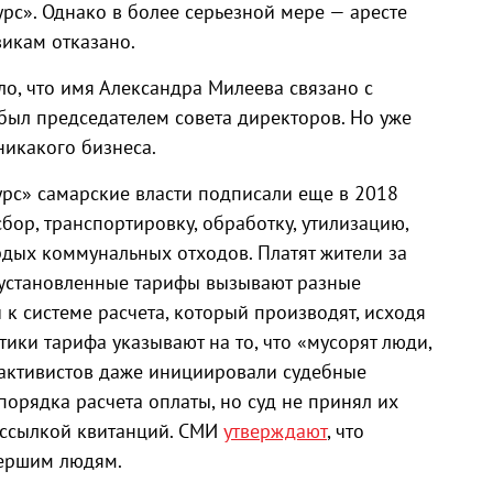
с». Однако в более серьезной мере — аресте
викам отказано.
о, что имя Александра Милеева связано с
был председателем совета директоров. Но уже
никакого бизнеса.
рс» самарские власти подписали еще в 2018
 сбор, транспортировку, обработку, утилизацию,
дых коммунальных отходов. Платят жители за
 установленные тарифы вызывают разные
 к системе расчета, который производят, исходя
ики тарифа указывают на то, что «мусорят люди,
 активистов даже инициировали судебные
порядка расчета оплаты, но суд не принял их
ассылкой квитанций. СМИ
утверждают
, что
мершим людям.