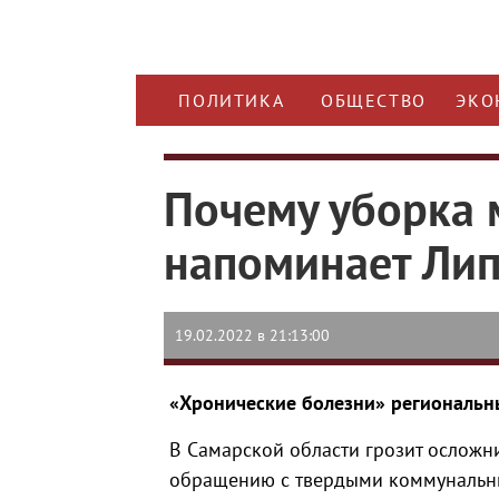
ПОЛИТИКА
ОБЩЕСТВО
ЭКО
Почему уборка 
напоминает Лип
19.02.2022 в 21:13:00
«Хронические болезни» региональн
В Самарской области грозит осложн
обращению с твердыми коммунальны