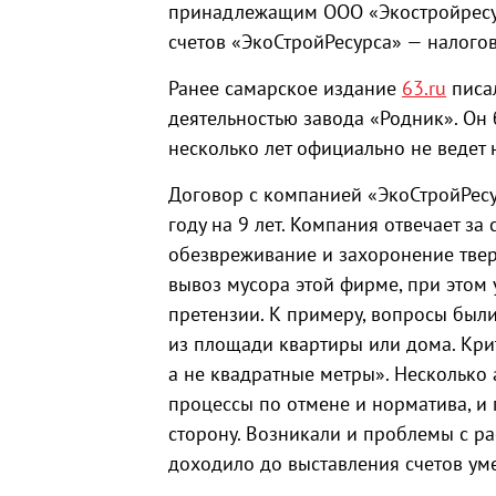
принадлежащим ООО «Экостройресур
счетов «ЭкоСтройРесурса» — налого
Ранее самарское издание
63.ru
писал
деятельностью завода «Родник». Он 
несколько лет официально не ведет 
Договор с компанией «ЭкоСтройРесу
году на 9 лет. Компания отвечает за
обезвреживание и захоронение твер
вывоз мусора этой фирме, при этом
претензии. К примеру, вопросы были
из площади квартиры или дома. Крит
а не квадратные метры». Несколько
процессы по отмене и норматива, и 
сторону. Возникали и проблемы с р
доходило до выставления счетов у