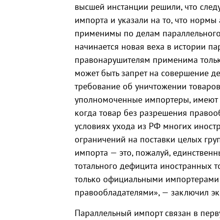
высшей инстанции решили, что следу
импорта и указали на то, что нормы
применимы по делам параллельного 
начинается новая веха в истории па
правонарушителям применима только
может быть запрет на совершение де
требование об уничтожении товаров.
уполномоченные импортеры, имеют в
когда товар без разрешения правооб
условиях ухода из РФ многих инос
ограничений на поставки целых гру
импорта — это, пожалуй, единствен
тотального дефицита иностранных т
только официальными импортерами 
правообладателями», — заключил эк
Параллельный импорт связан в перв