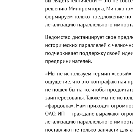
выглядеть технически — это не совс
решению Минпромторга, Минэкономр
формируем только предложение по 
легализацию параллельного импорта
Ведомство дистанцирует свое предло
исторических параллелей с челночно
подчеркивает поддержку своей идеи
предпринимателей.
«Мы не используем термин «серый» 
ощущение, что это контрафактная п
не пошел бы на то, чтобы продвигат
заинтересованы. Также мы не испол
«фарцовка». Нам приходит огромное
ОАО, ИП — граждане выражают огро
легализацию параллельного импорта
поставляют не только запчасти для 