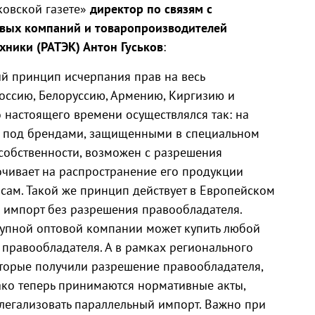
ковской газете»
директор по связям с
М
вых компаний и товаропроизводителей
ники (РАТЭК) Антон Гуськов
:
ый принцип исчерпания прав на весь
оссию, Белоруссию, Армению, Киргизию и
о настоящего времени осуществлялся так: на
в под брендами, защищенными в специальном
 собственности, возможен с разрешения
чивает на распространение его продукции
сам. Такой же принцип действует в Европейском
о импорт без разрешения правообладателя.
крупной оптовой компании может купить любой
 правообладателя. А в рамках регионального
оторые получили разрешение правообладателя,
нако теперь принимаются нормативные акты,
 легализовать параллельный импорт. Важно при