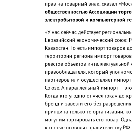
прав на товарный знак, сказал «Мос
общественностью Ассоциации торго
электробытовой и компьютерной тех
«У нас сейчас действует региональн
Евразийский экономический союз: Р
Казахстан. То есть импорт товаров д
территории региона импорт товаро
реестре объектов интеллектуальной
правообладателя, который уполномо
партнеров или осуществляет импорт 
Союзе. А параллельный импорт — эт
Когда кто угодно от «челнока» до 
бренд и завезти его без разрешения
принципа только те организации, к
могут импортировать его товар. Од
которые позволят правительству РФ