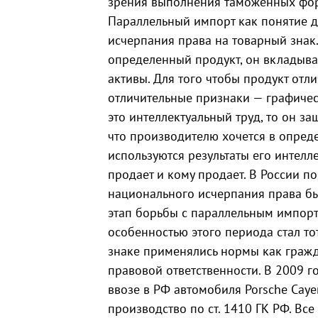
зрения выполнения таможенных форм
Параллельный импорт как понятие д
исчерпания права на товарный знак
определенный продукт, он вкладыва
активы. Для того чтобы продукт отли
отличительные признаки — графически
это интеллектуальный труд, то он з
что производителю хочется в опред
используются результаты его интелле
продает и кому продает. В России 
национального исчерпания права был
этап борьбы с параллельным импорт
особенностью этого периода стал то
знаке применялись нормы как гражд
правовой ответственности. В 2009 г
ввозе в РФ автомобиля Porsche Cay
производство по ст. 1410 ГК РФ. Вс