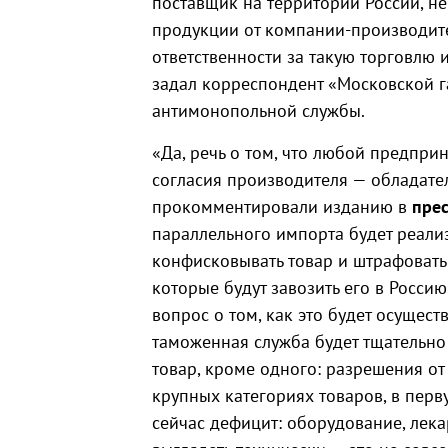
поставщик на территории России, 
продукции от компании-производите
ответственности за такую торговлю 
задал корреспондент «Московской г
антимонопольной службы.
«Да, речь о том, что любой предпри
согласия производителя — обладател
прокомментировали изданию в
прес
параллельного импорта будет реали
конфисковывать товар и штрафовать
которые будут завозить его в Росси
вопрос о том, как это будет осущест
таможенная служба будет тщательно
товар, кроме одного: разрешения от
крупных категориях товаров, в пер
сейчас дефицит: оборудование, лека