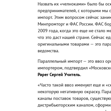
Назвать их «челноками» было бы оск
предпринимателей, с которыми мы 
импорт. Этим вопросом сейчас зани
Минпромторг и ФАС России. ФАС бор
2009 года, когда это еще не стало м
что это даст нашей стране. Сейчас 
оригинальными товарами — это пара
ведомства.
Параллельный импорт — это ввоз о
импортером, подтвердил «Московск
Paper Сергей Учитель.
«Часто такой ввоз именуют еще и «
некоторую негативную окраску. Пар
каналы поставок товаров, существ
дистрибьюторским каналом, сформи