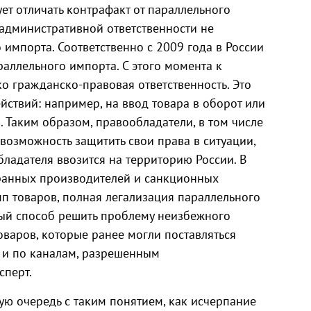
ет отличать контрафакт от параллельного
 административной ответственности не
импорта. Соответственно с 2009 года в России
раллельного импорта. С этого момента к
 гражданско-правовая ответственность. Это
йствий: например, на ввод товара в оборот или
 Таким образом, правообладатели, в том числе
озможность защитить свои права в ситуации,
ладателя ввозится на территорию России. В
транных производителей и санкционных
пп товаров, полная легализация параллельного
ный способ решить проблему неизбежного
оваров, которые ранее могли поставляться
и по каналам, разрешенным
сперт.
ую очередь с таким понятием, как исчерпание