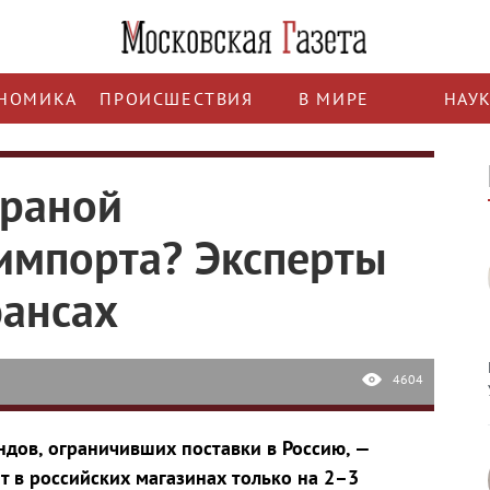
НОМИКА
ПРОИСШЕСТВИЯ
В МИРЕ
НАУ
траной
импорта? Эксперты
юансах
4604
ндов, ограничивших поставки в Россию, —
т в российских магазинах только на 2–3