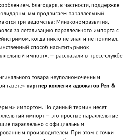
орблением. Благодаря, в частности, поддержке
солидарны, мы продвигаем параллельный
маются три ведомства: Минэкономразвития,
олся за легализацию параллельного импорта с
ейнстримом, когда никто не знал и не понимал,
единственный способ насытить рынок
ллельный импорт», — рассказали в пресс-службе
ригинального товара неуполномоченным
ой газете»
партнер коллегии адвокатов Pen &
серым» импортом. Но данный термин несет
аллельный импорт — это простые параллельные
ующие параллельно с официальным
рованным производителем. При этом с точки