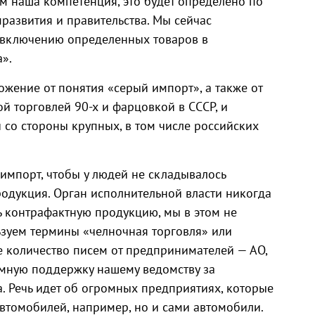
ем наша компетенция, это будет определено по
азвития и правительства. Мы сейчас
включению определенных товаров в
».
жение от понятия «серый импорт», а также от
й торговлей 90-х и фарцовкой в СССР, и
 со стороны крупных, в том числе российских
импорт, чтобы у людей не складывалось
родукция. Орган исполнительной власти никогда
ь контрафактную продукцию, мы в этом не
ьзуем термины «челночная торговля» или
 количество писем от предпринимателей — АО,
мную поддержку нашему ведомству за
. Речь идет об огромных предприятиях, которые
автомобилей, например, но и сами автомобили.