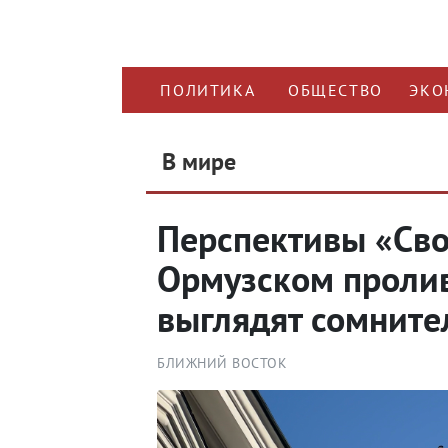
ПОЛИТИКА
ОБЩЕСТВО
ЭКО
В мире
Перспективы «Св
Ормузском проли
выглядят сомнит
БЛИЖНИЙ ВОСТОК