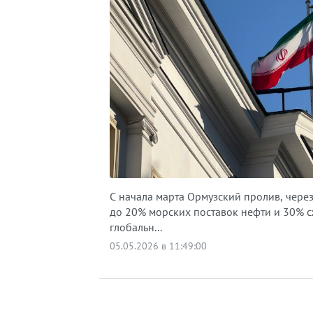
С начала марта Ормузский пролив, чере
до 20% морских поставок нефти и 30% с
глобальн...
05.05.2026 в 11:49:00