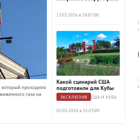
17.03.2026 в 18:07:00
Какой сценарий США
з который проходило
подготовили для Кубы
жиженного газа на
ЭКСКЛЮЗИВ
США И КУБА
01.02.2026 в 15:23:00