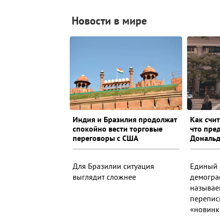
Новости в мире
Индия и Бразилия продолжат
Как счи
спокойно вести торговые
что пре
переговоры с США
Дональд
Для Бразилии ситуация
Единый 
выглядит сложнее
демогра
называе
перепис
«новинко