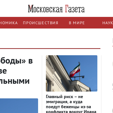
НОМИКА
ПРОИСШЕСТВИЯ
В МИРЕ
НАУ
ободы» в
ве
ельными
Главный риск – не
эмиграция, а куда
поедут беженцы из-за
конфликта вокруг Ирана