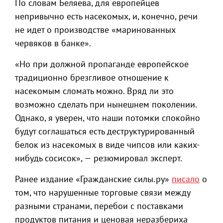
По словам Беляева, для европейцев
непривычно есть насекомых, и, конечно, речи
не идет о производстве «маринованных
червяков в банке».
«Но при должной пропаганде европейское
традиционно брезгливое отношение к
насекомым сломать можно. Вряд ли это
возможно сделать при нынешнем поколении.
Однако, я уверен, что наши потомки спокойно
будут соглашаться есть деструктурированный
белок из насекомых в виде чипсов или каких-
нибудь сосисок», — резюмировал эксперт.
Ранее издание «Гражданские силы.ру»
писало
о
том, что нарушенные торговые связи между
разными странами, перебои с поставками
продуктов питания и ценовая неразбериха