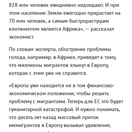
828 млн человек ежедневно недоедают. И при
этом население Земли ежегодно прирастает на
70 млн человек, а самым быстрорастущим
континентом является Африка», — рассказал
экономист.
По словам эксперта, обострение проблемы
голода, например, в Африке, приведет к тому,
что миллионы мигрантов хлынут в Европу,
которая с этим уже не справится.
«Европа уже находится не в том финансово-
экономическом положении, чтобы решить
проблему с мигрантами. Теперь для ЕС это будет
гуманитарной катастрофой. И нужно понимать,
что десять лет назад массовый приток
иммигрантов в Европу вызывал удивление,