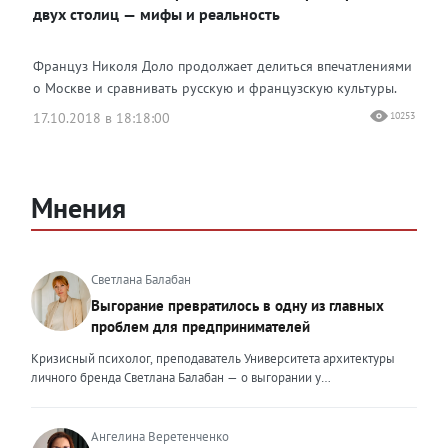
двух столиц — мифы и реальность
Француз Николя Доло продолжает делиться впечатлениями
о Москве и сравнивать русскую и французскую культуры.
17.10.2018 в 18:18:00
10253
Мнения
Светлана Балабан
Выгорание превратилось в одну из главных
проблем для предпринимателей
Кризисный психолог, преподаватель Университета архитектуры
личного бренда Светлана Балабан — о выгорании у
предпринимателей, его причинах, признаках и способах
преодоления Выгорание в 2026 году стало самой острой
проблемой, однако выгорание у предпринимателей заметно
Ангелина Веретенченко