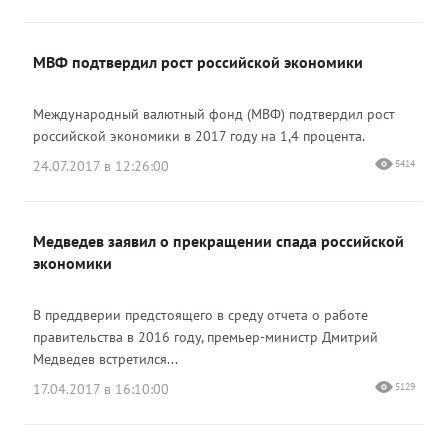
МВФ подтвердил рост российской экономики
Международный валютный фонд (МВФ) подтвердил рост
российской экономики в 2017 году на 1,4 процента.
24.07.2017 в 12:26:00
5414
Медведев заявил о прекращении спада российской
экономики
В преддверии предстоящего в среду отчета о работе
правительства в 2016 году, премьер-министр Дмитрий
Медведев встретился...
17.04.2017 в 16:10:00
5129