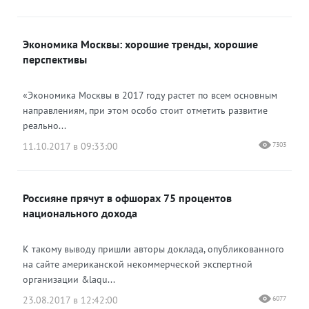
Экономика Москвы: хорошие тренды, хорошие
перспективы
«Экономика Москвы в 2017 году растет по всем основным
направлениям, при этом особо стоит отметить развитие
реально...
11.10.2017 в 09:33:00
7303
Россияне прячут в офшорах 75 процентов
национального дохода
К такому выводу пришли авторы доклада, опубликованного
на сайте американской некоммерческой экспертной
организации &laqu...
23.08.2017 в 12:42:00
6077