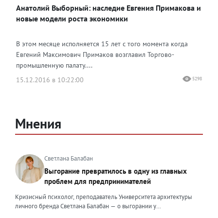
Анатолий Выборный: наследие Евгения Примакова и
новые модели роста экономики
В этом месяце исполняется 15 лет с того момента когда
Евгений Максимович Примаков возглавил Торгово-
промышленную палату....
15.12.2016 в 10:22:00
5298
Мнения
Светлана Балабан
Выгорание превратилось в одну из главных
проблем для предпринимателей
Кризисный психолог, преподаватель Университета архитектуры
личного бренда Светлана Балабан — о выгорании у
предпринимателей, его причинах, признаках и способах