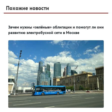
Telegram
Похожие новости
Telegram
Яндекс Дзен
ВКонтакте
Зачем нужны «зелёные» облигации и помогут ли они
Одноклассники
развитию электробусной сети в Москве