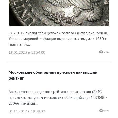
COVID-19 вызвал сбои цепочек поставок и спад экономики.
Уровень мировой инфляции вырос до максимума с 1980-х
годов за сч...
18.01.2023 в 13:54:00
3817
Московским облигациям присвоен наивысший
рейтинг
Аналитическое кредитное рейтинговое агентство (АКРА)
присвоило выпускам московских облигаций серий 32048 и
27066 наивысш...
01.11.2017 в 18:38:00
3468