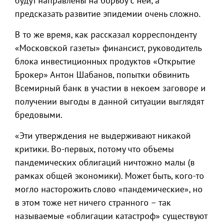
будут направлены на борьбу с ней, а
предсказать развитие эпидемии очень сложно.
В то же время, как рассказал корреспонденту
«Московской газеты» финансист, руководитель
блока инвестиционных продуктов «Открытие
Брокер» Антон Шабанов, попытки обвинить
Всемирный банк в участии в некоем заговоре и
получении выгоды в данной ситуации выглядят
бредовыми.
«Эти утверждения не выдерживают никакой
критики. Во-первых, потому что объемы
пандемических облигаций ничтожно малы (в
рамках общей экономики). Может быть, кого-то
могло насторожить слово «пандемические», но
в этом тоже нет ничего странного – так
называемые «облигации катастроф» существуют