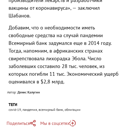
производители лекарств и разработчики
вакцины от коронавируса», — заключил
Шабанов.
Добавим, что о необходимости иметь
свободные средства на случай пандемии
Всемирный банк задумался еще в 2014 году.
Тогда, напомним, в африканских странах
свирепствовала лихорадка Эбола. Число
заболевших составило 28 тыс. человек, из
которых погибли 11 тыс. Экономический ущерб
оценивался в $2,8 млрд.
Автор:
Денис Калугин
ТЕГИ
covid-19, пандемия, всемирный банк, облигации
Поделиться
Мы в соцсетях