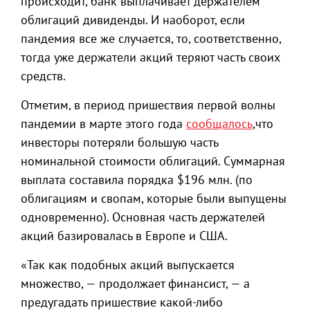
происходит, банк выплачивает держателем
облигаций дивиденды. И наоборот, если
пандемия все же случается, то, соответственно,
тогда уже держатели акций теряют часть своих
средств.
Отметим, в период пришествия первой волны
пандемии в марте этого года
сообщалось
,что
инвесторы потеряли большую часть
номинальной стоимости облигаций. Суммарная
выплата составила порядка $196 млн. (по
облигациям и свопам, которые были выпущены
одновременно). Основная часть держателей
акций базировалась в Европе и США.
«Так как подобных акций выпускается
множество, — продолжает финансист, — а
предугадать пришествие какой-либо