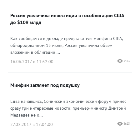
Россия увеличила инвестиции в гособлигации США
до $109 млрд
Как сообщается в докладе представителя минфина США,
обнародованном 15 июня, Россия увеличила объем
вложений в облигации ...
16.06.2017 в 11:52:00
3483
Минфин заглянет под подушку
Едва начавшись, Сочинский экономический форум принес
сразу три интересные новости: премьер-министр Дмитрий
Медведев не о...
27.02.2017 в 17:04:00
3623