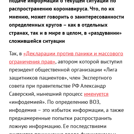
подаче информации о текущей ситуации по
распространению коронавируса. Что, по их
мнению, может говорить о заинтересованности
определенных кругов – как в отдельных
странах, так и в мире в целом, в «раздувании»
сложившейся ситуации
Так, в
«Декларации против паники и массового
ограничения прав»
, автором которой выступил
президент общественной организации «Лига
защитников пациентов», член Экспертного
совета при правительстве РФ Александр
Саверский, нынешний процесс
именуется
«инфодемией». По определению ВОЗ,
инфодемия – это избыток информации, а также
преднамеренные попытки распространить
ложную информацию. Ее последствиями