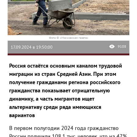
Фото © «Московская газета»
9108
17.09.2024 в 19:50:00
Россия остаётся основным каналом трудовой
миграции из стран Средней Азии. При этом
получение гражданами региона российского
гражданства показывает отрицательную
динамику, а часть мигрантов ищет
альтернативу среди ряда имеющихся
вариантов
В первом полугодии 2024 года гражданство
России получили 108,1 тыс. человек, что на 47%