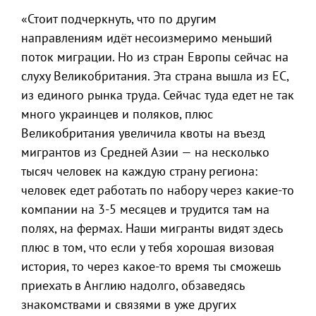
«Стоит подчеркнуть, что по другим
направлениям идёт несоизмеримо меньший
поток миграции. Но из стран Европы сейчас на
слуху Великобритания. Эта страна вышла из ЕС,
из единого рынка труда. Сейчас туда едет не так
много украинцев и поляков, плюс
Великобритания увеличила квоты на въезд
мигрантов из Средней Азии — на несколько
тысяч человек на каждую страну региона:
человек едет работать по набору через какие-то
компании на 3-5 месяцев и трудится там на
полях, на фермах. Наши мигранты видят здесь
плюс в том, что если у тебя хорошая визовая
история, то через какое-то время ты сможешь
приехать в Англию надолго, обзаведясь
знакомствами и связями в уже других