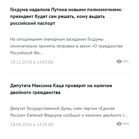
Госдума наделила Путина новыми полномочиями:
президент будет сам решать, кому выдать
российский паспорт
На сегодняшнем пленарном заседании Госдумы
окончательно приняты поправки в закон «О гражданстве
Российской Фе...
18.12.2018 в 14:03:00
3931
Депутата Максима Каца проверят на наличие
двойного гражданства
Депутат Государственной Думы, член партии «Единая
России» Евгений Федоров сообщил о наличии двойного г...
18.08.2016 в 14:35:00
8444