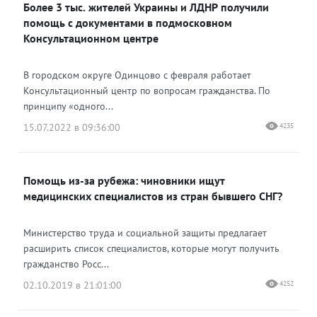
Более 3 тыс. жителей Украины и ЛДНР получили
помощь с документами в подмосковном
Консультационном центре
В городском округе Одинцово с февраля работает
Консультационный центр по вопросам гражданства. По
принципу «одного...
15.07.2022 в 09:36:00
4235
Помощь из-за рубежа: чиновники ищут
медицинских специалистов из стран бывшего СНГ?
Министерство труда и социальной защиты предлагает
расширить список специалистов, которые могут получить
гражданство Росс...
02.10.2019 в 21:01:00
4252