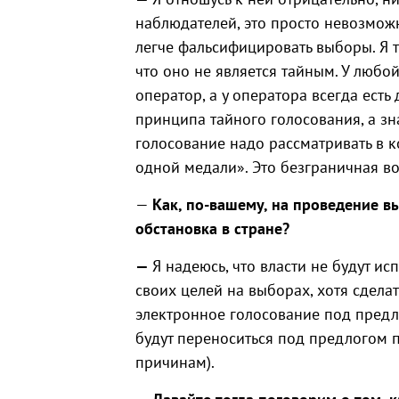
наблюдателей, это просто невозможн
легче фальсифицировать выборы. Я 
что оно не является тайным. У любой
оператор, а у оператора всегда ест
принципа тайного голосования, а з
голосование надо рассматривать в 
одной медали». Это безграничная во
—
Как, по-вашему, на проведение 
обстановка в стране
?
—
Я надеюсь, что власти не будут и
своих целей на выборах, хотя сделат
электронное голосование под предл
будут переноситься под предлогом 
причинам).