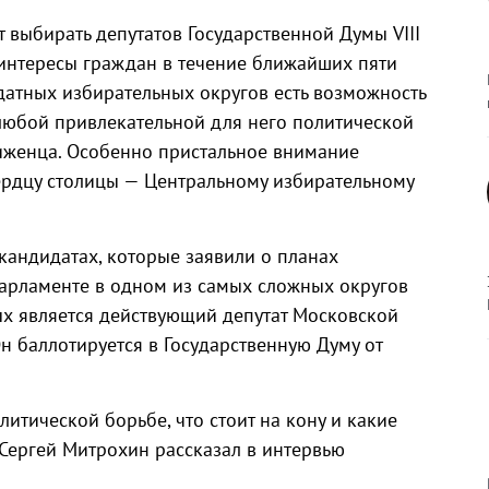
т выбирать депутатов Государственной Думы VIII
 интересы граждан в течение ближайших пяти
датных избирательных округов есть возможность
 любой привлекательной для него политической
иженца. Особенно пристальное внимание
ердцу столицы — Центральному избирательному
кандидатах, которые заявили о планах
парламенте в одном из самых сложных округов
х является действующий депутат Московской
н баллотируется в Государственную Думу от
литической борьбе, что стоит на кону и какие
Сергей Митрохин рассказал в интервью