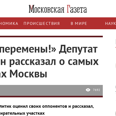
НОМИКА
ПРОИСШЕСТВИЯ
В МИРЕ
НАУ
 перемены!» Депутат
н рассказал о самых
ах Москвы
7692
литик оценил своих оппонентов и рассказал,
бирательных участках