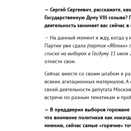
— Сергей Сергеевич, расскажите, ка
Государственную Думу
VIII
созыва? 
деятельность занимает вас сейчас в
— На данный момент я жду, когда у 
Партия уже сдала
(партия «Яблоко» 
списка на выборах в Госдуму 11 июля 2
отнести свои.
Сейчас вместе со своим штабом я р
всяких агитационных материалов. А 
своей деятельности депутата Моско
встречи по разным тематикам и про
— В преддверии выборов горожане в
что внимание политиков как никогд
мнению, сейчас самые «горячие» то