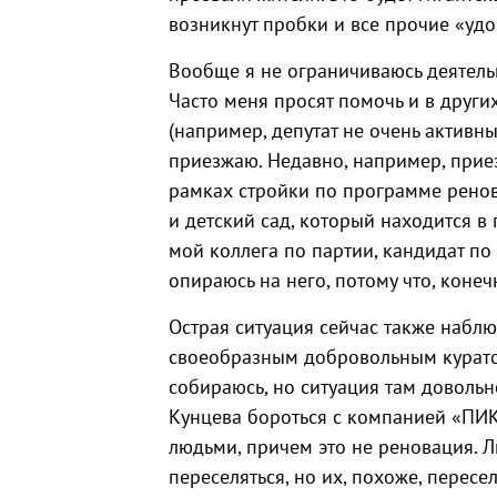
возникнут пробки и все прочие «удо
Вообще я не ограничиваюсь деятельн
Часто меня просят помочь и в други
(например, депутат не очень активны
приезжаю. Недавно, например, при
рамках стройки по программе рено
и детский сад, который находится в
мой коллега по партии, кандидат по 
опираюсь на него, потому что, конечн
Острая ситуация сейчас также наблю
своеобразным добровольным куратор
собираюсь, но ситуация там довольн
Кунцева бороться с компанией «ПИК
людьми, причем это не реновация. 
переселяться, но их, похоже, пересе