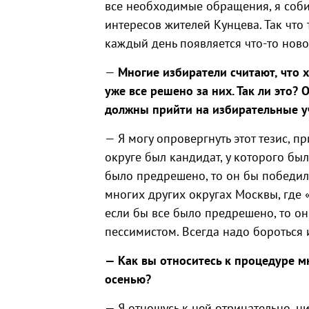
все необходимые обращения, я соби
интересов жителей Кунцева. Так что
каждый день появляется что-то ново
—
Многие избиратели считают, что 
уже все решено за них. Так ли это
? 
должны прийти на избирательные у
— Я могу опровергнуть этот тезис, 
округе был кандидат, у которого был
было предрешено, то он бы победил.
многих других округах Москвы, где 
если бы все было предрешено, то он
пессимистом. Всегда надо бороться и 
— Как вы относитесь к процедуре м
осенью?
—
Я отношусь к ней отрицательно, ни