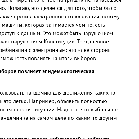
о. Полагаю, это делается для того, чтобы было
также против электронного голосования, потому
 машины, которая занимается чем-то, есть
ь доступ к данным. Это может быть нарушением
начит нарушением Конституции. Трехдневное
комбинации с электронным: это «две стороны
зможность повлиять на итоги выборов.
выборов повлияет эпидемиологическая
спользовать пандемию для достижения каких-то
ь это легко. Например, объявить полностью
огом острой ситуации. Надеюсь, что выборы не
пандемии (а на самом деле по каким-то другим