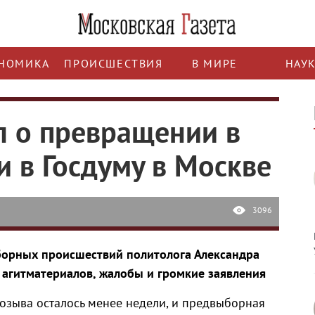
НОМИКА
ПРОИСШЕСТВИЯ
В МИРЕ
НАУ
л о превращении в
и в Госдуму в Москве
3096
борных происшествий политолога Александра
агитматериалов, жалобы и громкие заявления
созыва осталось менее недели, и предвыборная