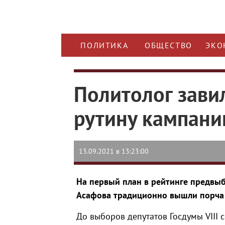
ПОЛИТИКА
ОБЩЕСТВО
ЭКО
Политолог зави
рутину кампани
13.09.2021 в 13:23:00
На первый план в рейтинге предвы
Асафова традиционно вышли порча 
До выборов депутатов Госдумы VIII 