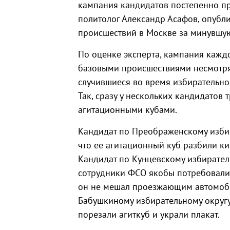
кампания кандидатов постепенно пр
политолог Александр Асафов, опуб
происшествий в Москве за минувшу
По оценке эксперта, кампания кажд
базовыми происшествиями несмотря 
случившиеся во время избирательно
Так, сразу у нескольких кандидатов
агитационными кубами.
Кандидат по Преображенскому изби
что ее агитационный куб разбили к
Кандидат по Кунцевскому избирател
сотрудники ФСО якобы потребовали у
он не мешал проезжающим автомо
Бабушкиному избирательному округу 
порезали агиткуб и украли плакат.