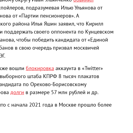
пойлеров, подразумевая Илью Ульянова от
нова от «Партии пенсионеров». А
кого района Илья Яшин заявил, что Кирилл
 и поддержать своего оппонента по Кунцевском
анова, чтобы победить кандидата от «Единой
банов в свою очередь призвал москвичей
ЭГ.
акже вошли
блокировка
аккаунта в «Twitter»
выборного штаба КПРФ 8 тысяч плакатов
кандидата по Орехово-Борисовскому
рова
долги
в размере 57 млн рублей и др.
 что с начала 2021 года в Москве прошло более