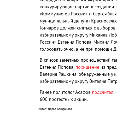
конкурирующие партии в создании с
«Коммунистов России» и Сергея Улья
муниципальный депутат Красносельс
Гончаров должен сняться с выборов
избирательному округу Михаила Лоб
России» Евгения Попова. Михаил Ло
голосовать очно, а не при помощи Д
В список заметных происшествий т
Евгения Попова,
похищение
из пред
Валерия Рашкина, обнаруженные у 
избирательному округу Виталия Пет
Ранее политолог Асафов
подсчитал
,
600 протестных акций.
Автор:
Дарья Алифанова