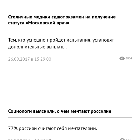
Столичные медики сдают экзамен на получение
статуса «Московский врач»
Тем, кто успешно пройдет испытания, установят
дополнительные выплаты.
26.09.2017 в 15:29:00
3004
Социологи выяснили, о чем мечтают россияне
77% россиян считают себя мечтателями.
3256