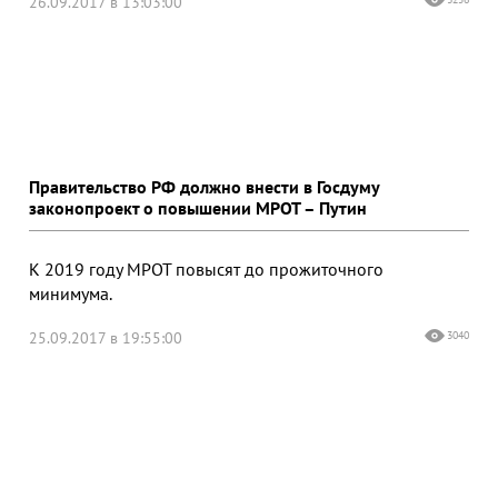
26.09.2017 в 13:03:00
Правительство РФ должно внести в Госдуму
законопроект о повышении МРОТ – Путин
К 2019 году МРОТ повысят до прожиточного
минимума.
25.09.2017 в 19:55:00
3040