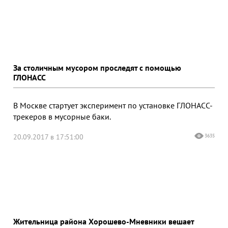
За столичным мусором проследят с помощью
ГЛОНАСС
В Москве стартует эксперимент по установке ГЛОНАСС-
трекеров в мусорные баки.
20.09.2017 в 17:51:00
3635
Жительница района Хорошево-Мневники вешает