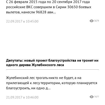
С 26 февраля 2015 года по 20 сентября 2017 года
российские ВКС совершили в Сирии 30650 боевых
вылетов, нанесли 96828 ави...
22.09.2017 в 10:45:00
3679
Депутаты: новый проект благоустройства не тронет ни
одного дерева Жулебинского леса
Жулебинский лес трогать никто не будет, а на
прилегающей к лесу территории, которую планируется
благоустроить, ни одно д...
21.09.2017 в 10:46:00
7677