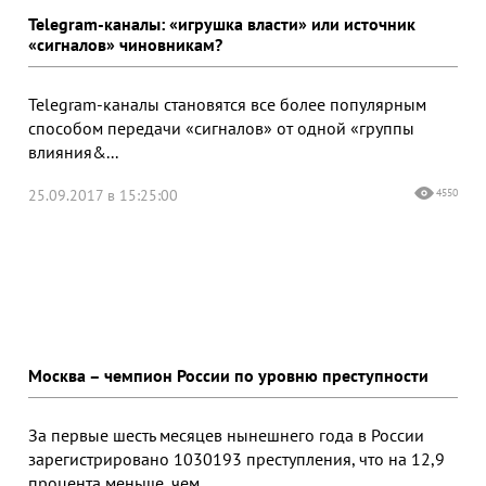
Telegram-каналы: «игрушка власти» или источник
«сигналов» чиновникам?
Telegram-каналы становятся все более популярным
способом передачи «сигналов» от одной «группы
влияния&...
25.09.2017 в 15:25:00
4550
Москва – чемпион России по уровню преступности
За первые шесть месяцев нынешнего года в России
зарегистрировано 1030193 преступления, что на 12,9
процента меньше, чем ...