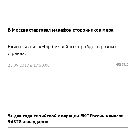
В Москве стартовал марафон сторонников мира
Единая акция «Мир без войны» пройдет в разных
странах.
22.09.2017 в 17:50:00
3512
За два года сирийской операции ВКС России нанесли
96828 авиаударов