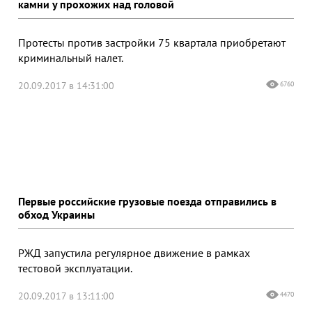
камни у прохожих над головой
Протесты против застройки 75 квартала приобретают
криминальный налет.
20.09.2017 в 14:31:00
6760
Первые российские грузовые поезда отправились в
обход Украины
РЖД запустила регулярное движение в рамках
тестовой эксплуатации.
20.09.2017 в 13:11:00
4470