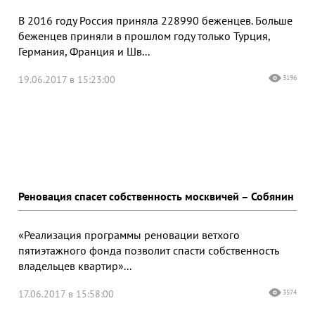
В 2016 году Россия приняла 228990 беженцев. Больше
беженцев приняли в прошлом году только Турция,
Германия, Франция и Шв...
19.06.2017 в 15:23:00
3196
Реновация спасет собственность москвичей – Собянин
«Реализация программы реновации ветхого
пятиэтажного фонда позволит спасти собственность
владельцев квартир»...
17.06.2017 в 15:58:00
3574