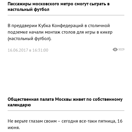
Пассажиры московского метро смогут сыграть в
настольный футбол
В преддверии Кубка Конфедераций в столичной
подземке начали монтаж столов для игры в кикер
(настольный футбол).
16.06.2017 в 16:31:00
5029
Общественная палата Москвы живет по собственному
календарю
Не верьте глазам своим – сегодня все-таки пятница, 16
июня.