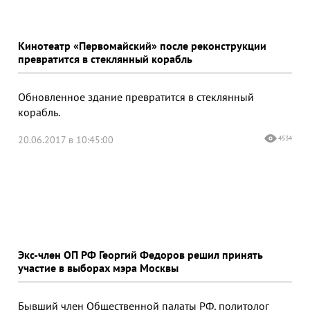
Кинотеатр «Первомайский» после реконструкции
превратится в стеклянный корабль
Обновленное здание превратится в стеклянный
корабль.
20.06.2017 в 10:45:00
4534
Экс-член ОП РФ Георгий Федоров решил принять
участие в выборах мэра Москвы
Бывший член Общественной палаты РФ, политолог