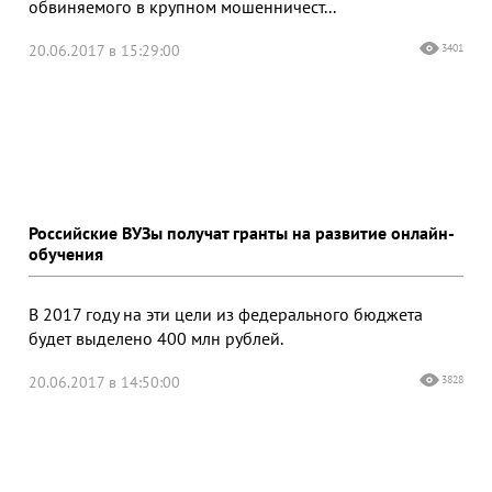
обвиняемого в крупном мошенничест...
20.06.2017 в 15:29:00
3401
Российские ВУЗы получат гранты на развитие онлайн-
обучения
В 2017 году на эти цели из федерального бюджета
будет выделено 400 млн рублей.
20.06.2017 в 14:50:00
3828