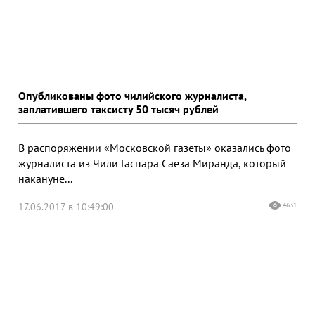
Опубликованы фото чилийского журналиста,
заплатившего таксисту 50 тысяч рублей
В распоряжении «Московской газеты» оказались фото
журналиста из Чили Гаспара Саеза Миранда, который
накануне...
17.06.2017 в 10:49:00
4631