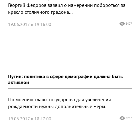
Георгий Федоров заявил о намерении побороться за
кресло столичного градона...
19.06.2017 в 19:16:00
8407
Путин: политика в сфере демографии должна быть
активной
По мнению главы государства для увеличения
рождаемости нужны дополнительные меры.
19.06.2017 в 18:47:00
3267