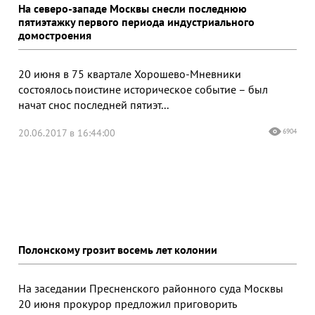
На северо-западе Москвы снесли последнюю
пятиэтажку первого периода индустриального
домостроения
20 июня в 75 квартале Хорошево-Мневники
состоялось поистине историческое событие – был
начат снос последней пятиэт...
20.06.2017 в 16:44:00
6904
Полонскому грозит восемь лет колонии
На заседании Пресненского районного суда Москвы
20 июня прокурор предложил приговорить