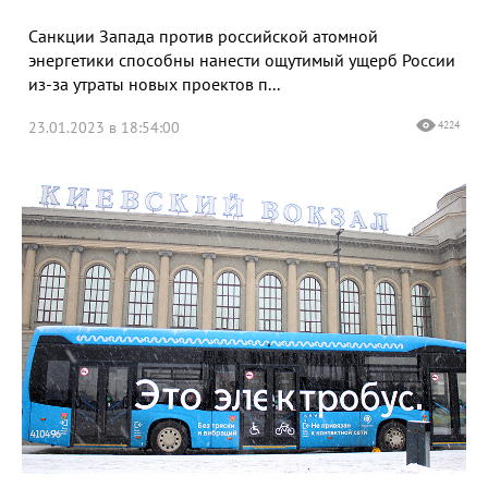
Санкции Запада против российской атомной
энергетики способны нанести ощутимый ущерб России
из-за утраты новых проектов п...
23.01.2023 в 18:54:00
4224