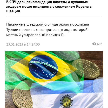
В СПЧ дали рекомендации властям и духовным
лидерам после инцидента с сожжением Корана в
Швеции
Накануне в шведской столице около посольства
Турции прошла акция протеста, в ходе которой
местный ультраправый политик Р...
23.01.2023 в 14:27:00
3269