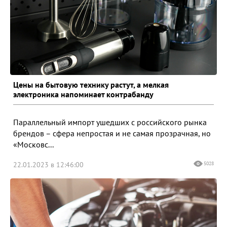
Цены на бытовую технику растут, а мелкая
электроника напоминает контрабанду
Параллельный импорт ушедших с российского рынка
брендов – сфера непростая и не самая прозрачная, но
«Московс...
22.01.2023 в 12:46:00
5028