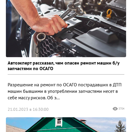
Автоэкперт рассказал, чем опасен ремонт машин б/у
запчастями по ОСАГО
Разрешение на ремонт по ОСАГО пострадавших в ДТП
машин бывшими в употреблении запчастями несет в
себе массу рисков. Об э...
21.01.2023 в 16:30:00
3704