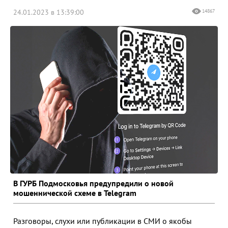
24.01.2023 в 13:39:00
14867
В ГУРБ Подмосковья предупредили о новой
мошеннической схеме в Telegram
Разговоры, слухи или публикации в СМИ о якобы