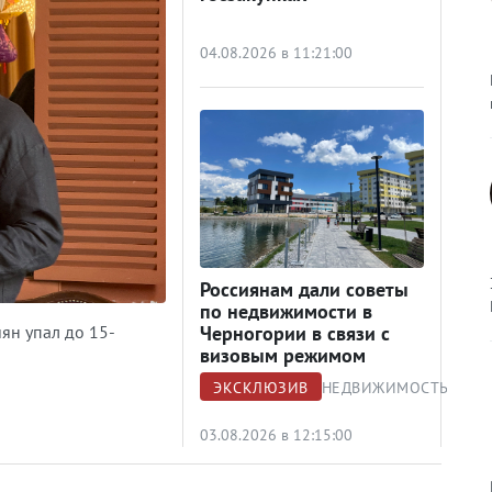
04.08.2026 в 11:21:00
Россиянам дали советы
по недвижимости в
иян упал до 15-
Черногории в связи с
визовым режимом
ЭКСКЛЮЗИВ
НЕДВИЖИМОСТЬ
03.08.2026 в 12:15:00