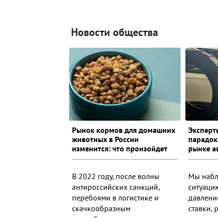
Новости общества
Рынок кормов для домашних
Эксперт
животных в России
парадок
изменится: что произойдет
рынке а
В 2022 году, после волны
Мы набл
антироссийских санкций,
ситуацию
перебоями в логистике и
давлени
скачкообразным
ставки,