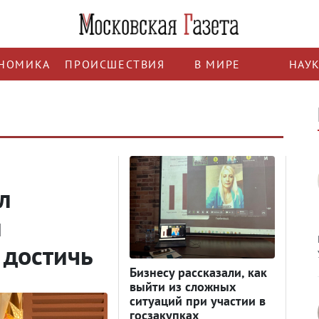
НОМИКА
ПРОИСШЕСТВИЯ
В МИРЕ
НАУ
й
л
и
о достичь
Бизнесу рассказали, как
выйти из сложных
ситуаций при участии в
госзакупках