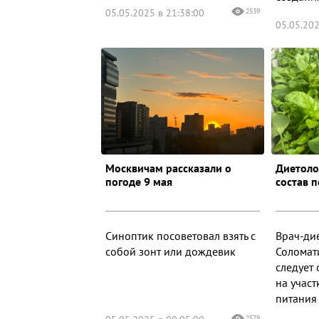
05.05.2025 в 21:38:00
2539
05.05.202
Москвичам рассказали о
Диетоло
погоде 9 мая
состав 
Синоптик посоветовал взять с
Врач-ди
собой зонт или дождевик
Соломати
следует
на участ
питания 
2579