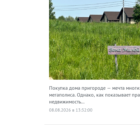
Покупка дома пригороде — мечта многи
мегаполиса. Однако, как показывает пра
недвижимость...
08.08.2026 в 13:32:00