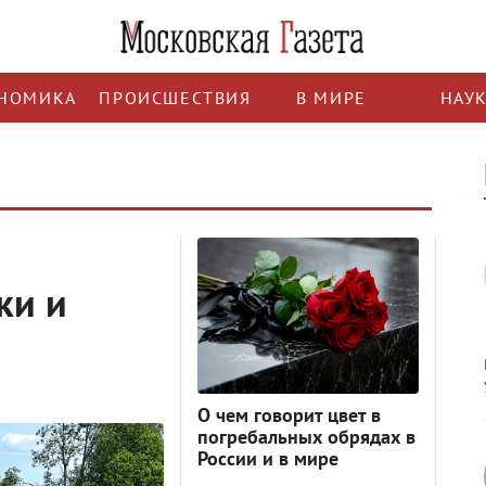
НОМИКА
ПРОИСШЕСТВИЯ
В МИРЕ
НАУ
ки и
О чем говорит цвет в
погребальных обрядах в
России и в мире