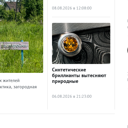
08.08.2026 в 12:08:00
Синтетические
бриллианты вытесняют
х жителей
природные
ктика, загородная
06.08.2026 в 21:23:00