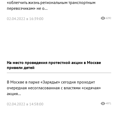
«облегчить жизнь региональным транспортным
перевозчикам» не о...
02.04.2022 в 16:39:00
6292
На место проведения протестной акции в Москве
привели детей
В Москве в парке «Зарядье» сегодня проходит
очередная несогласованная с властями «сидячая»
акция...
02.04.2022 в 14:58:00
4971