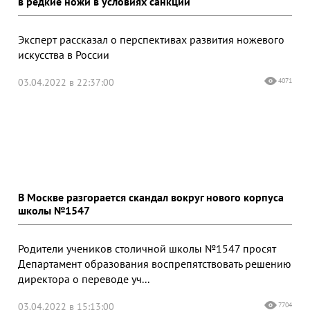
в редкие ножи в условиях санкций
Эксперт рассказал о перспективах развития ножевого
искусства в России
03.04.2022 в 22:37:00
4071
В Москве разгорается скандал вокруг нового корпуса
школы №1547
Родители учеников столичной школы №1547 просят
Департамент образования воспрепятствовать решению
директора о переводе уч...
03.04.2022 в 15:13:00
7704