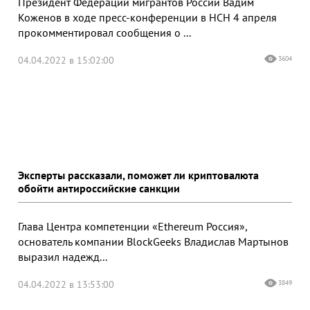
Президент Федерации мигрантов России Вадим
Коженов в ходе пресс-конференции в НСН 4 апреля
прокомментировал сообщения о ...
04.04.2022 в 15:02:00
3604
Эксперты рассказали, поможет ли криптовалюта
обойти антироссийские санкции
Глава Центра компетенции «Ethereum Россия»,
основатель компании BlockGeeks Владислав Мартынов
выразил надежд...
04.04.2022 в 13:53:00
3849