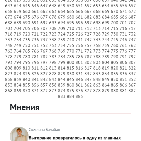
643
644
645
646
647
648
649
650
651
652
653
654
655
656
657
658
659
660
661
662
663
664
665
666
667
668
669
670
671
672
673
674
675
676
677
678
679
680
681
682
683
684
685
686
687
688
689
690
691
692
693
694
695
696
697
698
699
700
701
702
703
704
705
706
707
708
709
710
711
712
713
714
715
716
717
718
719
720
721
722
723
724
725
726
727
728
729
730
731
732
733
734
735
736
737
738
739
740
741
742
743
744
745
746
747
748
749
750
751
752
753
754
755
756
757
758
759
760
761
762
763
764
765
766
767
768
769
770
771
772
773
774
775
776
777
778
779
780
781
782
783
784
785
786
787
788
789
790
791
792
793
794
795
796
797
798
799
800
801
802
803
804
805
806
807
808
809
810
811
812
813
814
815
816
817
818
819
820
821
822
823
824
825
826
827
828
829
830
831
832
833
834
835
836
837
838
839
840
841
842
843
844
845
846
847
848
849
850
851
852
853
854
855
856
857
858
859
860
861
862
863
864
865
866
867
868
869
870
871
872
873
874
875
876
877
878
879
880
881
882
883
884
885
Мнения
Светлана Балабан
Выгорание превратилось в одну из главных