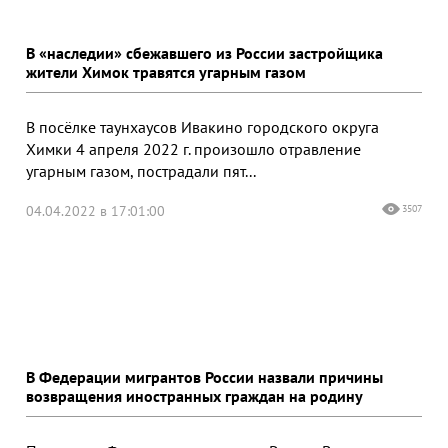
В «наследии» сбежавшего из России застройщика
жители Химок травятся угарным газом
В посёлке таунхаусов Ивакино городского округа
Химки 4 апреля 2022 г. произошло отравление
угарным газом, пострадали пят...
04.04.2022 в 17:01:00
3507
В Федерации мигрантов России назвали причины
возвращения иностранных граждан на родину