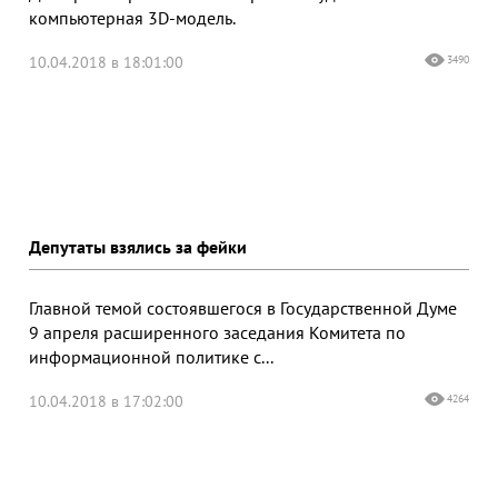
компьютерная 3D-модель.
10.04.2018 в 18:01:00
3490
Депутаты взялись за фейки
Главной темой состоявшегося в Государственной Думе
9 апреля расширенного заседания Комитета по
информационной политике с...
10.04.2018 в 17:02:00
4264