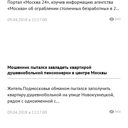
Портал «Москва 24», изучив информацию агентства
«Москва» об ограблении столичных безработных в 2...
09.04.2018 в 15:57:00
5422
Мошенник пытался завладеть квартирой
душевнобольной пенсионерки в центре Москвы
Житель Подмосковья обманом пытался заполучить
квартиру душевнобольной на улице Новокузнецкой,
рядом с одноименной с...
09.04.2018 в 12:17:00
3428