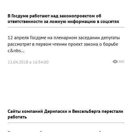
В Госдуме работают над законопроектом об
ответственности за ложную информацию в соцсетях
12 апреля Госдуме на пленарном заседании депутаты
рассмотрят в первом чтении проект закона о борьбе
с&nbs...
12.04.2018 в 16:34:00
3682
Сайты компаний Дерипаски и Вексельберга перестали
работать