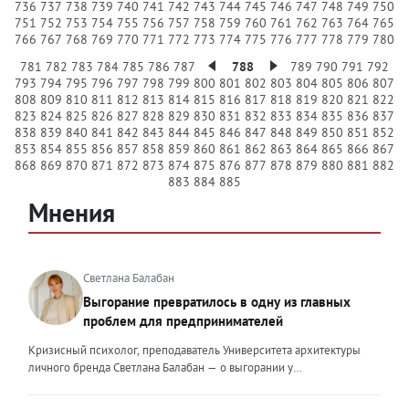
736
737
738
739
740
741
742
743
744
745
746
747
748
749
750
751
752
753
754
755
756
757
758
759
760
761
762
763
764
765
766
767
768
769
770
771
772
773
774
775
776
777
778
779
780
781
782
783
784
785
786
787
788
789
790
791
792
793
794
795
796
797
798
799
800
801
802
803
804
805
806
807
808
809
810
811
812
813
814
815
816
817
818
819
820
821
822
823
824
825
826
827
828
829
830
831
832
833
834
835
836
837
838
839
840
841
842
843
844
845
846
847
848
849
850
851
852
853
854
855
856
857
858
859
860
861
862
863
864
865
866
867
868
869
870
871
872
873
874
875
876
877
878
879
880
881
882
883
884
885
Мнения
Светлана Балабан
Выгорание превратилось в одну из главных
проблем для предпринимателей
Кризисный психолог, преподаватель Университета архитектуры
личного бренда Светлана Балабан — о выгорании у
предпринимателей, его причинах, признаках и способах
преодоления Выгорание в 2026 году стало самой острой