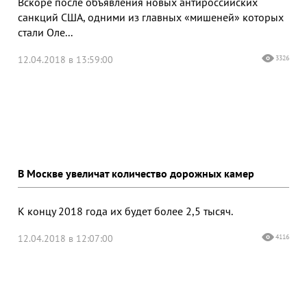
Вскоре после объявления новых антироссийских
санкций США, одними из главных «мишеней» которых
стали Оле...
12.04.2018 в 13:59:00
3326
В Москве увеличат количество дорожных камер
К концу 2018 года их будет более 2,5 тысяч.
12.04.2018 в 12:07:00
4116