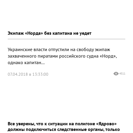
Экипаж «Норда» без капитана не уедет
Украинские власти отпустили на свободу экипаж
захваченного пиратами российского судна «Норд»,
однако капитан...
07.04.2018 в 13:33:00
4511
Все уверены, что к ситуации на полигоне «Ядрово»
должны подключиться следственные органы, только